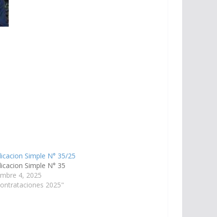
icacion Simple N° 35/25
dicacion Simple N° 35
embre 4, 2025
ontrataciones 2025"