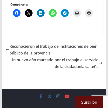
Compártelo:
Reconocieron el trabajo de instituciones de bien
público de la provincia
Un nuevo año marcado por el trabajo al servicio
de la ciudadanía salteña
Copyright © 2026
Cámara de Senadores
. All rights reserved.
Suscribir
Theme:
ColorMag
by ThemeGrill. Powered by
WordPress
.