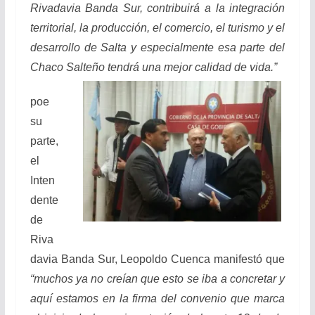
Rivadavia Banda Sur, contribuirá a la integración
territorial, la producción, el comercio, el turismo y el
desarrollo de Salta y especialmente esa parte del
Chaco Salteño tendrá una mejor calidad de vida.”
poe
su
parte,
el
Inten
dente
de
Riva
davia Banda Sur, Leopoldo Cuenca manifestó que
“muchos ya no creían que esto se iba a concretar y
aquí estamos en la firma del convenio que marca