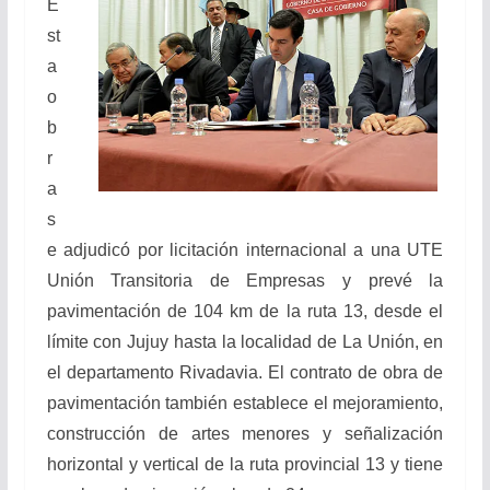
E
st
a
o
b
r
a
s
e adjudicó por licitación internacional a una UTE
Unión Transitoria de Empresas y prevé la
pavimentación de 104 km de la ruta 13, desde el
límite con Jujuy hasta la localidad de La Unión, en
el departamento Rivadavia. El contrato de obra de
pavimentación también establece el mejoramiento,
construcción de artes menores y señalización
horizontal y vertical de la ruta provincial 13 y tiene