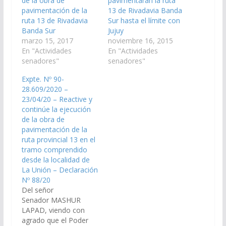
de la obra de
pavimentaran la ruta
pavimentación de la
13 de Rivadavia Banda
ruta 13 de Rivadavia
Sur hasta el límite con
Banda Sur
Jujuy
marzo 15, 2017
noviembre 16, 2015
En "Actividades
En "Actividades
senadores"
senadores"
Expte. Nº 90-
28.609/2020 –
23/04/20 – Reactive y
continúe la ejecución
de la obra de
pavimentación de la
ruta provincial 13 en el
tramo comprendido
desde la localidad de
La Unión – Declaración
Nº 88/20
Del señor
Senador MASHUR
LAPAD, viendo con
agrado que el Poder