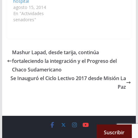
Teresita, Área…
hospital
agosto 15, 2014
En "Actividades
senadores"
Mashur Lapad, desde tarija, continúa
fortaleciendo la integración y el Progreso del
Chaco Sudamericano
Se Inauguró el Ciclo Lectivo 2017 desde Misión La
Paz
Copyright © 2026
Cámara de Senadores
. All rights reserved.
Suscribir