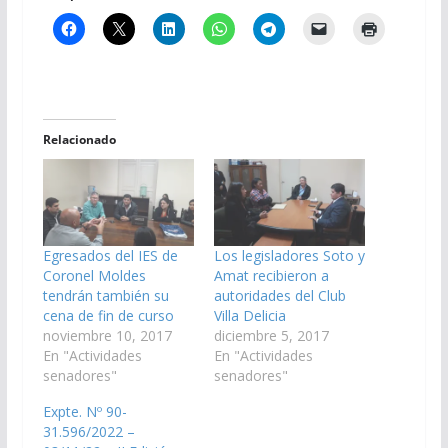
Relacionado
Egresados del IES de
Los legisladores Soto y
Coronel Moldes
Amat recibieron a
tendrán también su
autoridades del Club
cena de fin de curso
Villa Delicia
noviembre 10, 2017
diciembre 5, 2017
En "Actividades
En "Actividades
senadores"
senadores"
Expte. Nº 90-
31.596/2022 –