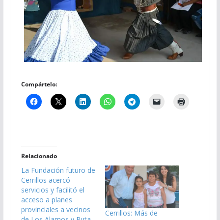
Compártelo:
Relacionado
La Fundación futuro de
Cerrillos acercó
servicios y facilitó el
acceso a planes
provinciales a vecinos
Cerrillos: Más de
de Los Alamos y Ruta