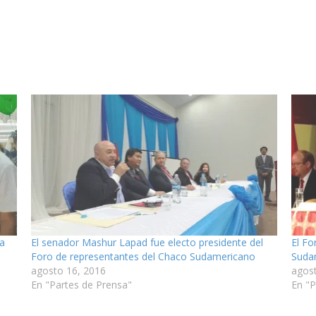
a
El senador Mashur Lapad fue electo presidente del
El Fo
Foro de representantes del Chaco Sudamericano
Suda
agosto 16, 2016
agos
En "Partes de Prensa"
En "P