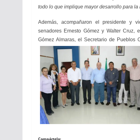
todo lo que implique mayor desarrollo para l
Además, acompañaron el presidente y vice
senadores Ernesto Gómez y Walter Cruz, el
Gómez Almaras, el Secretario de Pueblos Or
Compártelo: