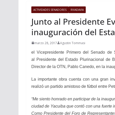
ACTIVIDADES SENADORES
RIVADAVIA
Junto al Presidente E
inauguración del Esta
marzo 28, 2017
Agustin Tommasi
el Vicepresidente Primero del Senado de
al
Presidente del Estado Plurinacional de B
Director de la OTN, Pablo Canedo, en la inau
La importante obra cuenta con una gran inv
realizó un partido amistoso de fútbol entre Petr
“Me siento honrado en participar de la inaugu
ciudad de Yacuiba que contó con una fuerte i
Como Presidente del Foro de Representante