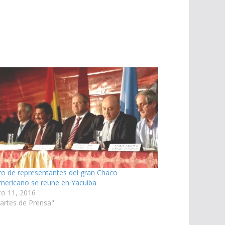
ro de representantes del gran Chaco
mericano se reune en Yacuiba
to 11, 2016
artes de Prensa"