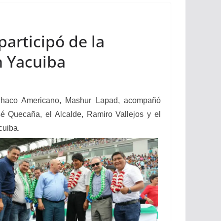
participó de la
n Yacuiba
 Chaco Americano, Mashur Lapad, acompañó
é Quecaña, el Alcalde, Ramiro Vallejos y el
cuiba.