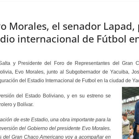
vo Morales, el senador Lapad, 
dio internacional de Fútbol e
 Salta y Presidente del Foro de Representantes del Gran
olivia, Evo Morales, junto al Subgobernador de Yacuiba, Jos
guración del
Estadio Internacional de Futbol en la ciudad de Ya
ersión del Estado Boliviano, y en su estreno se
olero y Bolívar.
ración de este Estadio, una obra importante para la
nversión del Gobierno del presidente Evo Morales.
s del Gran Chaco Americano voy a acompañar en