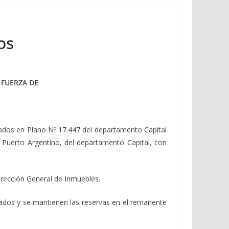
os
 FUERZA DE
llados en Plano Nº 17.447 del departamento Capital
 Puerto Argentino, del departamento Capital, con
rección General de Inmuebles.
icados y se mantienen las reservas en el remanente