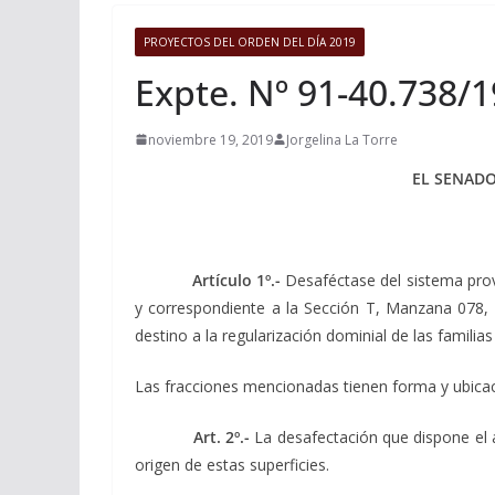
PROYECTOS DEL ORDEN DEL DÍA 2019
Expte. Nº 91-40.738/
noviembre 19, 2019
Jorgelina La Torre
EL SENADO
Artículo 1º.-
Desaféctase del sistema provi
y correspondiente a la Sección T, Manzana 078, 
destino a la regularización dominial de las familias
Las fracciones mencionadas tienen forma y ubica
Art. 2º.-
La desafectación que dispone el a
origen de estas superficies.