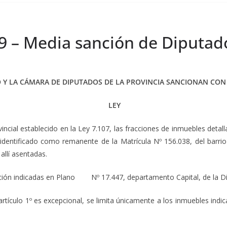
19 – Media sanción de Diputad
 Y LA CÁMARA DE DIPUTADOS DE LA PROVINCIA SANCIONAN CON
LEY
ncial establecido en la Ley 7.107, las fracciones de inmuebles deta
identificado como remanente de la Matrícula Nº 156.038, del barrio
 allí asentadas.
ción indicadas en Plano Nº 17.447, departamento Capital, de la Di
rtículo 1º es excepcional, se limita únicamente a los inmuebles ind