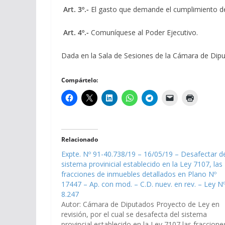
Art. 3º.-
El gasto que demande el cumplimiento de 
Art. 4º.-
Comuníquese al Poder Ejecutivo.
Dada en la Sala de Sesiones de la Cámara de Diput
Compártelo:
Relacionado
Expte. Nº 91-40.738/19 – 16/05/19 – Desafectar d
sistema provinicial establecido en la Ley 7107, las
fracciones de inmuebles detallados en Plano Nº
17447 – Ap. con mod. – C.D. nuev. en rev. – Ley N
8.247
Autor: Cámara de Diputados Proyecto de Ley en
revisión, por el cual se desafecta del sistema
provincial establecido en la Ley 7107 las fraccione