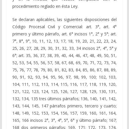
procedimiento reglado en ésta Ley.
Se declaran aplicables, las siguientes disposiciones del
Código Procesal Civil y Comercial: art. 3°, art. 4°
primero y último párrafo, art. 6° incisos 1°, 2° y 5°; art.
7°, 8°, 9°, 10, 11, 12, 13, 17, 18, 19, 20, 21, 22, 23, 24,
25, 26, 27, 28, 29, 30, 31, 32, 33, 34 incisos 2°, 4°, 5° y
6°; art. 35, 36, 37, 38, 39, 40, 44, 46, 47, 48, 49, 50, 51,
52, 53, 54, 55, 56, 57, 58, 67, 68, 69, 70, 71, 72, 73, 74,
75, 76, 77, 78, 79, 80, 81, 82, 83, 84, 85, 86, 87, 88, 89,
90, 91, 92, 93, 94, 95, 96, 97, 98, 99, 100; 102, 103,
104, 111, 112, 113, 114, 115, 116, 117, 118, 119, 120,
121, 122, 123, 124, 125, 126, 127, 128, 129, 130, 131,
132, 134, 135 tres últimos párrafos; 136, 140, 141, 142,
143, 144, 145, 147 párrafos primero, tercero y cuarto;
148, 149, 152, 153, 154, 156, 157, 159, 160, 161, 164,
165, 166 incisos 2°, 3°, 4°, 5°, 6° y último párrafo; 167;
168 dos primeros párrafos; 169, 171; 172, 173, 174,