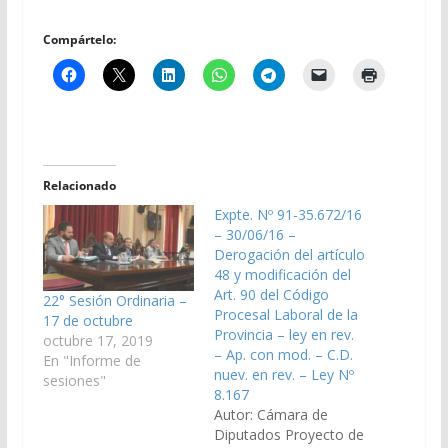
Compártelo:
Relacionado
Expte. Nº 91-35.672/16
– 30/06/16 –
Derogación del artículo
48 y modificación del
Art. 90 del Código
22° Sesión Ordinaria –
Procesal Laboral de la
17 de octubre
Provincia – ley en rev.
octubre 17, 2019
– Ap. con mod. – C.D.
En "Informe de
nuev. en rev. – Ley Nº
sesiones"
8.167
Autor: Cámara de
Diputados Proyecto de