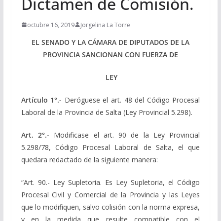
Dictamen de Comisión.
octubre 16, 2019
Jorgelina La Torre
EL SENADO Y LA CÁMARA DE DIPUTADOS DE LA
PROVINCIA SANCIONAN CON FUERZA DE
LEY
Artículo 1°.-
Deróguese el art. 48 del Código Procesal
Laboral de la Provincia de Salta (Ley Provincial 5.298).
Art. 2°.-
Modificase el art. 90 de la Ley Provincial
5.298/78, Código Procesal Laboral de Salta, el que
quedara redactado de la siguiente manera:
“Art. 90.- Ley Supletoria. Es Ley Supletoria, el Código
Procesal Civil y Comercial de la Provincia y las Leyes
que lo modifiquen, salvo colisión con la norma expresa,
y en la medida que resulte compatible con el