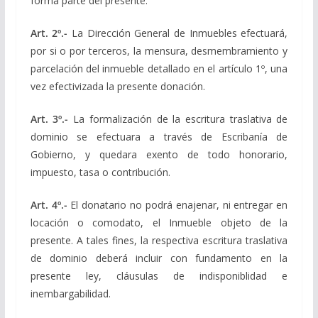
forma parte del presente.
Art. 2º.-
La Dirección General de Inmuebles efectuará,
por si o por terceros, la mensura, desmembramiento y
parcelación del inmueble detallado en el artículo 1º, una
vez efectivizada la presente donación.
Art. 3º.-
La formalización de la escritura traslativa de
dominio se efectuara a través de Escribanía de
Gobierno, y quedara exento de todo honorario,
impuesto, tasa o contribución.
Art. 4º.-
El donatario no podrá enajenar, ni entregar en
locación o comodato, el Inmueble objeto de la
presente. A tales fines, la respectiva escritura traslativa
de dominio deberá incluir con fundamento en la
presente ley, cláusulas de indisponiblidad e
inembargabilidad.