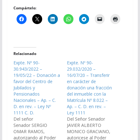
Compártelo:
Relacionado
Expte. Nº 90-
Expte. Nº 90-
30.943/2022 –
29.032/2020 –
19/05/22 – Donación a
16/07/20 – Transferir
favor del Centro de
en carácter de
Jubilados y
donación una fracción
Pensionados
del inmueble con la
Nacionales – Ap. – C.
Matrícula Nº 8.022 –
D. en rev. – Ley Nº
Ap. – C. D. en rev. –
1111 C. D.
Ley 1111
Del señor
Del Señor Senador
Senador SERGIO
JAVIER ALBERTO
OMAR RAMOS,
MONICO GRACIANO,
autorizando al Poder
autoricese al Poder