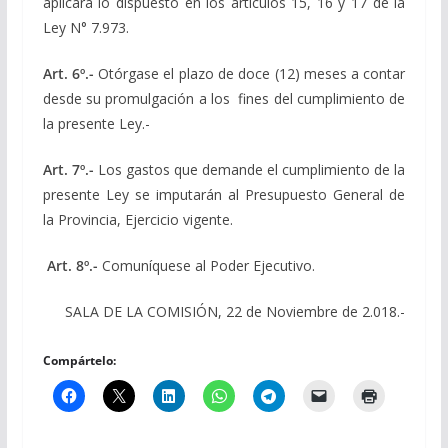
aplicará lo dispuesto en los artículos 15, 16 y 17 de la
Ley N° 7.973.
Art. 6º.-
Otórgase el plazo de doce (12) meses a contar
desde su promulgación a los fines del cumplimiento de
la presente Ley.-
Art. 7º.-
Los gastos que demande el cumplimiento de la
presente Ley se imputarán al Presupuesto General de
la Provincia, Ejercicio vigente.
Art. 8º.-
Comuníquese al Poder Ejecutivo.
SALA DE LA COMISIÓN, 22 de Noviembre de 2.018.-
Compártelo: