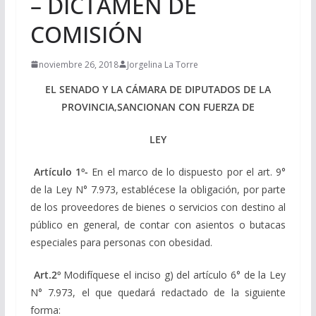
– DICTAMEN DE
COMISIÓN
noviembre 26, 2018
Jorgelina La Torre
EL SENADO Y LA CÁMARA DE DIPUTADOS DE LA
PROVINCIA,SANCIONAN CON FUERZA DE
LEY
Artículo 1º-
En el marco de lo dispuesto por el art. 9°
de la Ley N° 7.973, establécese la obligación, por parte
de los proveedores de bienes o servicios con destino al
público en general, de contar con asientos o butacas
especiales para personas con obesidad.
Art.2º
Modifíquese el inciso g) del artículo 6° de la Ley
N° 7.973, el que quedará redactado de la siguiente
forma: