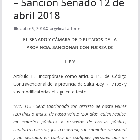
– Sanción Senado 12 de
abril 2018
octubre 9, 2018
Jorgelina La Torre
EL SENADO Y CÁMARA DE DIPUTADOS DE LA
PROVINCIA, SANCIONAN CON FUERZA DE
L E Y
Artículo 1º.- Incorpórase como artículo 115 del Código
Contravencional de la provincia de Salta -Ley Nº 7135- y
sus modificatorias el siguiente texto:
“Art. 115.- Será sancionado con arresto de hasta veinte
(20) días o multa de hasta veinte (20) días, quien realice,
en espacios públicos o privados de acceso público,
conducta o acción, física o verbal, con connotación sexual
y no deseada, en contra de cualquier persona, que de