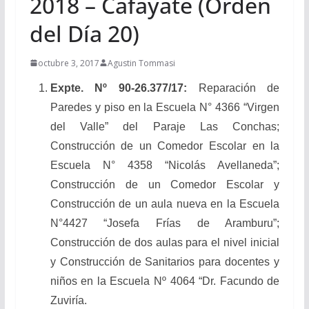
2018 – Cafayate (Orden
del Día 20)
octubre 3, 2017
Agustin Tommasi
Expte. Nº 90-26.377/17:
Reparación de
Paredes y piso en la Escuela N° 4366 “Virgen
del Valle” del Paraje Las Conchas;
Construcción de un Comedor Escolar en la
Escuela N° 4358 “Nicolás Avellaneda”;
Construcción de un Comedor Escolar y
Construcción de un aula nueva en la Escuela
N°4427 “Josefa Frías de Aramburu”;
Construcción de dos aulas para el nivel inicial
y Construcción de Sanitarios para docentes y
niños en la Escuela Nº 4064 “Dr. Facundo de
Zuviría.