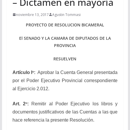
– Dictamen en mayoría
noviembre 13, 2017
Agustin Tommasi
PROYECTO DE RESOLUCION BICAMERAL
El SENADO Y LA CAMARA DE DIPUTADOS DE LA
PROVINCIA
RESUELVEN
o
Artículo I
:
Aprobar la Cuenta General presentada
por el Poder Ejecutivo Provincial correspondiente
al Ejercicio 2.012.
o
Art. 2
:
Remitir al Poder Ejecutivo los libros y
documentos justificativos de las Cuentas a las que
hace referencia la presente Resolución.