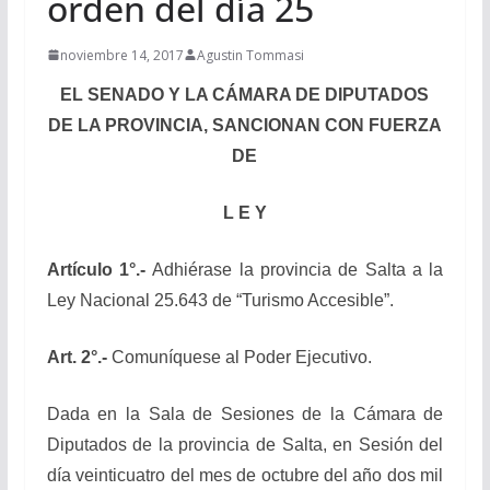
orden del día 25
noviembre 14, 2017
Agustin Tommasi
EL SENADO Y LA CÁMARA DE DIPUTADOS
DE LA PROVINCIA, SANCIONAN CON FUERZA
DE
L E Y
Artículo 1°.-
Adhiérase la provincia de Salta a la
Ley Nacional 25.643 de “Turismo Accesible”.
Art. 2°.-
Comuníquese al Poder Ejecutivo.
Dada en la Sala de Sesiones de la Cámara de
Diputados de la provincia de Salta, en Sesión del
día veinticuatro del mes de octubre del año dos mil