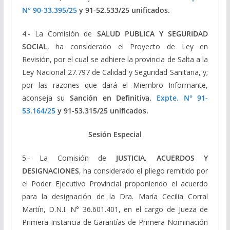
N° 90-33.395/25
y 91-52.533/25 unificados.
4.- La Comisión de
SALUD PUBLICA Y SEGURIDAD
SOCIAL
, ha considerado el Proyecto de Ley en
Revisión, por el cual se adhiere la provincia de Salta a la
Ley Nacional 27.797 de Calidad y Seguridad Sanitaria, y;
por las razones que dará el Miembro Informante,
aconseja su
Sanción en Definitiva.
Expte. N° 91-
53.164/25
y 91-53.315/25 unificados.
Sesión Especial
5.- La Comisión de
JUSTICIA, ACUERDOS Y
DESIGNACIONES
, ha considerado el pliego remitido por
el Poder Ejecutivo Provincial proponiendo el acuerdo
para la designación de la Dra. María Cecilia Corral
Martín, D.N.I. N° 36.601.401, en el cargo de Jueza de
Primera Instancia de Garantías de Primera Nominación