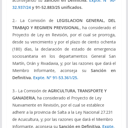
aconsejando su
Sanción en Definitiva.
Expte. N° 90-
32.937/24
y 91-52.883/25 unificados.
2.- La Comisión de
LEGISLACION GENERAL, DEL
TRABAJO Y REGIMEN PREVISIONAL
, ha considerado el
Proyecto de Ley en Revisión, por el cual se prorroga,
desde su vencimiento y por el plazo de ciento ochenta
(180) días, la declaración de estado de emergencia
sociosanitaria en los departamentos General San
Martín, Orán y Rivadavia, y; por las razones que dará el
Miembro Informante, aconseja su
Sanción en
Definitiva.
Expte. N° 91-53.361/25.
3.- La Comisión de
AGRICULTURA, TRANSPORTE Y
GANADERIA
, ha considerado el Proyecto de Ley
Nuevamente en Revisión, por el cual se establece
adherir a la provincia de Salta a la Ley Nacional 27.231
de Acuicultura, y; por las razones que dará el Miembro
Informante, aconseja su
Sanción en Definitiva.
Expte.