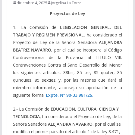
diciembre 4, 2025
Jorgelina La Torre
Proyectos de Ley
1.- La Comisión de
LEGISLACION GENERAL, DEL
TRABAJO Y REGIMEN PREVISIONAL,
ha considerado el
Proyecto de Ley de la Señora Senadora
ALEJANDRA
BEATRIZ NAVARRO
, por el cual se incorpora al Código
Contravencional de la Provincia al TITULO VIII:
Contravenciones Contra el Sano Desarrollo del Menor
los siguientes artículos, 88bis, 85 ter, 85 quater, 85
quinquies, 85 sexties; y, por las razones que dará el
miembro informante, aconseja su aprobación de la
siguiente forma:
Expte. N° 90-33.981/25.
2.- La Comisión de
EDUCACION, CULTURA, CIENCIA Y
TECNOLOGIA
, ha considerado el Proyecto de Ley, de la
Señora Senadora
ALEJANDRA NAVARRO
, por el cual se
modifica el primer párrafo del artículo 1 de la ley 8.471,