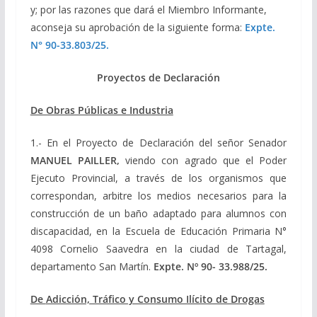
y; por las razones que dará el Miembro Informante,
aconseja su aprobación de la siguiente forma:
Expte.
N° 90-33.803/25.
Proyectos de Declaración
De Obras Públicas e Industria
1.- En el Proyecto de Declaración del señor Senador
MANUEL PAILLER,
viendo con agrado que el Poder
Ejecuto Provincial, a través de los organismos que
correspondan, arbitre los medios necesarios para la
construcción de un baño adaptado para alumnos con
discapacidad, en la Escuela de Educación Primaria N°
4098 Cornelio Saavedra en la ciudad de Tartagal,
departamento San Martín.
Expte. Nº 90-
33.988/25.
De
Adicción, Tráfico y Consumo Ilícito de Drogas