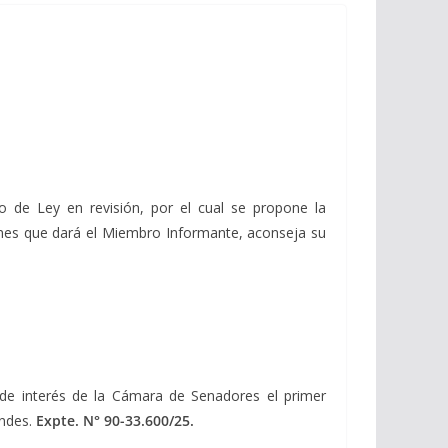
 de Ley en revisión, por el cual se propone la
azones que dará el Miembro Informante, aconseja su
 de interés de la Cámara de Senadores el primer
Andes.
Expte. N° 90-33.600/25.