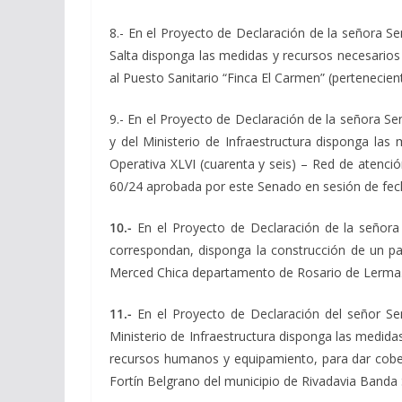
8.- En el Proyecto de Declaración de la señora 
Salta disponga las medidas y recursos necesarios p
al Puesto Sanitario “Finca El Carmen” (pertenecien
9.- En el Proyecto de Declaración de la señora S
y del Ministerio de Infraestructura disponga las
Operativa XLVI (cuarenta y seis) – Red de atenci
60/24 aprobada por este Senado en sesión de fech
10.-
En el Proyecto de Declaración de la señor
correspondan, disponga la construcción de un par
Merced Chica departamento de Rosario de Lerma
11.-
En el Proyecto de Declaración del señor S
Ministerio de Infraestructura disponga las medida
recursos humanos y equipamiento, para dar cobert
Fortín Belgrano del municipio de Rivadavia Banda