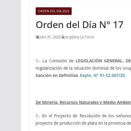
ORDEN DEL DÍA 2025
Orden del Día N° 17
julio 31, 2025
Jorgelina La Torre
1.- La Comisión de
LEGISLACIÓN GENERAL, DE
regularización de la situación dominial de los oc
Sanción en Definitiva
.
Expte. N° 91-52.007/25.
De Minería, Recursos Naturales y Medio Ambie
1.- En el Proyecto de Resolución de los señor
proyecto de producción de plata en la provincia d