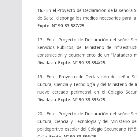
16.-
En el Proyecto de Declaración de la señora
de Salta, disponga los medios necesarios para la
Expte. N° 90-33.587/25.
17.- En el Proyecto de Declaración del señor S
Servicios Públicos, del Ministerio de Infraestru
construcción y equipamiento de un “Matadero mu
Rivadavia.
Expte. N° 90-33.594/25.
19.- En el Proyecto de Declaración del señor 
Cultura, Ciencia y Tecnología y del Ministerio de 
nuevo cercado perimetral en el Colegio Secun
Rivadavia.
Expte. N° 90-33.595/25.
20.- En el Proyecto de Declaración del señor S
Cultura, Ciencia y Tecnología y del Ministerio d
polideportivo escolar del Colegio Secundario Nº 
Orán.
Expte. N° 90-33.596/25.