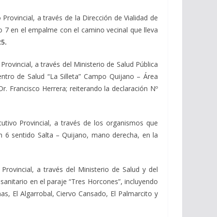
Provincial, a través de la Dirección de Vialidad de
tro 7 en el empalme con el camino vecinal que lleva
25.
rovincial, a través del Ministerio de Salud Pública
Centro de Salud “La Silleta” Campo Quijano – Área
. Francisco Herrera; reiterando la declaración Nº
utivo Provincial, a través de los organismos que
Km 6 sentido Salta – Quijano, mano derecha, en la
rovincial, a través del Ministerio de Salud y del
sanitario en el paraje “Tres Horcones”, incluyendo
s, El Algarrobal, Ciervo Cansado, El Palmarcito y