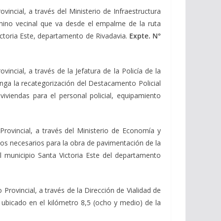
vincial, a través del Ministerio de Infraestructura
amino vecinal que va desde el empalme de la ruta
ictoria Este, departamento de Rivadavia.
Expte. N°
incial, a través de la Jefatura de la Policía de la
ponga la recategorización del Destacamento Policial
viviendas para el personal policial, equipamiento
Provincial, a través del Ministerio de Economía y
rsos necesarios para la obra de pavimentación de la
el municipio Santa Victoria Este del departamento
Provincial, a través de la Dirección de Vialidad de
 ubicado en el kilómetro 8,5 (ocho y medio) de la