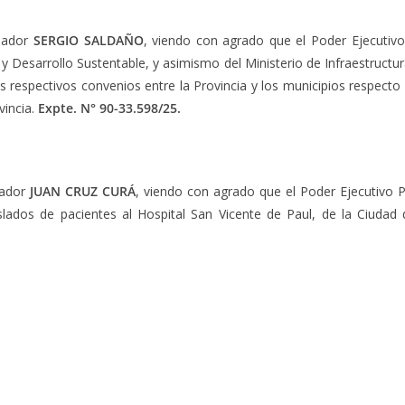
enador
SERGIO SALDAÑO
, viendo con agrado que el Poder Ejecutivo 
n y Desarrollo Sustentable, y asimismo del Ministerio de Infraestruc
s respectivos convenios entre la Provincia y los municipios respecto
vincia.
Expte. N° 90-33.598/25.
nador
JUAN CRUZ CURÁ
, viendo con agrado que el Poder Ejecutivo Pr
aslados de pacientes al Hospital San Vicente de Paul, de la Ciud