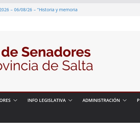
2026 – 06/08/26 – “Historia y memoria
ritorio del pueblo Kolla en el municipio de
 – 6 de agosto
2026 – 06/08/26 – Primera Edición de
ación Secundaria, Puente de Unión
2026 – 06/08/26 – Presentación del libro
tada del Dr. Víctor Alfredo Frías
2026 – 06/08/26 – 82° Edición de la Expo
ORES
INFO LEGISLATIVA
ADMINISTRACIÓN
P