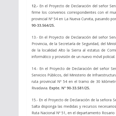
12.-
En el Proyecto de Declaración del señor Se
firme los convenios correspondientes con el mun
provincial Nº 54 en La Nueva Curvita, pasando po
90-33.564/25.
13.- En el Proyecto de Declaración del señor Se
Provincia, de la Secretaría de Seguridad, del Mini
de la localidad Alto la Sierra al estatus de Com
informático y provisión de un nuevo móvil policial
14.- En el Proyecto de Declaración del señor S
Servicios Públicos, del Ministerio de Infraestruct
ruta provincial Nº 54 en el tramo de 30 kilómetr
Rivadavia.
Expte. N° 90-33.581/25.
15.- En el Proyecto de Declaración de la señora 
Salta disponga las medidas y recursos necesarios
Ruta Nacional Nº 51, en el departamento Rosario