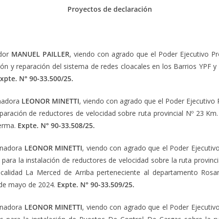
Proyectos de declaración
ador
MANUEL PAILLER
, viendo con agrado que el Poder Ejecutivo Prov
n y reparación del sistema de redes cloacales en los Barrios YPF y V
xpte. N° 90-33.500/25.
enadora
LEONOR MINETTI
, viendo con agrado que el Poder Ejecutivo Pr
eparación de reductores de velocidad sobre ruta provincial Nº 23 Km
Lerma.
Expte. N° 90-33.508/25.
Senadora
LEONOR MINETTI
, viendo con agrado que el Poder Ejecutivo 
para la instalación de reductores de velocidad sobre la ruta provin
localidad La Merced de Arriba perteneciente al departamento Rosar
 de mayo de 2024.
Expte. N° 90-33.509/25.
Senadora
LEONOR MINETTI
, viendo con agrado que el Poder Ejecutivo 