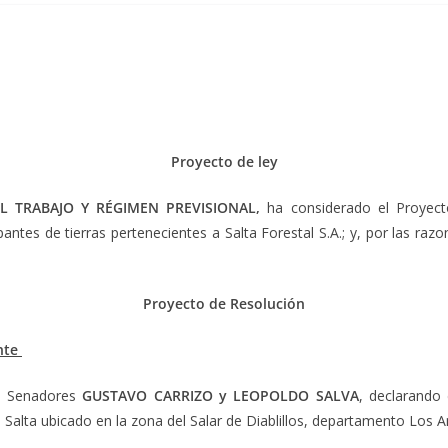
Proyecto de ley
L TRABAJO Y RÉGIMEN PREVISIONAL,
ha considerado el Proyecto
upantes de tierras pertenecientes a Salta Forestal S.A.; y, por las r
Proyecto de Resolución
nte
es Senadores
GUSTAVO CARRIZO y LEOPOLDO SALVA
, declarando
e Salta ubicado en la zona del Salar de Diablillos, departamento Los 