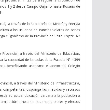
a provincial N° 23 para regular la circulación de
tramos 1 y 2 desde Campo Quijano hasta Rosario de
5.
ial, a través de la Secretaría de Minería y Energía
incluya a los usuarios de Paneles Solares de zonas
rga el gobierno de la Provincia de Salta.
Expte. N°
 Provincial, a través del Ministerio de Educación,
ar la capacidad de las aulas de la Escuela N° 4.399
mo); beneficiando asimismo el anexo del Colegio
vincial, a través del Ministerio de Infraestructura,
s competentes, disponga las medidas y recursos
esde su actual ubicación cercana a la población a
ontaminación ambiental, los malos olores y efectos