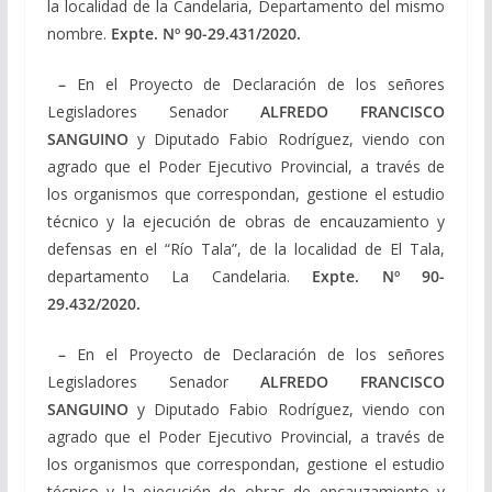
la localidad de la Candelaria, Departamento del mismo
nombre.
Expte. Nº
90-29.431/2020
.
–
En el Proyecto de Declaración de los señores
Legisladores Senador
ALFREDO FRANCISCO
SANGUINO
y Diputado Fabio Rodríguez, viendo con
agrado que el Poder Ejecutivo Provincial, a través de
los organismos que correspondan, gestione el estudio
técnico y la ejecución de obras de encauzamiento y
defensas en el “Río Tala”, de la localidad de El Tala,
departamento La Candelaria.
Expte. Nº
90-
29.432/2020
.
–
En el Proyecto de Declaración de los señores
Legisladores Senador
ALFREDO FRANCISCO
SANGUINO
y Diputado Fabio Rodríguez, viendo con
agrado que el Poder Ejecutivo Provincial, a través de
los organismos que correspondan, gestione el estudio
técnico y la ejecución de obras de encauzamiento y