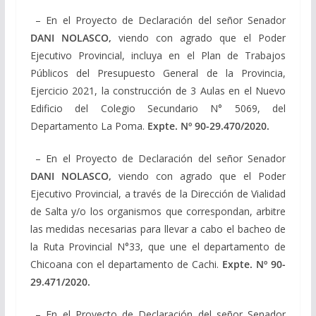
– En el Proyecto de Declaración del señor Senador
DANI NOLASCO,
viendo con agrado que el Poder
Ejecutivo Provincial, incluya en el Plan de Trabajos
Públicos del Presupuesto General de la Provincia,
Ejercicio 2021, la construcción de 3 Aulas en el Nuevo
Edificio del Colegio Secundario N° 5069, del
Departamento La Poma.
Expte. Nº
90-29.470/2020
.
– En el Proyecto de Declaración del señor Senador
DANI NOLASCO,
viendo con agrado que el Poder
Ejecutivo Provincial, a través de la Dirección de Vialidad
de Salta y/o los organismos que correspondan, arbitre
las medidas necesarias para llevar a cabo el bacheo de
la Ruta Provincial N°33, que une el departamento de
Chicoana con el departamento de Cachi.
Expte. Nº
90-
29.471/2020
.
– En el Proyecto de Declaración del señor Senador