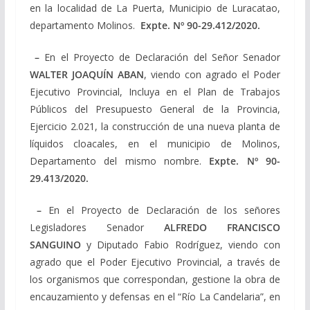
en la localidad de La Puerta, Municipio de Luracatao,
departamento Molinos.
Expte. Nº
90-29.412/2020
.
–
En el Proyecto de Declaración del Señor Senador
WALTER JOAQUÍN ABAN
, viendo con agrado el Poder
Ejecutivo Provincial, Incluya en el Plan de Trabajos
Públicos del Presupuesto General de la Provincia,
Ejercicio 2.021, la construcción de una nueva planta de
líquidos cloacales, en el municipio de Molinos,
Departamento del mismo nombre.
Expte. Nº
90-
29.413/2020
.
–
En el Proyecto de Declaración de los señores
Legisladores Senador
ALFREDO
FRANCISCO
SANGUINO
y Diputado Fabio Rodríguez, viendo con
agrado que el Poder Ejecutivo Provincial, a través de
los organismos que correspondan, gestione la obra de
encauzamiento y defensas en el “Río La Candelaria”, en