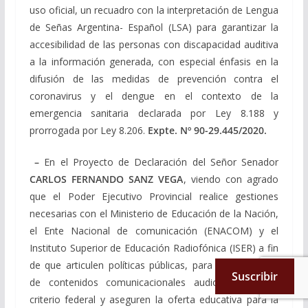
uso oficial, un recuadro con la interpretación de Lengua
de Señas Argentina- Español (LSA) para garantizar la
accesibilidad de las personas con discapacidad auditiva
a la información generada, con especial énfasis en la
difusión de las medidas de prevención contra el
coronavirus y el dengue en el contexto de la
emergencia sanitaria declarada por Ley 8.188 y
prorrogada por Ley 8.206.
Expte. Nº
90-29.445/2020
.
–
En el Proyecto de Declaración del Señor Senador
CARLOS FERNANDO SANZ VEGA
, viendo con agrado
que el Poder Ejecutivo Provincial realice gestiones
necesarias con el Ministerio de Educación de la Nación,
el Ente Nacional de comunicación (ENACOM) y el
Instituto Superior de Educación Radiofónica (ISER) a fin
de que articulen políticas públicas, para la producción
Suscribir
de contenidos comunicacionales audiovisuales con
criterio federal y aseguren la oferta educativa para la