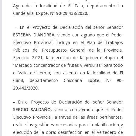
Agua de la localidad de El Tala, departamento La
Candelaria.
Expte. Nº
90-29.438/2020
.
– En el Proyecto de Declaración del señor Senador
ESTEBAN D’ANDREA
, viendo con agrado que el Poder
Ejecutivo Provincial, Incluya en el Plan de Trabajos
Públicos del Presupuesto General de la Provincia,
Ejercicio 2.021, la ejecución de la primera etapa del
“Mercado concentrador de frutas y verduras” para todo
el Valle de Lerma, con asiento en la localidad de El
Carril, departamento Chicoana
Expte. Nº
90-
29.442/2020
.
– En el Proyecto de Declaración del señor Senador
SERGIO SALDAÑO,
viendo con agrado que el Poder
Ejecutivo Provincial, a través de las áreas pertinentes,
realice las gestiones necesarias para la planificación y
ejecución de la obra: desinfección en el Vertedero de