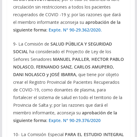
circulación sin restricciones a todos los pacientes
recuperados de COVID -19 y; por las razones que dará
el miembro informante aconseja su
aprobación de la
siguiente forma:
Expte
. N° 90-29.362/2020.
9- La Comisión de
SALUD PÚBLICA Y SEGURIDAD
SOCIAL
ha considerado el Proyecto de Ley de los
Señores Senadores
MANUEL PAILLER, HECTOR PABLO
NOLASCO, FERNANDO SANZ, CARLOS AMUPERO,
DANI NOLASCO y JOSÉ IBARRA
, que tiene por objeto
crear el Registro Provincial de Pacientes Recuperados
de COVID-19, como donantes de plasma, para
fortalecer el sistema de salud en todo el territorio de la
Provincia de Salta y; por las razones que dará el
miembro informante, aconseja su
aprobación de la
siguiente forma:
Expte
. N° 90-29.376/2020
10- La Comisión Especial
PARA EL ESTUDIO INTEGRAL