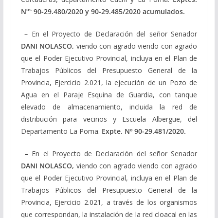
os
N
90-29.480/2020 y 90-29.485/2020 acumulados
.
–
En el Proyecto de Declaración del señor Senador
DANI NOLASCO,
viendo con agrado viendo con agrado
que el Poder Ejecutivo Provincial, incluya en el Plan de
Trabajos Públicos del Presupuesto General de la
Provincia, Ejercicio 2.021, la ejecución de un Pozo de
Agua en el Paraje Esquina de Guardia, con tanque
elevado de almacenamiento, incluida la red de
distribución para vecinos y Escuela Albergue, del
Departamento La Poma.
Expte. Nº
90-29.481/2020
.
– En el Proyecto de Declaración del señor Senador
DANI NOLASCO,
viendo con agrado viendo con agrado
que el Poder Ejecutivo Provincial, incluya en el Plan de
Trabajos Públicos del Presupuesto General de la
Provincia, Ejercicio 2.021, a través de los organismos
que correspondan, la instalación de la red cloacal en las