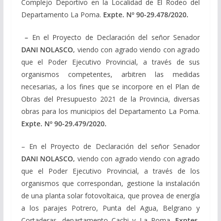
Complejo Deportivo en la Localidad de El Rodeo del
Departamento La Poma.
Expte. Nº
90-29.478/2020
.
–
En el Proyecto de Declaración del señor Senador
DANI NOLASCO,
viendo con agrado viendo con agrado
que el Poder Ejecutivo Provincial, a través de sus
organismos competentes, arbitren las medidas
necesarias, a los fines que se incorpore en el Plan de
Obras del Presupuesto 2021 de la Provincia, diversas
obras para los municipios del Departamento La Poma.
Expte. Nº
90-29.479/2020
.
– En el Proyecto de Declaración del señor Senador
DANI NOLASCO,
viendo con agrado viendo con agrado
que el Poder Ejecutivo Provincial, a través de los
organismos que correspondan, gestione la instalación
de una planta solar fotovoltaica, que provea de energía
a los parajes Potrero, Punta del Agua, Belgrano y
Cortaderas, departamento Cachi y La Poma.
Exptes.