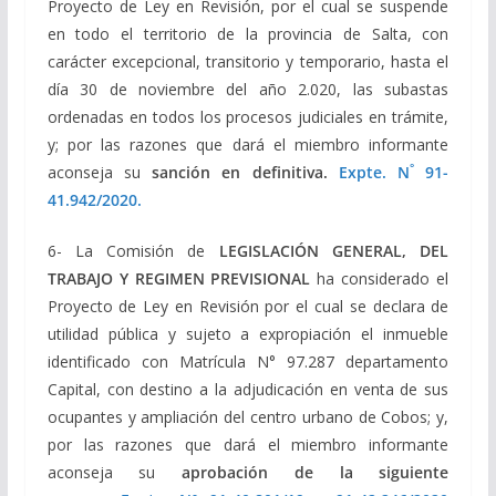
Proyecto de Ley en Revisión, por el cual se suspende
en todo el territorio de la provincia de Salta, con
carácter excepcional, transitorio y temporario, hasta el
día 30 de noviembre del año 2.020, las subastas
ordenadas en todos los procesos judiciales en trámite,
y; por las razones que dará el miembro informante
°
aconseja su
sanción en definitiva.
Expte
. N
91-
41.942/2020.
6- La Comisión de
LEGISLACIÓN GENERAL, DEL
TRABAJO Y REGIMEN PREVISIONAL
ha considerado el
Proyecto de Ley en Revisión por el cual se declara de
utilidad pública y sujeto a expropiación el inmueble
identificado con Matrícula N° 97.287 departamento
Capital, con destino a la adjudicación en venta de sus
ocupantes y ampliación del centro urbano de Cobos; y,
por las razones que dará el miembro informante
aconseja su
aprobación de la siguiente