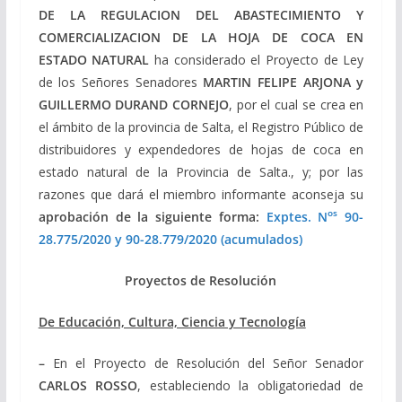
DE LA REGULACION DEL ABASTECIMIENTO Y
COMERCIALIZACION DE LA HOJA DE COCA EN
ESTADO NATURAL
ha considerado el Proyecto de Ley
de los Señores Senadores
MARTIN FELIPE ARJONA y
GUILLERMO DURAND CORNEJO
, por el cual se crea en
el ámbito de la provincia de Salta, el Registro Público de
distribuidores y expendedores de hojas de coca en
estado natural de la Provincia de Salta., y; por las
razones que dará el miembro informante aconseja su
os
aprobación de la siguiente forma:
Exptes
. N
90-
28.775/2020 y 90-28.779/2020 (acumulados)
Proyectos de Resolución
De Educación, Cultura, Ciencia y Tecnología
–
En el Proyecto de Resolución del Señor Senador
CARLOS ROSSO
, estableciendo la obligatoriedad de