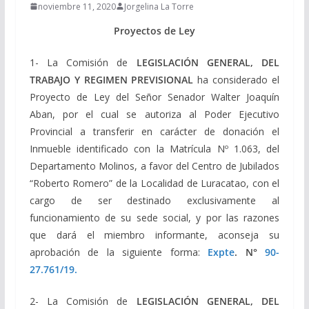
noviembre 11, 2020
Jorgelina La Torre
Proyectos de Ley
1- La Comisión de
LEGISLACIÓN GENERAL, DEL
TRABAJO Y REGIMEN PREVISIONAL
ha considerado el
Proyecto de Ley del Señor Senador Walter Joaquín
Aban, por el cual se autoriza al Poder Ejecutivo
Provincial a transferir en carácter de donación el
Inmueble identificado con la Matrícula Nº 1.063, del
Departamento Molinos, a favor del Centro de Jubilados
“Roberto Romero” de la Localidad de Luracatao, con el
cargo de ser destinado exclusivamente al
funcionamiento de su sede social, y por las razones
que dará el miembro informante, aconseja su
aprobación de la siguiente forma:
Expte
. N°
90-
27.761/19.
2- La Comisión de
LEGISLACIÓN GENERAL, DEL