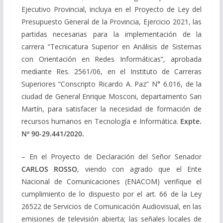
Ejecutivo Provincial, incluya en el Proyecto de Ley del
Presupuesto General de la Provincia, Ejercicio 2021, las
partidas necesarias para la implementación de la
carrera “Tecnicatura Superior en Análisis de Sistemas
con Orientación en Redes Informáticas”, aprobada
mediante Res. 2561/06, en el Instituto de Carreras
Superiores “Conscripto Ricardo A. Paz” N° 6.016, de la
ciudad de General Enrique Mosconi, departamento San
Martín, para satisfacer la necesidad de formación de
recursos humanos en Tecnología e Informática.
Expte.
Nº
90-29.441/2020
.
– En el Proyecto de Declaración del Señor Senador
CARLOS ROSSO
, viendo con agrado que el Ente
Nacional de Comunicaciones (ENACOM) verifique el
cumplimiento de lo dispuesto por el art. 66 de la Ley
26522 de Servicios de Comunicación Audiovisual, en las
emisiones de televisión abierta; las señales locales de