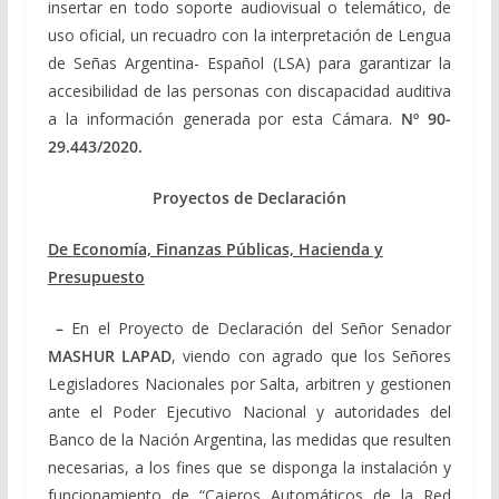
insertar en todo soporte audiovisual o telemático, de
uso oficial, un recuadro con la interpretación de Lengua
de Señas Argentina- Español (LSA) para garantizar la
accesibilidad de las personas con discapacidad auditiva
a la información generada por esta Cámara.
Nº
90-
29.443/2020
.
Proyectos de Declaración
De Economía, Finanzas Públicas, Hacienda y
Presupuesto
–
En el Proyecto de Declaración del Señor Senador
MASHUR LAPAD
, viendo con agrado que los Señores
Legisladores Nacionales por Salta, arbitren y gestionen
ante el Poder Ejecutivo Nacional y autoridades del
Banco de la Nación Argentina, las medidas que resulten
necesarias, a los fines que se disponga la instalación y
funcionamiento de “Cajeros Automáticos de la Red