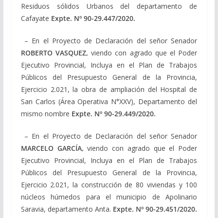
Residuos sólidos Urbanos del departamento de
Cafayate
Expte. Nº
90-29.447/2020
.
– En el Proyecto de Declaración del señor Senador
ROBERTO VASQUEZ,
viendo con agrado que el Poder
Ejecutivo Provincial, Incluya en el Plan de Trabajos
Públicos del Presupuesto General de la Provincia,
Ejercicio 2.021, la obra de ampliación del Hospital de
San Carlos (Área Operativa N°XXV), Departamento del
mismo nombre
Expte. Nº
90-29.449/2020
.
– En el Proyecto de Declaración del señor Senador
MARCELO GARCÍA,
viendo con agrado que el Poder
Ejecutivo Provincial, Incluya en el Plan de Trabajos
Públicos del Presupuesto General de la Provincia,
Ejercicio 2.021, la construcción de 80 viviendas y 100
núcleos húmedos para el municipio de Apolinario
Saravia, departamento Anta.
Expte. Nº
90-29.451/2020
.