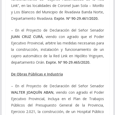
Link”, en las localidades de Coronel Juan Sola – Morillo
y Los Blancos del Municipio de Rivadavia Banda Norte,
Departamento Rivadavia.
Expte. Nº
90-29.461/2020
.
– En el Proyecto de Declaración del Señor Senador
JUAN CRUZ CURÁ
, viendo con agrado que el Poder
Ejecutivo Provincial, arbitre las medidas necesarias para
la construcción, instalación y funcionamiento de un
cajero automático de la Red Link en Hipólito Yrigoyen,
departamento Orán.
Expte. Nº
90-29.465/2020
.
De Obras Públicas e Industria
– En el Proyecto de Declaración del Señor Senador
WALTER JOAQUÍN ABAN
, viendo con agrado el Poder
Ejecutivo Provincial, Incluya en el Plan de Trabajos
Públicos del Presupuesto General de la Provincia,
Ejercicio 2.021, la construcción, de un Hospital Público