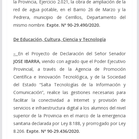
la Provincia, Ejercicio 2.021, la obra de ampliación de la
red de agua potable, en el Barrio 26 de Marzo y la
Pedrera, municipio de Cerrillos, Departamento del
mismo nombre.
Expte. Nº
90-29.490/2020.
De Educación, Cultura, Ciencia y Tecnología
–
En el Proyecto de Declaración del Señor Senador
JOSE IBARRA
, viendo con agrado que el Poder Ejecutivo
Provincial, a través de la Agencia de Promoción
Científica e Innovación Tecnológica, y de la Sociedad
del Estado “Salta Tecnologías de la Información y
Comunicación”, realice las gestiones necesarias para
facilitar la conectividad a Internet y provisión de
servicios e infraestructura digital a los alumnos del nivel
superior de la Provincia en el marco de la emergencia
sanitaria declarada por Ley 8.188, y prorrogado por Ley
8.206.
Expte. Nº
90-29.436/2020
.