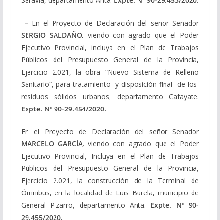
Saravia, departamento Anta.
Expte. Nº
90-29.453/2020
.
–
En el Proyecto de Declaración del señor Senador
SERGIO SALDAÑO,
viendo con agrado que el Poder
Ejecutivo Provincial, incluya en el Plan de Trabajos
Públicos del Presupuesto General de la Provincia,
Ejercicio 2.021, la obra “Nuevo Sistema de Relleno
Sanitario”, para tratamiento y disposición final de los
residuos sólidos urbanos, departamento Cafayate.
Expte. Nº
90-29.454/2020
.
En el Proyecto de Declaración del señor Senador
MARCELO GARCÍA,
viendo con agrado que el Poder
Ejecutivo Provincial, Incluya en el Plan de Trabajos
Públicos del Presupuesto General de la Provincia,
Ejercicio 2.021, la construcción de la Terminal de
Ómnibus, en la localidad de Luis Burela, municipio de
General Pizarro, departamento Anta.
Expte. Nº
90-
29.455/2020
.