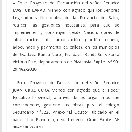
– En el Proyecto de Declaración del señor Senador
MASHUR LAPAD,
viendo con agrado que los Señores
Legisladores Nacionales de la Provincia de Salta,
realicen las gestiones necesarias, para que se
implementen y construyan desde Nación, obras de
infraestructura de urbanización (cordón cuneta,
adoquinado y pavimento de calles), en los municipios
de Rivadavia Banda Norte, Rivadavia Banda Sur y Santa
Victoria Este, departamento de Rivadavia.
Expte. Nº
90-
29.462/2020
.
–
En el Proyecto de Declaración del señor Senador
JUAN CRUZ CURÁ,
viendo con agrado que el Poder
Ejecutivo Provincial, a través de los organismos que
correspondan, gestione las obras para el colegio
Secundario N°5220 Anexo “El Oculto”, ubicado en el
paraje Rio Blanquito, departamento Orán.
Expte. Nº
90-29.467/2020
.