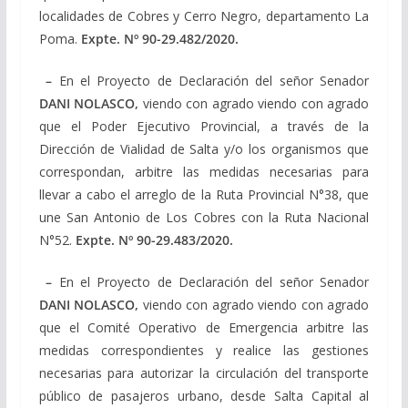
localidades de Cobres y Cerro Negro, departamento La
Poma.
Expte. Nº
90-29.482/2020
.
–
En el Proyecto de Declaración del señor Senador
DANI NOLASCO,
viendo con agrado viendo con agrado
que el Poder Ejecutivo Provincial, a través de la
Dirección de Vialidad de Salta y/o los organismos que
correspondan, arbitre las medidas necesarias para
llevar a cabo el arreglo de la Ruta Provincial N°38, que
une San Antonio de Los Cobres con la Ruta Nacional
N°52.
Expte. Nº
90-29.483/2020
.
–
En el Proyecto de Declaración del señor Senador
DANI NOLASCO,
viendo con agrado viendo con agrado
que el Comité Operativo de Emergencia arbitre las
medidas correspondientes y realice las gestiones
necesarias para autorizar la circulación del transporte
público de pasajeros urbano, desde Salta Capital al