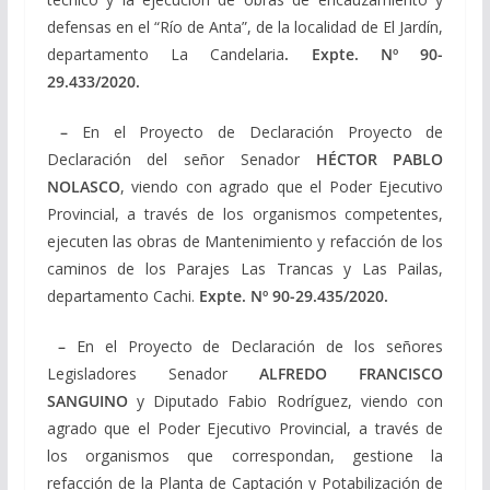
defensas en el “Río de Anta”, de la localidad de El Jardín,
departamento La Candelaria
.
Expte. Nº
90-
29.433/2020
.
–
En el Proyecto de Declaración Proyecto de
Declaración del señor Senador
HÉCTOR PABLO
NOLASCO
, viendo con agrado que el Poder Ejecutivo
Provincial, a través de los organismos competentes,
ejecuten las obras de Mantenimiento y refacción de los
caminos de los Parajes Las Trancas y Las Pailas,
departamento Cachi.
Expte. Nº
90-29.435/2020
.
–
En el Proyecto de Declaración de los señores
Legisladores Senador
ALFREDO FRANCISCO
SANGUINO
y Diputado Fabio Rodríguez, viendo con
agrado que el Poder Ejecutivo Provincial, a través de
los organismos que correspondan, gestione la
refacción de la Planta de Captación y Potabilización de