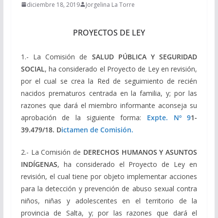
diciembre 18, 2019
Jorgelina La Torre
PROYECTOS DE LEY
1.- La Comisión de
SALUD PÚBLICA Y SEGURIDAD
SOCIAL
, ha considerado el Proyecto de Ley en revisión,
por el cual se crea la Red de seguimiento de recién
nacidos prematuros centrada en la familia, y; por las
razones que dará el miembro informante aconseja su
aprobación de la siguiente forma:
Expte. Nº 9
1-
39.479/18. D
ictamen de Comisión.
2.- La Comisión de
DERECHOS HUMANOS Y ASUNTOS
INDÍGENAS
, ha considerado el Proyecto de Ley en
revisión, el cual tiene por objeto implementar acciones
para la detección y prevención de abuso sexual contra
niños, niñas y adolescentes en el territorio de la
provincia de Salta, y; por las razones que dará el