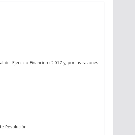
del Ejercicio Financiero 2.017 y; por las razones
.
nte Resolución.