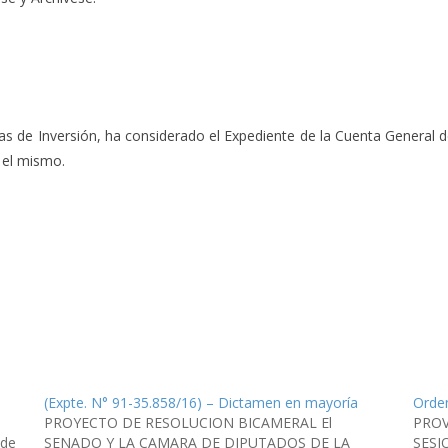
de Inversión, ha considerado el Expediente de la Cuenta General del
 el mismo.
(Expte. N° 91-35.858/16) – Dictamen en mayoría
Orden
PROYECTO DE RESOLUCION BICAMERAL El
PROV
 de
SENADO Y LA CAMARA DE DIPUTADOS DE LA
SESI