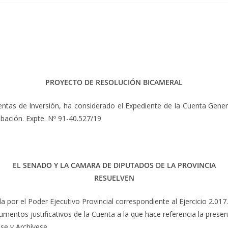
PROYECTO DE RESOLUCIÓN BICAMERAL
tas de Inversión, ha considerado el Expediente de la Cuenta General 
bación. Expte. Nº 91-40.527/19
EL SENADO Y LA CAMARA DE DIPUTADOS DE LA PROVINCIA
RESUELVEN
 por el Poder Ejecutivo Provincial correspondiente al Ejercicio 2.017
cumentos justificativos de la Cuenta a la que hace referencia la prese
se y Archívese.