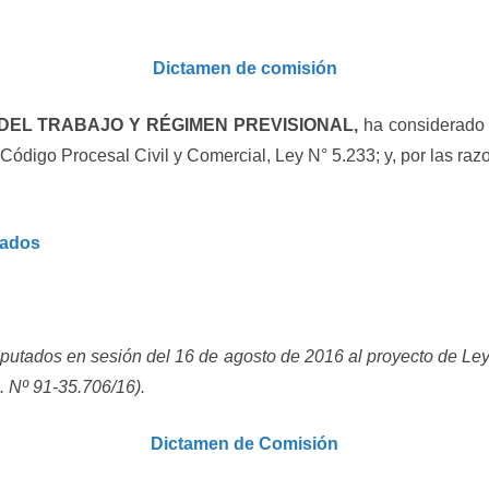
Dictamen de comisión
DEL TRABAJO Y RÉGIMEN PREVISIONAL,
ha considerado e
 Código Procesal Civil y Comercial, Ley N° 5.233; y, por las r
tados
putados en sesión del 16 de agosto de 2016 al proyecto de Ley
. Nº 91-35.706/16).
Dictamen de Comisión