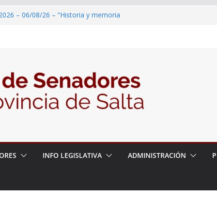
2026 – 06/08/26 – “Historia y memoria
ritorio del pueblo Kolla en el municipio de
 – 6 de agosto
2026 – 06/08/26 – Primera Edición de
ación Secundaria, Puente de Unión
2026 – 06/08/26 – Presentación del libro
tada del Dr. Víctor Alfredo Frías
2026 – 06/08/26 – 82° Edición de la Expo
ORES
INFO LEGISLATIVA
ADMINISTRACIÓN
P