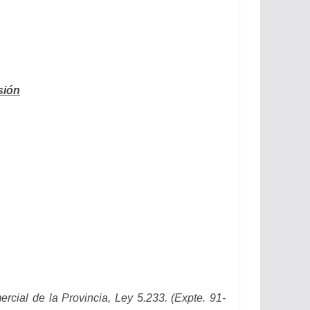
sión
rcial de la Provincia, Ley 5.233. (
Expte.
91-