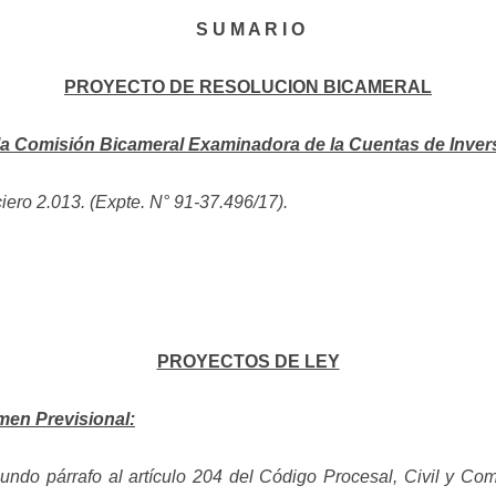
S U M A R I O
PROYECTO DE RESOLUCION BICAMERAL
la Comisión Bicameral Examinadora de la Cuentas de Inver
ciero 2.013.
(
Expte. N° 91-37.496/17).
PROYECTOS DE LEY
men Previsional:
undo párrafo al artículo 204 del Código Procesal, Civil y Come