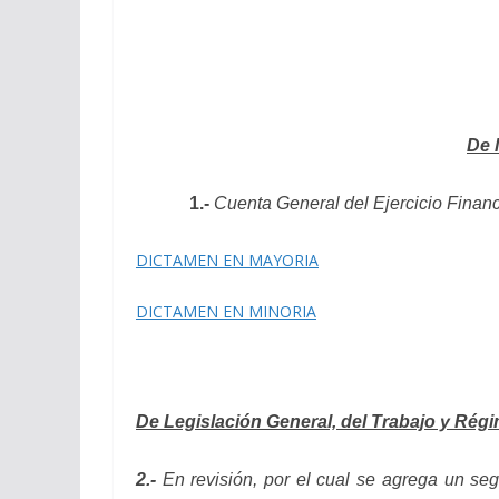
De 
1.-
Cuenta General del Ejercicio Finan
DICTAMEN EN MAYORIA
DICTAMEN EN MINORIA
De Legislación General, del Trabajo y Régi
2.-
En revisión,
por el cual se agrega un seg