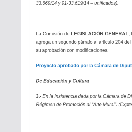
33.669/14
y
91-33.619/14
–
unificados).
La Comisión de
LEGISLACIÓN GENERAL, 
agrega un segundo párrafo al artículo 204 del
su aprobación con modificaciones.
Proyecto aprobado por la Cámara de Dipu
De Educación y Cultura
3.-
En la insistencia dada por la Cámara de Di
Régimen de Promoción al “Arte Mural”. (Expte