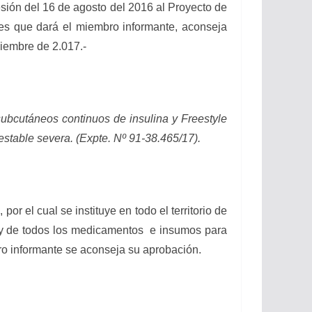
sión del 16 de agosto del 2016 al Proyecto de
nes que dará el miembro informante, aconseja
ciembre de 2.017.-
s subcutáneos continuos de insulina y Freestyle
estable severa. (Expte. Nº 91-38.465/17).
or el cual se instituye en todo el territorio de
re, y de todos los medicamentos e insumos para
bro informante se aconseja su aprobación.