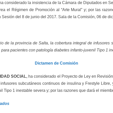
ha considerado la insistencia de la Cámara de Diputados en Se
rea el Régimen de Promoción al “Arte Mural” y; por las razo
n Sesión del 8 de junio del 2017. Sala de la Comisión, 06 de di
orio de la provincia de Salta, la cobertura integral de infusore
para pacientes con patología diabetes infanto-juvenil Tipo 1 in
Dictamen de Comisión
IDAD SOCIAL,
ha considerado el Proyecto de Ley en Revisión, p
de infusores subcutáneos continuos de insulina y Frestyle Lib
nil Tipo 1 inestable severa y; por las razones que dará el miem
tados