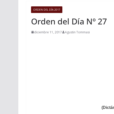
ORDEN DEL DÍA 2017
Orden del Día Nº 27
diciembre 11, 2017
Agustin Tommasi
(Dictá