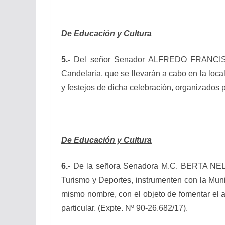
De Educación y Cultura
5.-
Del señor Senador ALFREDO FRANCISCO 
Candelaria, que se llevarán a cabo en la loca
y festejos de dicha celebración, organizados 
De Educación y Cultura
6.-
De la señora Senadora M.C. BERTA NELID
Turismo y Deportes, instrumenten con la Muni
mismo nombre, con el objeto de fomentar el ar
particular. (Expte. Nº 90-26.682/17).