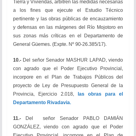
Tierra y Viviendas, arbitren las medidas necesarias
a los fines que ejecute el Estudio Técnico
pertinente y las obras públicas de encauzamiento
y defensas en las márgenes del Río Mojotoro en
sus zonas más críticas en el Departamento de
General Güemes. (Expte. Nº 90-26.385/17).
10.-
Del señor Senador MASHUR LAPAD, viendo
con agrado que el Poder Ejecutivo Provincial,
incorpore en el Plan de Trabajos Públicos del
proyecto de Ley de Presupuesto General de la
Provincia, Ejercicio 2.018,
las obras para el
Departamento Rivadavia.
11.-
Del señor Senador PABLO DAMIÁN
GONZÁLEZ, viendo con agrado que el Poder
Ejecutivo Provincial, incorpore en el Plan de