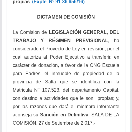
propias.
(Expte. Nº
91-36.656/16).
DICTAMEN DE COMISIÓN
La Comisión de
LEGISLACIÓN GENERAL, DEL
TRABAJO Y RÉGIMEN PREVISIONAL,
ha
considerado el Proyecto de Ley en revisión, por el
cual autoriza al Poder Ejecutivo a transferir, en
carácter de donación, a favor de la ONG Escuela
para Padres, el inmueble de propiedad de la
provincia de Salta que se identifica con la
Matrícula N° 107.523, del departamento Capital,
con destino a actividades que le son propias; y,
por las razones que dará el miembro informante
aconseja su
Sanción en Definitiva
. SALA DE LA
COMISIÓN, 27 de Setiembre de 2.017.-