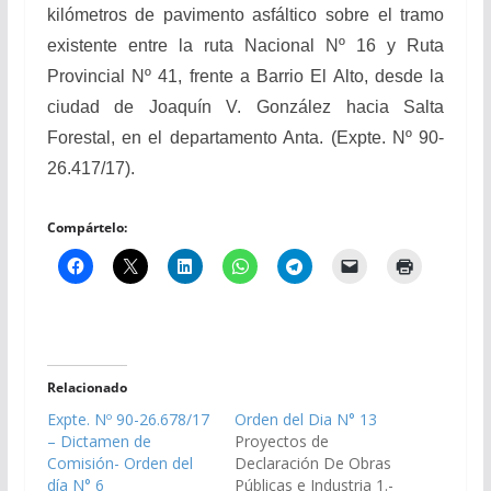
kilómetros de pavimento asfáltico sobre el tramo
existente entre la ruta Nacional Nº 16 y Ruta
Provincial Nº 41, frente a Barrio El Alto, desde la
ciudad de Joaquín V. González hacia Salta
Forestal, en el departamento Anta. (Expte. Nº 90-
26.417/17).
Compártelo:
Relacionado
Expte. Nº 90-26.678/17
Orden del Dia N° 13
– Dictamen de
Proyectos de
Comisión- Orden del
Declaración De Obras
día N° 6
Públicas e Industria 1.-