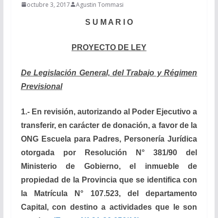
octubre 3, 2017
Agustin Tommasi
S U M A R I O
PROYECTO DE LEY
De Legislación General, del Trabajo y Régimen
Previsional
1.-
En revisión, a
utorizando al Poder Ejecutivo a
transferir, en carácter de donación, a favor de la
ONG Escuela para Padres, Personería Jurídica
otorgada por Resolución N° 381/90 del
Ministerio de Gobierno, el inmueble de
propiedad de la Provincia que se identifica con
la Matrícula N° 107.523, del departamento
Capital, con destino a actividades que le son