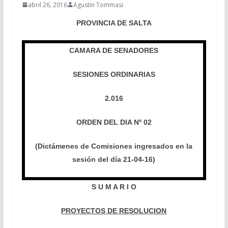
abril 26, 2016
Agustin Tommasi
PROVINCIA DE SALTA
CAMARA DE SENADORES
SESIONES ORDINARIAS
2.016
ORDEN DEL DIA Nº 02
(Dictámenes de Comisiones ingresados en la
sesión del día 21-04-16)
S U M A R I O
PROYECTOS DE RESOLUCION