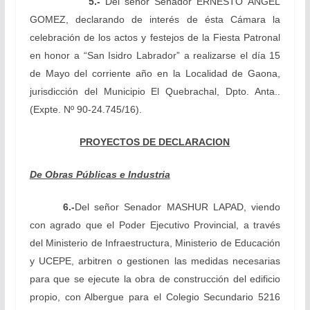
5.-
Del señor Senador
ERNESTO ÁNGEL
GOMEZ, declarando
de interés de ésta Cámara la
celebración de los actos y festejos de la Fiesta Patronal
en honor a “San Isidro Labrador” a realizarse el día 15
de Mayo del corriente año en la Localidad de Gaona,
jurisdicción del Municipio El Quebrachal, Dpto. Anta.
.
(Expte. Nº 90-24.745/16).
PROYECTOS DE DECLARACION
De Obras Públicas e Industria
6.-
Del
señor Senador MASHUR LAPAD, viendo
con agrado que el Poder Ejecutivo Provincial, a través
del Ministerio de Infraestructura, Ministerio de Educación
y UCEPE, arbitren o gestionen las medidas necesarias
para que se ejecute la obra de construcción del edificio
propio, con Albergue para el Colegio Secundario 5216