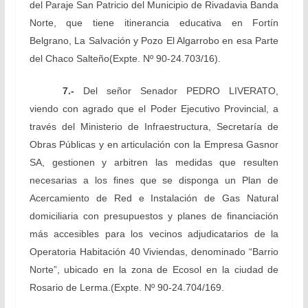
del Paraje San Patricio del Municipio de Rivadavia Banda
Norte, que tiene itinerancia educativa en Fortín
Belgrano, La Salvación y Pozo El Algarrobo en esa Parte
del Chaco Salteño
(Expte. Nº 90-24.703/16).
7.-
Del señor Senador PEDRO LIVERATO,
viendo
con agrado que el Poder Ejecutivo Provincial, a
través del Ministerio de Infraestructura, Secretaría de
Obras Públicas y en articulación con la Empresa Gasnor
SA, gestionen y arbitren las medidas que resulten
necesarias a los fines que se disponga un Plan de
Acercamiento de Red e Instalación de Gas Natural
domiciliaria con presupuestos y planes de financiación
más accesibles para los vecinos adjudicatarios de la
Operatoria Habitación 40 Viviendas, denominado “Barrio
Norte”, ubicado en la zona de Ecosol en la ciudad de
Rosario de Lerma.
(Expte. Nº 90-24.704/169.