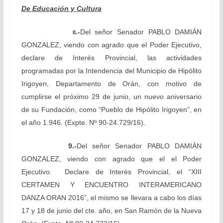
De Educación y Cultura
.-
Del señor Senador PABLO DAMIÁN
8
GONZALEZ, viendo con agrado que el Poder Ejecutivo,
declare de Interés Provincial, las actividades
programadas por la Intendencia del Municipio de Hipólito
Irigoyen, Departamento de Orán, con motivo de
cumplirse el próximo 29 de junio, un nuevo aniversario
de su Fundación, como “Pueblo de Hipólito Irigoyen”, en
el año 1.946.
(Expte. Nº 90-24.729/16).
9
.-
Del señor Senador PABLO DAMIÁN
GONZALEZ, viendo con agrado que el el Poder
Ejecutivo. Declare de Interés Provincial, el “XIII
CERTAMEN Y ENCUENTRO INTERAMERICANO
DANZA ORAN 2016”, el mismo se llevara a cabo los días
17 y 18 de junio del cte. año, en San Ramón de la Nueva