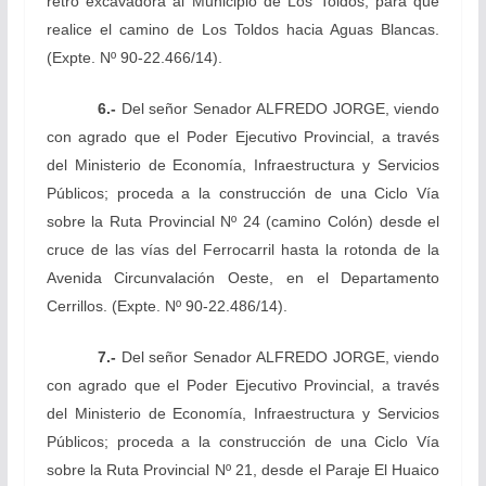
retro excavadora al Municipio de Los Toldos, para que
realice el camino de Los Toldos hacia Aguas Blancas.
(Expte. Nº 90-22.466/14).
6.-
Del señor Senador ALFREDO JORGE,
viendo
con agrado que el Poder Ejecutivo Provincial, a través
del Ministerio de Economía, Infraestructura y Servicios
Públicos; proceda a la construcción de una Ciclo Vía
sobre la Ruta Provincial Nº 24 (camino Colón) desde el
cruce de las vías del Ferrocarril hasta la rotonda de la
Avenida Circunvalación Oeste, en el Departamento
Cerrillos. (Expte. Nº 90-22.486/14).
7.-
Del señor Senador ALFREDO JORGE,
viendo
con agrado que el Poder Ejecutivo Provincial, a través
del Ministerio de Economía, Infraestructura y Servicios
Públicos; proceda a la construcción de una Ciclo Vía
sobre la Ruta Provincial Nº 21, desde el Paraje El Huaico