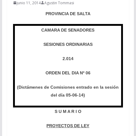
junio 11, 2014
Agustin Tommasi
PROVINCIA DE SALTA
CAMARA DE SENADORES
SESIONES ORDINARIAS
2.014
ORDEN DEL DIA Nº 06
(Dictámenes de Comisiones entrado en la sesión
del día 05-06-14)
S U M A R I O
PROYECTOS DE LEY