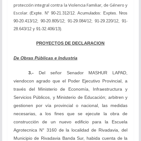
protección integral contra la Violencia Familiar, de Género y
Escolar. (
Expte. N° 90-21.312/12. Acumulados: Exptes. Nros
90-20.413/12; 90-20.805/12; 91-29.084/12; 91-29.220/12, 91-
28.643/12 y 91-32.406/13).
PROYECTOS DE DECLARACION
De Obras Públicas e Industria
3.-
Del señor Senador MASHUR LAPAD,
viendo
con agrado que el Poder Ejecutivo Provincial, a
través del Ministerio de Economía, Infraestructura y
Servicios Públicos, y Ministerio de Educación; arbitren y
gestionen por vía provincial o nacional, las medidas
necesarias, a los fines que se ejecute la obra de
construcción de un nuevo edificio para la Escuela
Agrotecnica N° 3160 de la localidad de Rivadavia, del
Municipio de Rivadavia Banda Sur, habida cuenta de la