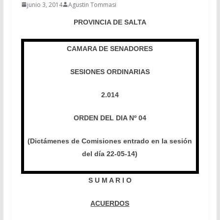
junio 3, 2014
Agustin Tommasi
PROVINCIA DE SALTA
CAMARA DE SENADORES
SESIONES ORDINARIAS
2.014
ORDEN DEL DIA Nº 04
(Dictámenes de Comisiones entrado en la sesión
del día 22-05-14)
S U M A R I O
ACUERDOS