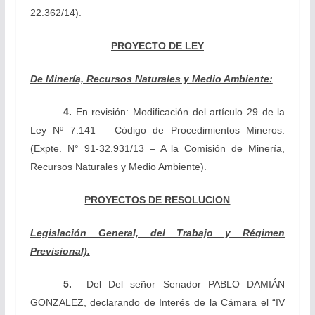
22.362/14).
PROYECTO DE LEY
De Minería, Recursos Naturales y Medio Ambiente:
4.
En revisión: Modificación d
el artículo 29 de la
Ley Nº 7.141 – Código de Procedimientos Mineros.
(Expte. N° 91-32.931/13 –
A la Comisión de Minería,
Recursos Naturales y Medio Ambiente).
PROYECTOS DE RESOLUCION
Legislación General, del Trabajo y Régimen
Previsional).
5.
Del Del señor Senador
PABLO DAMIÁN
GONZALEZ, declarando de Interés de la Cámara el “IV