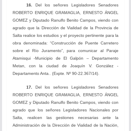
16.
Del los señores Legisladores Senadores
ROBERTO ENRIQUE GRAMAGLIA, ERNESTO ÁNGEL
GOMEZ y Diputado
Ranulfo Benito
Campos, viendo con
agrado que la Dirección de Vialidad de la Provincia de
Salta realice los estudios y el proyecto pertinente para la
obra denominada: “Construcción de Puente Carretero
sobre el Río Juramento”, para comunicar al Paraje
Atamisqui -Municipio de El Galpón – Departamento
Metan, con la ciudad de Joaquín V. González -
Departamento Anta..
(Expte. Nº 90-22.367/14).
17.
Del los señores Legisladores Senadores
ROBERTO ENRIQUE GRAMAGLIA, ERNESTO ÁNGEL
GOMEZ y Diputado
Ranulfo Benito
Campos, viendo con
agrado que los señores Legisladores Nacionales por
Salta, realicen las gestiones necesarias ante la
Administración de la Dirección de Vialidad de la Nación,