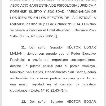
ASOCIACION ARGENTINA DE PSICOLOGIA JURIDICA Y
FORENSE” SUJETO Y SOCIEDAD- “RESONANCIA DE
LOS IDEALES EN LOS EFECTOS DE LA JUSTICIA”. A
realizarse los días 10 y 11 de Octubre de 2014. El mismo
se llevará a cabo en el Hotel Alejandro I, Balcarce 252-
Salta.
(Expte. Nº 90-22.380/14).
11.
Del señor Senador
HÉCTOR EDGAR
MAMANI, viendo con agrado que el Poder Ejecutivo
Provincial, a través del organismo correspondiente,
destine un puesto policial para el paraje Amblayo,
Municipio San Carlos, Departamento San Carlos, como
así también los recursos pertinentes para poder lograr
una mayor agilidad en el cuidado de nuestros
ciudadanos.
(Expte. Nº 90-22.434/14).
12.
Del señor Senador
HÉCTOR EDGAR