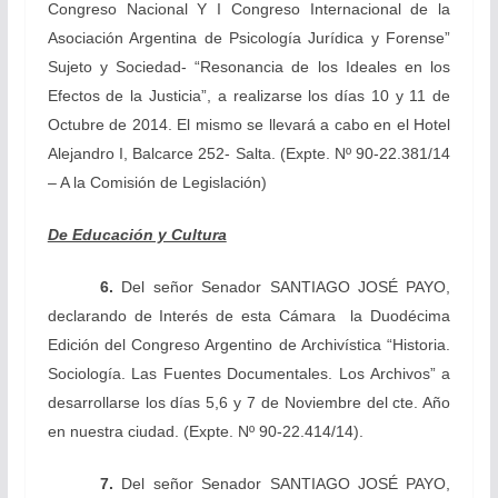
Congreso Nacional Y I Congreso Internacional de la
Asociación Argentina de Psicología Jurídica y Forense”
Sujeto y Sociedad- “Resonancia de los Ideales en los
Efectos de la Justicia”, a realizarse los días 10 y 11 de
Octubre de 2014. El mismo se llevará a cabo en el Hotel
Alejandro I, Balcarce 252- Salta.
(Expte. Nº 90-22.381/14
– A la Comisión de Legislación)
De Educación y Cultura
6.
Del señor Senador
SANTIAGO JOSÉ PAYO,
declarando de Interés de esta Cámara la Duodécima
Edición del Congreso Argentino de Archivística “Historia.
Sociología. Las Fuentes Documentales. Los Archivos” a
desarrollarse los días 5,6 y 7 de Noviembre del cte. Año
en nuestra ciudad.
(Expte. Nº 90-22.414/14).
7.
Del señor Senador
SANTIAGO JOSÉ PAYO,