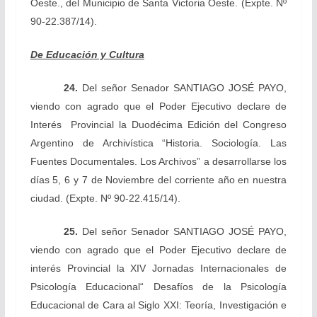
Oeste., del Municipio de Santa Victoria Oeste.
(Expte. Nº
90-22.387/14).
De Educación y Cultura
24.
Del señor Senador
SANTIAGO JOSÉ PAYO,
viendo con agrado que el Poder Ejecutivo declare de
Interés Provincial la Duodécima Edición del Congreso
Argentino de Archivística “Historia. Sociología. Las
Fuentes Documentales. Los Archivos” a desarrollarse los
días 5, 6 y 7 de Noviembre del corriente año en nuestra
ciudad.
(Expte. Nº 90-22.415/14).
25.
Del señor Senador
SANTIAGO JOSÉ PAYO,
viendo con agrado que el Poder Ejecutivo declare de
interés Provincial la XIV Jornadas Internacionales de
Psicología Educacional“ Desafíos de la Psicología
Educacional de Cara al Siglo XXI: Teoría, Investigación e