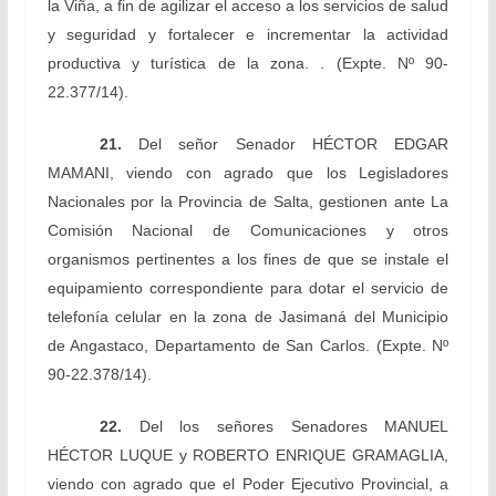
la Viña, a fin de agilizar el acceso a los servicios de salud
y seguridad y fortalecer e incrementar la actividad
productiva y turística de la zona. .
(Expte. Nº 90-
22.377/14).
21.
Del señor Senador
HÉCTOR EDGAR
MAMANI, viendo con agrado que los Legisladores
Nacionales por la Provincia de Salta, gestionen ante La
Comisión Nacional de Comunicaciones y otros
organismos pertinentes a los fines de que se instale el
equipamiento correspondiente para dotar el servicio de
telefonía celular en la zona de Jasimaná del Municipio
de Angastaco, Departamento de San Carlos.
(Expte. Nº
90-22.378/14).
22.
Del los señores Senadores
MANUEL
HÉCTOR LUQUE y ROBERTO ENRIQUE GRAMAGLIA,
viendo con agrado que el Poder Ejecutivo Provincial, a