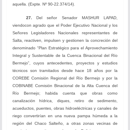
aquella.
(Expte. Nº 90-22.374/14).
27.
Del señor Senador
MASHUR LAPAD,
viendo
con agrado que el Poder Ejecutivo Nacional y los
Señores Legisladores Nacionales representantes de
Salta, reactiven, impulsen y gestionen la concreción del
denominado “Plan Estratégico para el Aprovechamiento
Integral y Sustentable de la Cuenca Binacional del Río
Bermejo”, cuyos antecedentes, proyectos y estudios
técnicos son tramitados desde hace 18 años por la
COREBE Comisión Regional del Río Bermejo y por la
COBINABE Comisión Binacional de la Alta Cuenca del
Río Bermejo; habida cuenta que obras como
canalización hídrica, diques, retiro de sedimento,
acueductos, puentes, obras hidroeléctricas y canales de
riego convertirían en una nueva pampa húmeda a la
región del Chaco Salteño, a otras zonas vecinas de