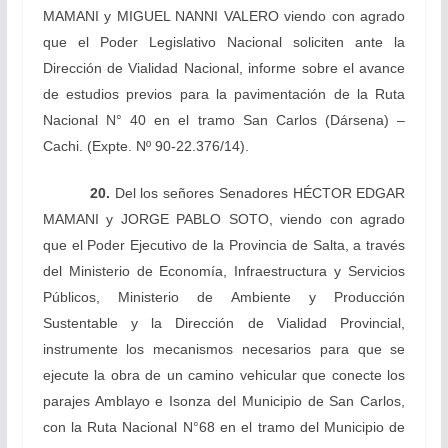
MAMANI
y MIGUEL NANNI VALERO
viendo con agrado
que el Poder Legislativo Nacional soliciten ante la
Dirección de Vialidad Nacional, informe sobre el avance
de estudios previos para la pavimentación de la Ruta
Nacional N° 40 en el tramo San Carlos (Dársena) –
Cachi.
(Expte. Nº 90-22.376/14).
20.
Del los señores Senadores
HÉCTOR EDGAR
MAMANI y
JORGE PABLO SOTO,
viendo con agrado
que el Poder Ejecutivo de la Provincia de Salta, a través
del Ministerio de Economía, Infraestructura y Servicios
Públicos, Ministerio de Ambiente y Producción
Sustentable y la Dirección de Vialidad Provincial,
instrumente los mecanismos necesarios para que se
ejecute la obra de un camino vehicular que conecte los
parajes Amblayo e Isonza del Municipio de San Carlos,
con la Ruta Nacional N°68 en el tramo del Municipio de