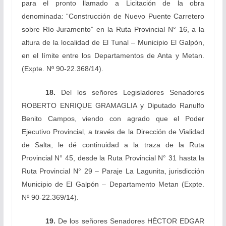
para el pronto llamado a Licitación de la obra
denominada: “Construcción de Nuevo Puente Carretero
sobre Río Juramento” en la Ruta Provincial N° 16, a la
altura de la localidad de El Tunal – Municipio El Galpón,
en el límite entre los Departamentos de Anta y Metan.
(Expte. Nº 90-22.368/14).
18.
Del los señores Legisladores Senadores
ROBERTO ENRIQUE GRAMAGLIA y Diputado
Ranulfo
Benito
Campos, viendo con agrado que el Poder
Ejecutivo Provincial, a través de la Dirección de Vialidad
de Salta, le dé continuidad a la traza de la Ruta
Provincial N° 45, desde la Ruta Provincial N° 31 hasta la
Ruta Provincial N° 29 – Paraje La Lagunita, jurisdicción
Municipio de El Galpón – Departamento Metan
(Expte.
Nº 90-22.369/14).
19.
De los señores Senadores
HÉCTOR EDGAR