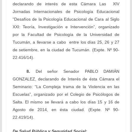
declarando de interés de esta Cámara Las XIV
Jornadas Internacionales de Psicología Educacional
“Desafíos de la Psicología Educacional de Cara al Siglo
XXI: Teoría, Investigación e Intervención”, organizado
por la Facultad de Psicología de la Universidad de
Tucumán, a llevarse a cabo entre los días 25, 26 y 27
de setiembre, en la ciudad de Tucumán.
(Expte. Nº 90-
22.416/14).
8.
Del señor Senador
PABLO DAMIÁN
GONZALEZ, declarando de Interés de ésta Cámara el
Seminario: “La Compleja trama de la Violencia en las
Escuelas”, organizado por el Colegio de Psicólogos de
Salta. El mismo se llevará a cabo los días 15 y 16 de
Agosto de 2014, en ésta ciudad.
(Expte. Nº 90-
22.419/14).
De Salud Pública y Seguridad Social: