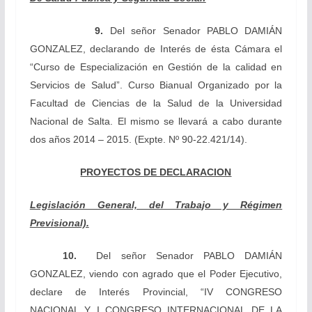
9
.
Del señor Senador
PABLO DAMIÁN
GONZALEZ, declarando de Interés de ésta Cámara el
“Curso de Especialización en Gestión de la calidad en
Servicios de Salud”. Curso Bianual Organizado por la
Facultad de Ciencias de la Salud de la Universidad
Nacional de Salta. El mismo se llevará a cabo durante
dos años 2014 – 2015.
(Expte. Nº 90-22.421/14).
PROYECTOS DE DECLARACION
Legislación General, del Trabajo y Régimen
Previsional).
10.
Del señor Senador
PABLO DAMIÁN
GONZALEZ, viendo con agrado que el Poder Ejecutivo,
declare de Interés Provincial, “IV CONGRESO
NACIONAL Y I CONGRESO INTERNACIONAL DE LA