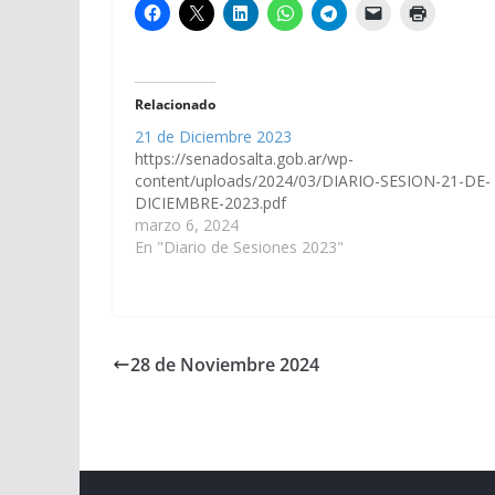
Relacionado
21 de Diciembre 2023
https://senadosalta.gob.ar/wp-
content/uploads/2024/03/DIARIO-SESION-21-DE-
DICIEMBRE-2023.pdf
marzo 6, 2024
En "Diario de Sesiones 2023"
28 de Noviembre 2024