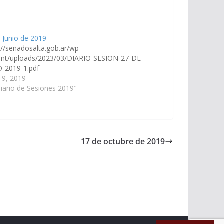
 Junio de 2019
://senadosalta.gob.ar/wp-
ent/uploads/2023/03/DIARIO-SESION-27-DE-
O-2019-1.pdf
 19, 2019
iario de Sesiones 2019"
17 de octubre de 2019