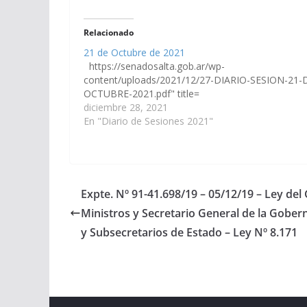
Relacionado
21 de Octubre de 2021
https://senadosalta.gob.ar/wp-
content/uploads/2021/12/27-DIARIO-SESION-21-
OCTUBRE-2021.pdf" title=
diciembre 28, 2021
En "Diario de Sesiones 2021"
Expte. Nº 91-41.698/19 – 05/12/19 – Ley de
Ministros y Secretario General de la Gober
y Subsecretarios de Estado – Ley Nº 8.171