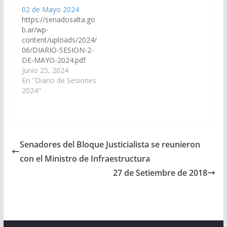
02 de Mayo 2024
https://senadosalta.go
b.ar/wp-
content/uploads/2024/
06/DIARIO-SESION-2-
DE-MAYO-2024.pdf
junio 25, 2024
En "Diario de Sesiones
2024"
Senadores del Bloque Justicialista se reunieron
con el Ministro de Infraestructura
27 de Setiembre de 2018