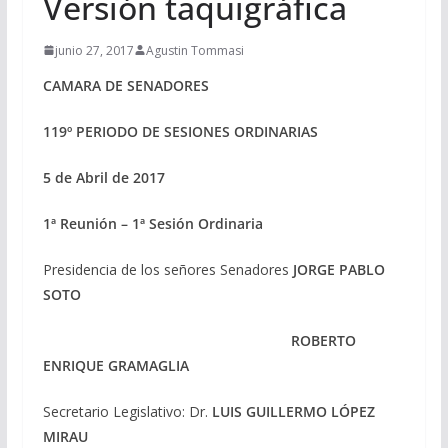
Versión taquigráfica
junio 27, 2017
Agustin Tommasi
CAMARA DE SENADORES
119º PERIODO DE SESIONES ORDINARIAS
5 de Abril de 2017
1ª Reunión – 1ª Sesión Ordinaria
Presidencia de los señores Senadores
JORGE PABLO
SOTO
ROBERTO
ENRIQUE GRAMAGLIA
Secretario Legislativo: Dr.
LUIS GUILLERMO LÓPEZ
MIRAU