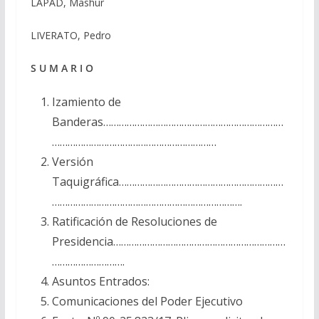
LAPAD, Mashur
LIVERATO, Pedro
S U M A R I O
Izamiento de
Banderas……………………………………………………………
………………………………………………………
Versión
Taquigráfica………………………………………………………
……………………………………………………………….
Ratificación de Resoluciones de
Presidencia…………………………………………………………
……………………….
Asuntos Entrados:
Comunicaciones del Poder Ejecutivo