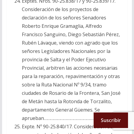
Exptes. Nros. 90-25.838/17 y 90-25.839/17.
Consideración de los proyectos de
declaración de los señores Senadores
Roberto Enrique Gramaglia, Alfredo
Francisco Sanguino, Diego Sebastián Pérez,
Rubén Lávaque, viendo con agrado que los
señores Legisladores Nacionales por la
provincia de Salta y el Poder Ejecutivo
Provincial, arbitren las acciones necesarias
para la reparación, repavimentación y otras
sobre la Ruta Nacional Nº 9/34, tramo
ciudades de Rosario de la Frontera, San José
de Metán hasta la Rotonda de Torzalito,
departamento General Güemes. Se
aprueban……………………………………………………
Suscribir
Expte. Nº 90-25.840/17. Consideración del