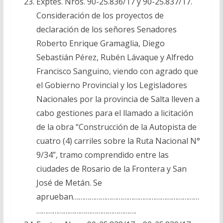
Exptes. Nros. 90-25.836/17 y 90-25.837/17.
Consideración de los proyectos de
declaración de los señores Senadores
Roberto Enrique Gramaglia, Diego
Sebastián Pérez, Rubén Lávaque y Alfredo
Francisco Sanguino, viendo con agrado que
el Gobierno Provincial y los Legisladores
Nacionales por la provincia de Salta lleven a
cabo gestiones para el llamado a licitación
de la obra “Construcción de la Autopista de
cuatro (4) carriles sobre la Ruta Nacional N°
9/34”, tramo comprendido entre las
ciudades de Rosario de la Frontera y San
José de Metán. Se
aprueban……………………………………………………………
……………………………………………….