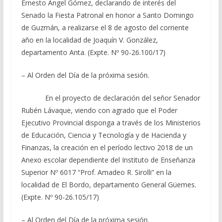
Ernesto Ángel Gómez, declarando de interés del
Senado la Fiesta Patronal en honor a Santo Domingo
de Guzmán, a realizarse el 8 de agosto del corriente
año en la localidad de Joaquín V. González,
departamento Anta. (Expte. Nº 90-26.100/17)
– Al Orden del Día de la próxima sesión.
En el proyecto de declaración del señor Senador
Rubén Lávaque, viendo con agrado que el Poder
Ejecutivo Provincial disponga a través de los Ministerios
de Educación, Ciencia y Tecnología y de Hacienda y
Finanzas, la creación en el período lectivo 2018 de un
Anexo escolar dependiente del Instituto de Enseñanza
Superior Nº 6017 “Prof. Amadeo R. Sirolli” en la
localidad de El Bordo, departamento General Güemes.
(Expte. Nº 90-26.105/17)
– Al Orden del Día de la próxima sesión.