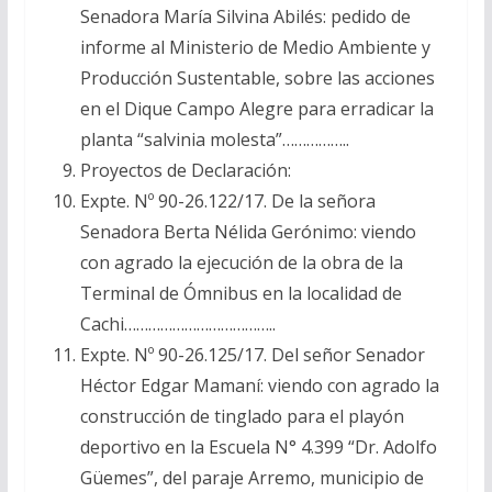
Senadora María Silvina Abilés: pedido de
informe al Ministerio de Medio Ambiente y
Producción Sustentable, sobre las acciones
en el Dique Campo Alegre para erradicar la
planta “salvinia molesta”……………..
Proyectos de Declaración:
Expte. Nº 90-26.122/17. De la señora
Senadora Berta Nélida Gerónimo: viendo
con agrado la ejecución de la obra de la
Terminal de Ómnibus en la localidad de
Cachi………………………………..
Expte. Nº 90-26.125/17. Del señor Senador
Héctor Edgar Mamaní: viendo con agrado la
construcción de tinglado para el playón
deportivo en la Escuela N° 4.399 “Dr. Adolfo
Güemes”, del paraje Arremo, municipio de