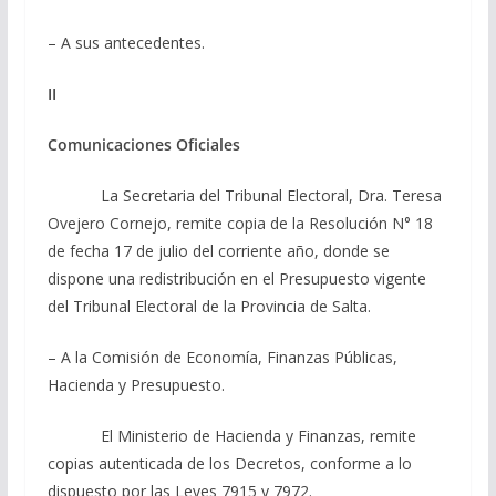
– A sus antecedentes.
II
Comunicaciones Oficiales
La Secretaria del Tribunal Electoral, Dra. Teresa
Ovejero Cornejo, remite copia de la Resolución N° 18
de fecha 17 de julio del corriente año, donde se
dispone una redistribución en el Presupuesto vigente
del Tribunal Electoral de la Provincia de Salta.
– A la Comisión de Economía, Finanzas Públicas,
Hacienda y Presupuesto.
El Ministerio de Hacienda y Finanzas, remite
copias autenticada de los Decretos, conforme a lo
dispuesto por las Leyes 7915 y 7972.