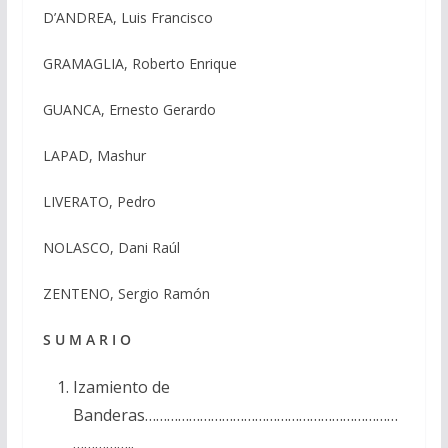
D’ANDREA, Luis Francisco
GRAMAGLIA, Roberto Enrique
GUANCA, Ernesto Gerardo
LAPAD, Mashur
LIVERATO, Pedro
NOLASCO, Dani Raúl
ZENTENO, Sergio Ramón
S U M A R I O
Izamiento de
Banderas……………………………………………………………
……………..