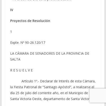
IV
Proyectos de Resolución
1
Expte. Nº 90-26.120/17
LA CÁMARA DE SENADORES DE LA PROVINCIA DE
SALTA
R E S U E L V E
Artículo 1º.- Declarar de Interés de esta Cámara,
la Fiesta Patronal de “Santiago Apóstol”, a realizarse el
día 25 de julio del corriente año, en el Municipio de
Santa Victoria Oeste, departamento de Santa Victoria.