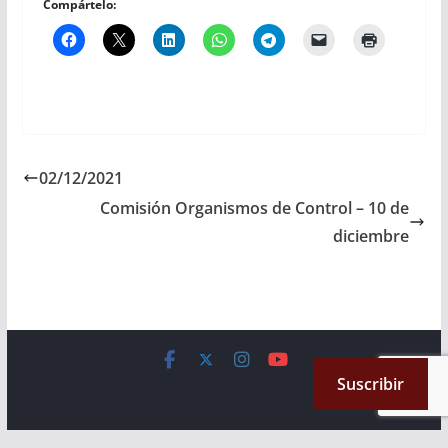
Compártelo:
02/12/2021
Comisión Organismos de Control – 10 de
diciembre
Copyright © 2026
Cámara de Senadores
. All rights reserved.
Suscribir
Theme:
ColorMag
by ThemeGrill. Powered by
WordPress
.