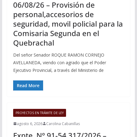
06/08/26 – Provisión de
personal,accesorios de
seguridad, movil policial para la
Comisaria Segunda en el
Quebrachal
Del señor Senador ROQUE RAMON CORNEJO
AVELLANEDA, viendo con agrado que el Poder
Ejecutivo Provincial, a través del Ministerio de
Read More
PROYECTOS EN TRÁMITE DE LEY
agosto 6, 2026
Carolina Cabanillas
Expte. N° 91-54.317/2026 –