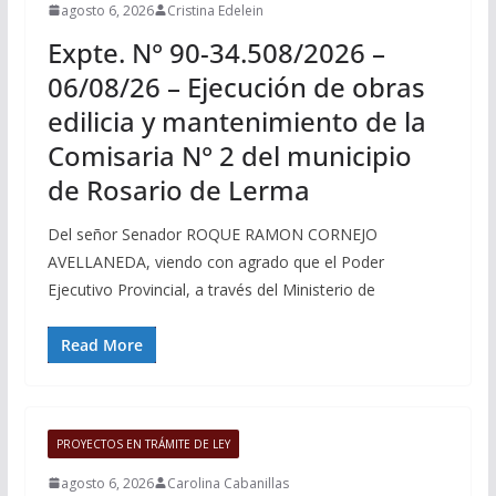
agosto 6, 2026
Cristina Edelein
Expte. N° 90-34.508/2026 –
06/08/26 – Ejecución de obras
edilicia y mantenimiento de la
Comisaria N° 2 del municipio
de Rosario de Lerma
Del señor Senador ROQUE RAMON CORNEJO
AVELLANEDA, viendo con agrado que el Poder
Ejecutivo Provincial, a través del Ministerio de
Read More
PROYECTOS EN TRÁMITE DE LEY
agosto 6, 2026
Carolina Cabanillas