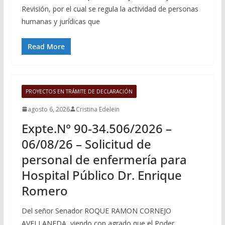
Revisión, por el cual se regula la actividad de personas
humanas y jurídicas que
Read More
PROYECTOS EN TRÁMITE DE DECLARACIÓN
agosto 6, 2026
Cristina Edelein
Expte.N° 90-34.506/2026 –
06/08/26 – Solicitud de
personal de enfermería para
Hospital Público Dr. Enrique
Romero
Del señor Senador ROQUE RAMON CORNEJO
AVELLANEDA, viendo con agrado que el Poder