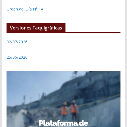
Orden del Día N° 14
Versiones Taquigráficas
02/07/2026
25/06/2026