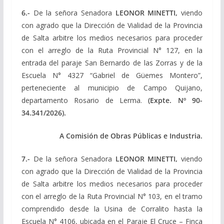
6.-
De la señora Senadora
LEONOR MINETTI,
viendo
con agrado que la Dirección de Vialidad de la Provincia
de Salta arbitre los medios necesarios para proceder
con el arreglo de la Ruta Provincial N° 127, en la
entrada del paraje San Bernardo de las Zorras y de la
Escuela N° 4327 “Gabriel de Güemes Montero”,
perteneciente al municipio de Campo Quijano,
departamento Rosario de Lerma.
(Expte. Nº 90-
34.341/2026).
A Comisión de Obras Públicas e Industria.
7.-
De la señora Senadora
LEONOR MINETTI,
viendo
con agrado que la Dirección de Vialidad de la Provincia
de Salta arbitre los medios necesarios para proceder
con el arreglo de la Ruta Provincial N° 103, en el tramo
comprendido desde la Usina de Corralito hasta la
Escuela N° 4106, ubicada en el Paraje El Cruce – Finca