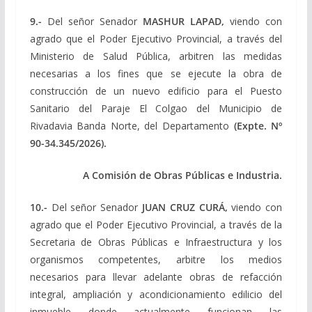
9.-
Del señor Senador
MASHUR LAPAD,
viendo con
agrado que el Poder Ejecutivo Provincial, a través del
Ministerio de Salud Pública, arbitren las medidas
necesarias a los fines que se ejecute la obra de
construcción de un nuevo edificio para el Puesto
Sanitario del Paraje El Colgao del Municipio de
Rivadavia Banda Norte, del Departamento
(Expte. Nº
90-34.345/2026).
A Comisión de Obras Públicas e Industria.
10.-
Del señor Senador
JUAN CRUZ CURÁ,
viendo con
agrado que el Poder Ejecutivo Provincial, a través de la
Secretaria de Obras Públicas e Infraestructura y los
organismos competentes, arbitre los medios
necesarios para llevar adelante obras de refacción
integral, ampliación y acondicionamiento edilicio del
inmueble donde actualmente funcionan las