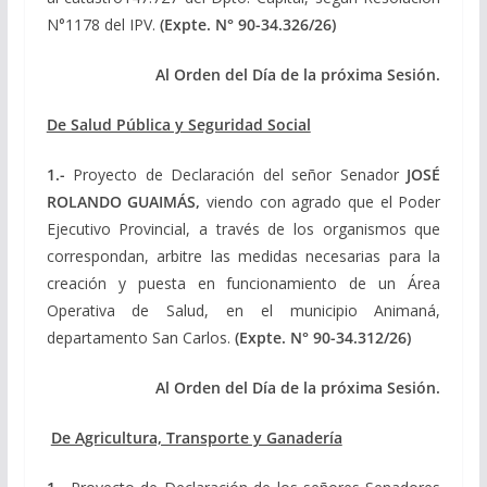
N°1178 del IPV.
(Expte.
N° 90-34.326/26)
Al Orden del Día de la próxima Sesión.
De Salud Pública y Seguridad Social
1.-
Proyecto de Declaración del señor Senador
JOSÉ
ROLANDO GUAIMÁS,
viendo con agrado que el Poder
Ejecutivo Provincial, a través de los organismos que
correspondan, arbitre las medidas necesarias para la
creación y puesta en funcionamiento de un Área
Operativa de Salud, en el municipio Animaná,
departamento San Carlos.
(Expte.
N° 90-34.312/26)
Al Orden del Día de la próxima Sesión.
De Agricultura, Transporte y Ganadería