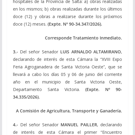
hospitales de la Provincia de Salta: a) obras realizadas
en los mismos; b) obras realizadas durante los últimos
doce (12) y obras a realizarse durante los próximos
doce (12) meses.
(Expte. Nº 90-34.347/2026).
Corresponde Tratamiento Inmediato.
3.-
Del señor Senador
LUIS ARNALDO ALTAMIRANO,
declarando de interés de esta Cámara la “XVIII Expo
Feria Agroganadera de Santa Victoria Oeste”, que se
llevará a cabo los días 05 y 06 de junio del corriente
año en el municipio de Santa Victoria Oeste,
Departamento Santa Victoria.
(Expte. Nº 90-
34.335/2026).
A Comisión de Agricultura, Transporte y Ganadería.
4.-
Del señor Senador
MANUEL PAILLER,
declarando
de interés de esta Cámara el primer “Encuentro