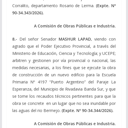
Corralito, departamento Rosario de Lerma.
(Expte. Nº
90-34.343/2026).
A Comisión de Obras Públicas e Industria.
8.-
Del señor Senador
MASHUR LAPAD,
viendo con
agrado que el Poder Ejecutivo Provincial, a través del
Ministerio de Educación, Ciencia y Tecnología; y UCEPE;
arbitren y gestionen por vía provincial o nacional, las
medidas necesarias, a los fines que se ejecute la obra
de construcción de un nuevo edificio para la Escuela
Primaria Nº 4197 “Puerto Argentino” del Paraje La
Esperanza, del Municipio de Rivadavia Banda Sur, y que
se tome los recaudos técnicos pertinentes para que la
obra se concrete en un lugar que no sea inundable por
las aguas del rio Bermejo.
(Expte. Nº 90-34.344/2026).
A Comisión de Obras Públicas e Industria.