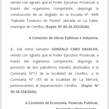
viendo con agrado que el Poder Ejecutivo Provincial, a
través del organismo competente, disponga la
construcción de un tinglado en la Escuela N° 4449
“Gabriela Toranzos de Peretti” ubicada en La Falda,
municipio de Cerrillos.
(Expte. Nº 90-34.333/2026).
A Comisión de Obras Públicas e Industria.
2.-
Del señor Senador
GONZALO CARO DAVALOS,
viendo con agrado que el Poder Ejecutivo Provincial, a
través del organismo competente, disponga la
provisión de dos patrulleros móviles destinados a la
Comisaría N°13 de la localidad de Cerrillos, a la
Comisaría N° 105 de la localidad de La Merced,
pertenecientes al departamento Cerrillos .
(Expte. Nº
90-34.334/2026).
A Comisión de Economía, Finanzas Publicas,
Hacienda y Presupuesto.
.