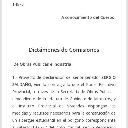
14670.
A conocimiento del Cuerpo
.
Dictámenes de Comisiones
De Obras Públicas e Industria
1.-
Proyecto de Declaración del señor Senador
SERGIO
SALDAÑO
, viendo con agrado que el Poder Ejecutivo
Provincial, a través de la Secretaria de Obras Públicas,
dependiente de la Jefatura de Gabinete de Ministros, y
el Instituto Provincial de Viviendas dispongan las
medidas y recursos necesarios para la construcción de
un albergue estudiantil en el polígono correspondiente
al catastro147.727 del Dpto. Capital, según Resolución