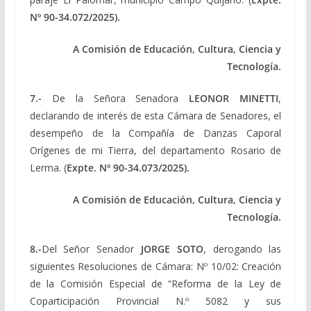
Nº 90-34.072/2025).
A Comisión de Educación, Cultura, Ciencia y
Tecnología.
7.-
De la Señora Senadora
LEONOR MINETTI
,
declarando de interés de esta Cámara de Senadores, el
desempeño de la Compañía de Danzas Caporal
Orígenes de mi Tierra, del departamento Rosario de
Lerma. (
Expte.
Nº 90-34.073/2025).
A Comisión de Educación, Cultura, Ciencia y
Tecnología.
8.-
Del Señor Senador
JORGE SOTO
, derogando las
siguientes Resoluciones de Cámara: Nº 10/02: Creación
de la Comisión Especial de “Reforma de la Ley de
Coparticipación Provincial N.º 5082 y sus