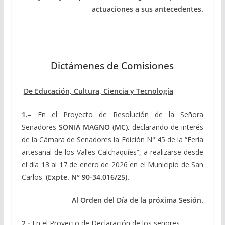
actuaciones a sus antecedentes.
Dictámenes de Comisiones
De Educación, Cultura, Ciencia y Tecnología
1.
– En el Proyecto de Resolución de la Señora
Senadores
SONIA MAGNO (MC),
declarando de interés
de la Cámara de Senadores la Edición N° 45 de la “Feria
artesanal de los Valles Calchaquíes”, a realizarse desde
el día 13 al 17 de enero de 2026 en el Municipio de San
Carlos.
(Expte.
N° 90-34.016/25
).
Al Orden del Día de la próxima Sesión.
2.-
En el Proyecto de Declaración de los señores