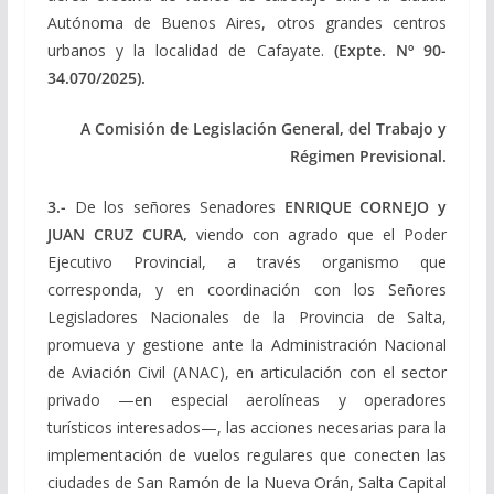
Autónoma de Buenos Aires, otros grandes centros
urbanos y la localidad de Cafayate.
(Expte. Nº 90-
34.070/2025).
A Comisión de Legislación General, del Trabajo y
Régimen Previsional.
3.-
De los señores Senadores
ENRIQUE CORNEJO y
JUAN CRUZ CURA,
viendo con agrado que el Poder
Ejecutivo Provincial, a través organismo que
corresponda, y en coordinación con los Señores
Legisladores Nacionales de la Provincia de Salta,
promueva y gestione ante la Administración Nacional
de Aviación Civil (ANAC), en articulación con el sector
privado —en especial aerolíneas y operadores
turísticos interesados—, las acciones necesarias para la
implementación de vuelos regulares que conecten las
ciudades de San Ramón de la Nueva Orán, Salta Capital