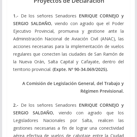
Proyectos de Declaración
1.-
De los señores Senadores
ENRIQUE CORNEJO y
SERGIO SALDAÑO,
viendo con agrado que el Poder
Ejecutivo Provincial, promueva y gestione ante la
Administración Nacional de Aviación Civil (ANAC), las
acciones necesarias para la implementación de vuelos
regulares que conecten las ciudades de San Ramón de
la Nueva Orán, Salta Capital y Cafayate, dentro del
territorio provincial.
(Expte. Nº 90-34.069/2025).
A Comisión de Legislación General, del Trabajo y
Régimen Previsional.
2.-
De los señores Senadores
ENRIQUE CORNEJO y
SERGIO SALDAÑO,
viendo con agrado que los
Legisladores Nacionales por Salta, realicen las
gestiones necesarias a fin de lograr una conectividad
aérea efectiva de vuelos de cabotaje entre la Ciudad