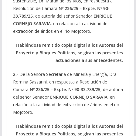
Sustentable, Dr. Martin de los Ríos, en respuesta a
Resolución de Cámara
Nº 236/25 – Expte. Nº 90-
33.789/25
, de autoría del señor Senador
ENRIQUE
CORNEJO SARAVIA
, en relación a la actividad de
extracción de áridos en el río Mojotoro.
Habiéndose remitido copia digital a los Autores del
Proyecto y Bloques Políticos, se giran las presentes
actuaciones a sus antecedentes.
2.-
De la Señora Secretaria de Minería y Energía, Dra.
Romina Sassarini, en respuesta a Resolución de
Cámara
Nº 236/25 – Expte. Nº 90-33.789/25
, de autoría
del señor Senador
ENRIQUE CORNEJO SARAVIA
, en
relación a la actividad de extracción de áridos en el río
Mojotoro.
Habiéndose remitido copia digital a los Autores del
Proyecto y Bloques Políticos, se giran las presentes