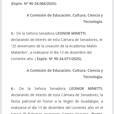
(
Expte.
Nº 90-34.066/2025).
A Comisión de Educación, Cultura, Ciencia y
Tecnología.
5.-
De la Señora Senadora
LEONOR MINETTI
,
declarando de interés de esta Cámara de Senadores, el
“25 aniversario de la creación de la Academia Malón
Malambo”, a realizarse el día 13 de diciembre del
corriente año. (
Expte. Nº 90-34.071/2025).
A Comisión de Educación, Cultura, Ciencia y
Tecnología.
6.-
De la Señora Senadora
LEONOR MINETTI
,
declarando de interés de esta Cámara de Senadores, la
fiesta patronal en honor a la Virgen de Guadalupe, a
realizarse el día 13 de diciembre del corriente año en el
paraje El Palomar, municipio Campo Quijano. (
Expte.