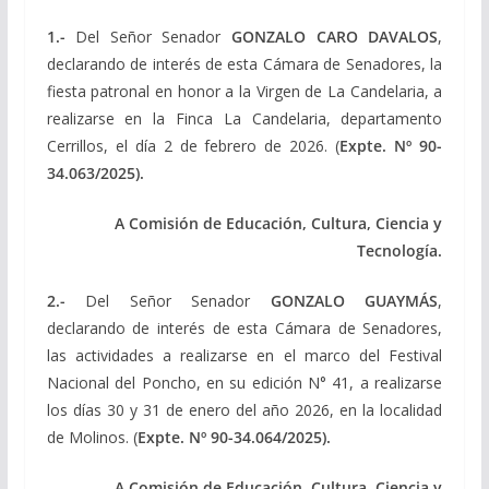
1.-
Del Señor Senador
GONZALO CARO DAVALOS
,
declarando de interés de esta Cámara de Senadores, la
fiesta patronal en honor a la Virgen de La Candelaria, a
realizarse en la Finca La Candelaria, departamento
Cerrillos, el día 2 de febrero de 2026. (
Expte.
Nº 90-
34.063/2025).
A Comisión de Educación, Cultura, Ciencia y
Tecnología.
2.-
Del Señor Senador
GONZALO GUAYMÁS
,
declarando de interés de esta Cámara de Senadores,
las actividades a realizarse en el marco del Festival
Nacional del Poncho, en su edición N° 41, a realizarse
los días 30 y 31 de enero del año 2026, en la localidad
de Molinos. (
Expte.
Nº 90-34.064/2025).
A Comisión de Educación, Cultura, Ciencia y