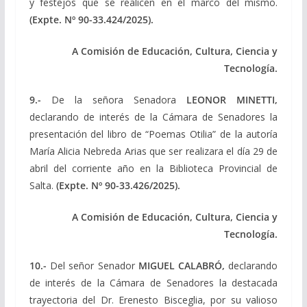
y festejos que se realicen en el marco del mismo.
(Expte. Nº 90-33.424/2025).
A Comisión de Educación, Cultura, Ciencia y
Tecnología.
9.-
De la señora Senadora
LEONOR MINETTI,
declarando de interés de la Cámara de Senadores la
presentación del libro de “Poemas Otilia” de la autoría
María Alicia Nebreda Arias que ser realizara el día 29 de
abril del corriente año en la Biblioteca Provincial de
Salta.
(Expte. Nº 90-33.426/2025).
A Comisión de Educación, Cultura, Ciencia y
Tecnología.
10.-
Del señor Senador
MIGUEL CALABRÓ,
declarando
de interés de la Cámara de Senadores la destacada
trayectoria del Dr. Erenesto Bisceglia, por su valioso