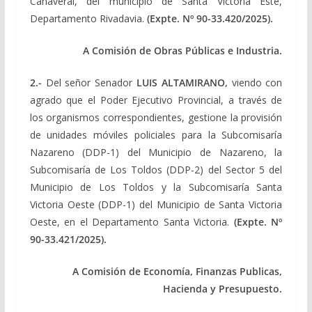
Cañaveral, del municipio de Santa Victoria Este,
Departamento Rivadavia.
(Expte. Nº 90-33.420/2025).
A Comisión de Obras Públicas e Industria.
2.-
Del señor Senador
LUIS ALTAMIRANO
,
viendo con
agrado que el Poder Ejecutivo Provincial, a través de
los organismos correspondientes, gestione la provisión
de unidades móviles policiales para la Subcomisaría
Nazareno (DDP-1) del Municipio de Nazareno, la
Subcomisaría de Los Toldos (DDP-2) del Sector 5 del
Municipio de Los Toldos y la Subcomisaría Santa
Victoria Oeste (DDP-1) del Municipio de Santa Victoria
Oeste, en el Departamento Santa Victoria.
(Expte. Nº
90-33.421/2025).
A Comisión de Economía, Finanzas Publicas,
Hacienda y Presupuesto.