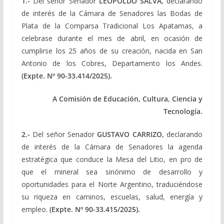
1.-
Del señor Senador
LEOPOLDO SALVA,
declarando
de interés de la Cámara de Senadores las Bodas de
Plata de la Comparsa Tradicional Los Apatamas, a
celebrase durante el mes de abril, en ocasión de
cumplirse los 25 años de su creación, nacida en San
Antonio de los Cobres, Departamento los Andes.
(Expte. Nº 90-33.414/2025).
A Comisión de Educación, Cultura, Ciencia y
Tecnología.
2.-
Del señor Senador
GUSTAVO CARRIZO,
declarando
de interés de la Cámara de Senadores la agenda
estratégica que conduce la Mesa del Litio, en pro de
que el mineral sea sinónimo de desarrollo y
oportunidades para el Norte Argentino, traduciéndose
su riqueza en caminos, escuelas, salud, energía y
empleo.
(Expte. Nº 90-33.415/2025).