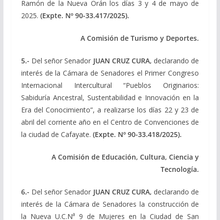
Ramón de la Nueva Orán los días 3 y 4 de mayo de
2025.
(Expte. Nº 90-33.417/2025).
A Comisión de Turismo y Deportes.
5.-
Del señor Senador
JUAN CRUZ CURA,
declarando de
interés de la Cámara de Senadores el Primer Congreso
Internacional Intercultural “Pueblos Originarios:
Sabiduría Ancestral, Sustentabilidad e Innovación en la
Era del Conocimiento”, a realizarse los días 22 y 23 de
abril del corriente año en el Centro de Convenciones de
la ciudad de Cafayate.
(Expte. Nº 90-33.418/2025).
A Comisión de Educación, Cultura, Ciencia y
Tecnología.
6.-
Del señor Senador
JUAN CRUZ CURA,
declarando de
interés de la Cámara de Senadores la construcción de
a
la Nueva U.C.N
9 de Mujeres en la Ciudad de San