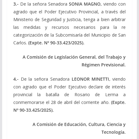
3.-
De la señora Senadora
SONIA MAGNO
,
viendo con
agrado que el Poder Ejecutivo Provincial, a través del
Ministerio de Seguridad y Justicia, tenga a bien arbitrar
las medidas y recursos necesarios para la re
categorización de la Subcomisaría del Municipio de San
Carlos.
(Expte. Nº 90-33.423/2025).
A Comisión de Legislación General, del Trabajo y
Régimen Previsional.
4.-
De la señora Senadora
LEONOR MINETTI
,
viendo
con agrado que el Poder Ejecutivo declare de interés
provincial la batalla de Rosario de Lerma a
conmemorarse el 28 de abril del corriente año.
(Expte.
Nº 90-33.425/2025).
A Comisión de
Educación, Cultura, Ciencia y
Tecnología.