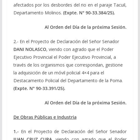
afectados por los desbordes del rio en el paraje Tacuil,
Departamento Molinos.
(Expte.
N° 90-33.384/25).
Al Orden del Día de la próxima Sesión.
2.- En el Proyecto de Declaración del Señor Senador
DANI NOLASCO
, viendo con agrado que el Poder
Ejecutivo Provincial el Poder Ejecutivo Provincial, a
través de los organismos que correspondan, gestione
la adquisición de un móvil policial 4×4 para el
Destacamento Policial del Departamento de la Poma.
(Expte.
N° 90-33.391/25).
Al Orden del Día de la próxima Sesión.
De Obras Públicas e Industria
1.-
En el Proyecto de Declaración del Señor Senador
JUAN CRUZ CURA
, viendo con agrado que el Poder