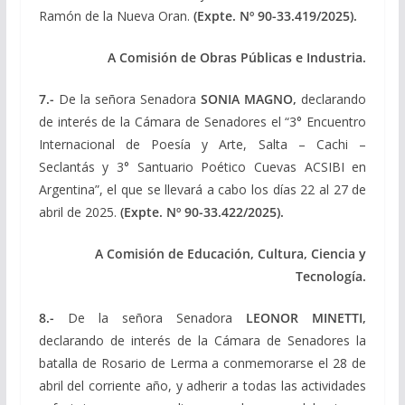
Ramón de la Nueva Oran.
(Expte. Nº 90-33.419/2025).
A Comisión de Obras Públicas e Industria.
7.-
De la señora Senadora
SONIA MAGNO,
declarando
de interés de la Cámara de Senadores el “3° Encuentro
Internacional de Poesía y Arte, Salta – Cachi –
Seclantás y 3° Santuario Poético Cuevas ACSIBI en
Argentina”, el que se llevará a cabo los días 22 al 27 de
abril de 2025.
(Expte. Nº 90-33.422/2025).
A Comisión de Educación, Cultura, Ciencia y
Tecnología.
8.-
De la señora Senadora
LEONOR MINETTI,
declarando de interés de la Cámara de Senadores la
batalla de Rosario de Lerma a conmemorarse el 28 de
abril del corriente año, y adherir a todas las actividades