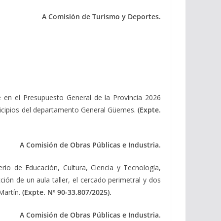
A Comisión de Turismo y Deportes.
e en el Presupuesto General de la Provincia 2026
municipios del departamento General Güemes.
(Expte.
A Comisión de Obras Públicas e Industria.
rio de Educación, Cultura, Ciencia y Tecnología,
ión de un aula taller, el cercado perimetral y dos
Martín.
(Expte. Nº 90-33.807/2025).
A Comisión de Obras Públicas e Industria.