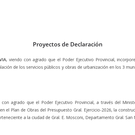
Proyectos de Declaración
IA,
viendo con agrado que el Poder Ejecutivo Provincial, incorpor
stalación de los servicios públicos y obras de urbanización en los 3 
con agrado que el Poder Ejecutivo Provincial, a través del Ministe
n el Plan de Obras del Presupuesto Gral. Ejercicio-2026, la construcc
erteneciente a la ciudad de Gral. E. Mosconi, Departamento Gral. San 