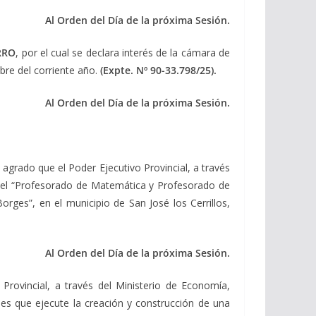
Al Orden del Día de la próxima Sesión.
RRO
, por el cual se declara interés de la cámara de
bre del corriente año.
(Expte. Nº 90-33.798/25).
Al Orden del Día de la próxima Sesión.
 agrado que el Poder Ejecutivo Provincial, a través
e del “Profesorado de Matemática y Profesorado de
rges”, en el municipio de San José los Cerrillos,
Al Orden del Día de la próxima Sesión.
Provincial, a través del Ministerio de Economía,
ines que ejecute la creación y construcción de una