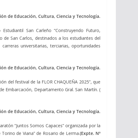
ón de Educación, Cultura, Ciencia y Tecnología.
Estudiantil San Carleño “Construyendo Futuro,
o de San Carlos, destinados a los estudiantes del
arreras universitarias, terciarias, oportunidades
ón de Educación, Cultura, Ciencia y Tecnología.
ición del festival de la FLOR CHAQUEÑA 2025”, que
o de Embarcación, Departamento Gral. San Martín. (
ón de Educación, Cultura, Ciencia y Tecnología.
 Maratón “Juntos Somos Capaces” organizada por la
ge Torino de Viana” de Rosario de Lerma.
(Expte. Nº