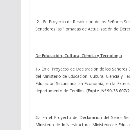
2.-
En Proyecto de Resolución de los Señores S
Senadores las “Jornadas de Actualización de Derec
De Educación, Cultura, Ciencia y Tecnología
1.-
En el Proyecto de Declaración de los Señores
del Ministerio de Educación, Cultura, Ciencia y 
Educación Secundaria en Economía, en la Extensió
departamento de Cerrillos.
(Expte. Nº 90-33.607/2
2.-
En el Proyecto de Declaración del Señor S
Ministerio de Infraestructura, Ministerio de Educ