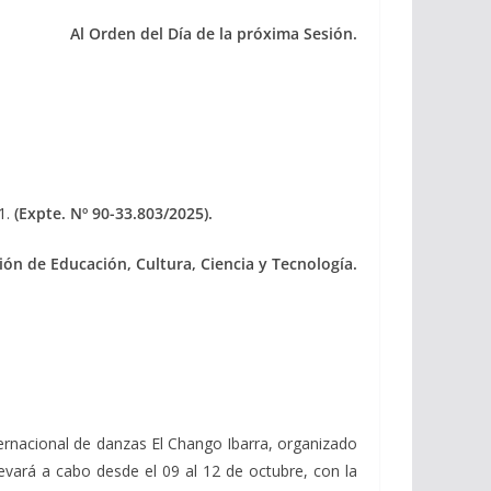
Al Orden del Día de la próxima Sesión.
71.
(Expte. Nº 90-33.803/2025).
ón de Educación, Cultura, Ciencia y Tecnología.
nternacional de danzas El Chango Ibarra, organizado
llevará a cabo desde el 09 al 12 de octubre, con la