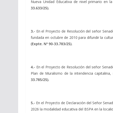
Nueva Unidad Educativa de nivel primario en la
33.633/25).
3.-
En el Proyecto de Resolución del señor Sena
fundada en octubre de 2010 para difundir la cultur
(Expte. Nº 90-33.783/25).
4.-
En el Proyecto de Resolución del señor Sena
Plan de Muralismo de la intendencia capitalina
33.785/25).
5.-
En el Proyecto de Declaración del Señor Sena
2026 la modalidad educativa del BSPA en la locali