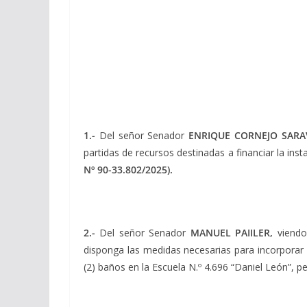
1.-
Del señor Senador
ENRIQUE CORNEJO SARAV
partidas de recursos destinadas a financiar la in
Nº 90-33.802/2025).
2.-
Del señor Senador
MANUEL PAIILER,
viendo 
disponga las medidas necesarias para incorporar e
(2) baños en la Escuela N.º 4.696 “Daniel León”, p