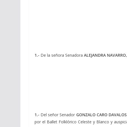
1.-
De la señora Senadora
ALEJANDRA NAVARRO,
1.-
Del señor Senador
GONZALO CARO DAVALOS
por el Ballet Folklórico Celeste y Blanco y auspic