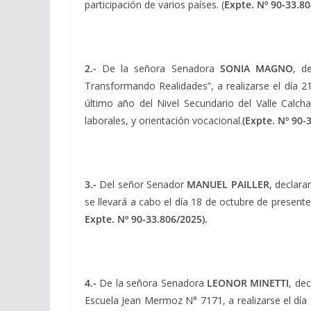
participación de varios países. (
Expte. Nº 90-33.80
2.-
De la señora Senadora
SONIA MAGNO
, d
Transformando Realidades”, a realizarse el día 2
último año del Nivel Secundario del Valle Calcha
laborales, y orientación vocacional.
(Expte. Nº 90-
3.-
Del señor Senador
MANUEL PAILLER
, declar
se llevará a cabo el día 18 de octubre de present
Expte. Nº 90-33.806/2025).
4.-
De la señora Senadora
LEONOR MINETTI
, de
Escuela Jean Mermoz N° 7171, a realizarse el día 