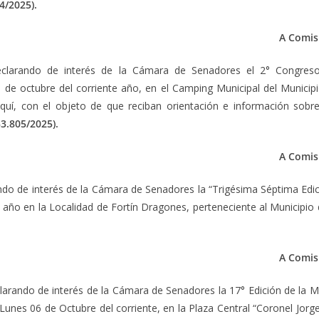
4/2025).
A Comisi
eclarando de interés de la Cámara de Senadores el 2° Congreso 
1 de octubre del corriente año, en el Camping Municipal del Municipi
quí, con el objeto de que reciban orientación e información sobre c
33.805/2025).
A Comisi
ando de interés de la Cámara de Senadores la “Trigésima Séptima Ed
e año en la Localidad de Fortín Dragones, perteneciente al Municipi
A Comisi
clarando de interés de la Cámara de Senadores la 17° Edición de la
Lunes 06 de Octubre del corriente, en la Plaza Central “Coronel Jor