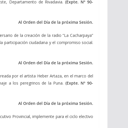
 Este, Departamento de Rivadavia.
(Expte. Nº 90-
Al Orden del Día de la próxima Sesión.
ersario de la creación de la radio “La Cacharpaya”
 la participación ciudadana y el compromiso social.
Al Orden del Día de la próxima Sesión.
reada por el artista Heber Artaza, en el marco del
naje a los peregrinos de la Puna.
(Expte. Nº 90-
Al Orden del Día de la próxima Sesión.
utivo Provincial, implemente para el ciclo electivo