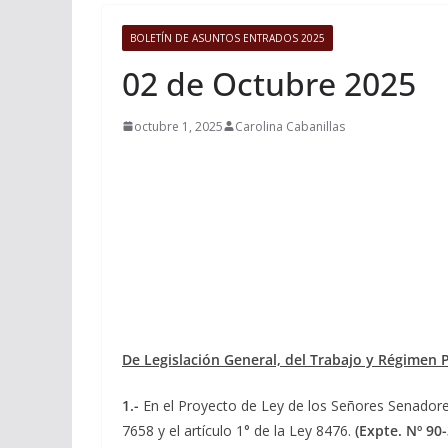
BOLETÍN DE ASUNTOS ENTRADOS 2025
02 de Octubre 2025
octubre 1, 2025
Carolina Cabanillas
De Legislación General, del Trabajo y Régimen P
1.-
En el Proyecto de Ley de los Señores Senador
7658 y el artículo 1° de la Ley 8476.
(Expte. Nº 90-