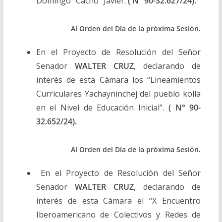
Domingo “Cacho” Javier.
( N° 90-32.627/24).
Al Orden del Día de la próxima Sesión.
En el Proyecto de Resolución del Señor
Senador
WALTER CRUZ
, declarando de
interés de esta Cámara los “Lineamientos
Curriculares Yachayninchej del pueblo kolla
en el Nivel de Educación Inicial”.
( N° 90-
32.652/24).
Al Orden del Día de la próxima Sesión.
En el Proyecto de Resolución del Señor
Senador
WALTER CRUZ
, declarando de
interés de esta Cámara el “X Encuentro
Iberoamericano de Colectivos y Redes de