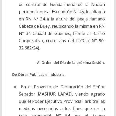
de control de Gendarmería de la Nación
perteneciente al Escuadrón Nº 45, localizada
en RN Nº 34 a la altura del peaje llamado
Cabeza de Buey, reubicando la misma en RN
N° 34 Ciudad de Güemes, frente al Barrio
Cooperativo, cruce vías del FFCC.
( N° 90-
32.682/24).
Al Orden del Día de la próxima Sesión.
De Obras Públicas e Industria
En el Proyecto de Declaración del Señor
Senador
MASHUR LAPAD
, viendo agrado
que el Poder Ejecutivo Provincial, arbitre las
medidas necesarias a los fines que en la
ruta provincial Nº 54 en el tramo