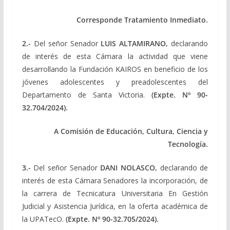
Corresponde Tratamiento Inmediato.
2.-
Del señor Senador
LUIS ALTAMIRANO
,
declarando
de interés de esta Cámara la actividad que viene
desarrollando la Fundación KAIROS en beneficio de los
jóvenes adolescentes y preadolescentes del
Departamento de Santa Victoria.
(Expte. Nº 90-
32.704/2024).
A Comisión de Educación, Cultura, Ciencia y
Tecnología.
3.-
Del señor Senador
DANI NOLASCO
,
declarando de
interés de esta Cámara Senadores la incorporación, de
la carrera de Tecnicatura Universitaria En Gestión
Judicial y Asistencia Jurídica, en la oferta académica de
la UPATecO.
(Expte. Nº 90-32.705/2024).