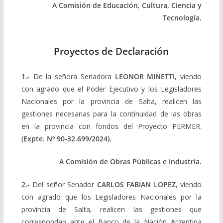
A Comisión de Educación, Cultura, Ciencia y
Tecnología.
Proyectos de Declaración
1.-
De la señora Senadora
LEONOR MINETTI,
viendo
con agrado que el Poder Ejecutivo y los Legisladores
Nacionales por la provincia de Salta, realicen las
gestiones necesarias para la continuidad de las obras
en la provincia con fondos del Proyecto PERMER.
(Expte. Nº 90-32.699/2024).
A Comisión de Obras Públicas e Industria.
2.-
Del señor Senador
CARLOS FABIAN LOPEZ,
viendo
con agrado que los Legisladores Nacionales por la
provincia de Salta, realicen las gestiones que
correspondan ante el Banco de la Nación Argentina