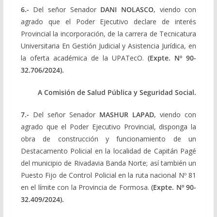
6.-
Del señor Senador
DANI NOLASCO,
viendo con
agrado que el Poder Ejecutivo declare de interés
Provincial la incorporación, de la carrera de Tecnicatura
Universitaria En Gestión Judicial y Asistencia Jurídica, en
la oferta académica de la UPATecO.
(Expte. Nº 90-
32.706/2024).
A Comisión de Salud Pública y Seguridad Social.
7.-
Del señor Senador
MASHUR LAPAD,
viendo con
agrado que el Poder Ejecutivo Provincial, disponga la
obra de construcción y funcionamiento de un
Destacamento Policial en la localidad de Capitán Pagé
del municipio de Rivadavia Banda Norte; así también un
Puesto Fijo de Control Policial en la ruta nacional Nº 81
en el límite con la Provincia de Formosa.
(Expte. Nº 90-
32.409/2024).