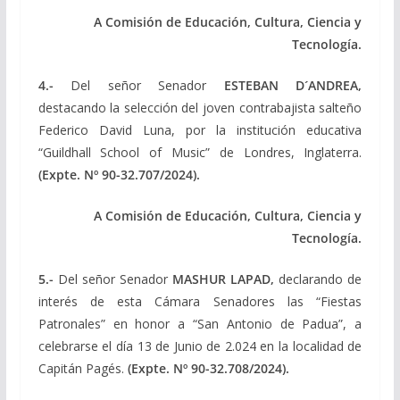
A Comisión de Educación, Cultura, Ciencia y
Tecnología.
4.-
Del señor Senador
ESTEBAN D´ANDREA
,
destacando la selección del joven contrabajista salteño
Federico David Luna, por la institución educativa
“Guildhall School of Music” de Londres, Inglaterra.
(Expte. Nº 90-32.707/2024).
A Comisión de Educación, Cultura, Ciencia y
Tecnología.
5.-
Del señor Senador
MASHUR LAPAD
,
declarando de
interés de esta Cámara Senadores las “Fiestas
Patronales” en honor a “San Antonio de Padua”, a
celebrarse el día 13 de Junio de 2.024 en la localidad de
Capitán Pagés.
(Expte. Nº 90-32.708/2024).