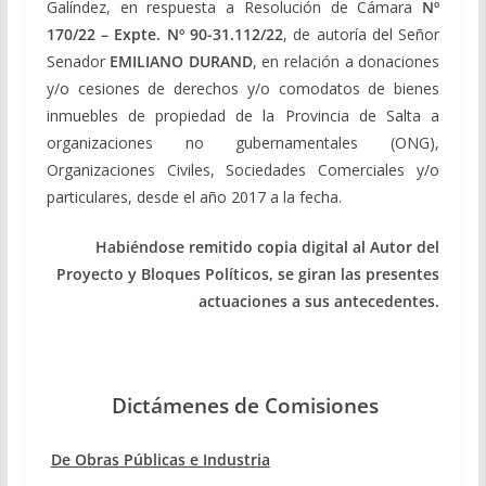
Galíndez, en respuesta a Resolución de Cámara
Nº
170/22 – Expte. Nº 90-31.112/22
, de autoría del Señor
Senador
EMILIANO DURAND
, en relación a donaciones
y/o cesiones de derechos y/o comodatos de bienes
inmuebles de propiedad de la Provincia de Salta a
organizaciones no gubernamentales (ONG),
Organizaciones Civiles, Sociedades Comerciales y/o
particulares, desde el año 2017 a la fecha.
Habiéndose remitido copia digital al Autor del
Proyecto y Bloques Políticos, se giran las presentes
actuaciones a sus antecedentes.
Dictámenes de Comisiones
De Obras Públicas e Industria