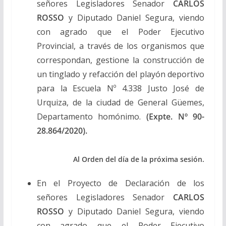
señores Legisladores Senador
CARLOS
ROSSO
y Diputado Daniel Segura, viendo
con agrado que el Poder Ejecutivo
Provincial, a través de los organismos que
correspondan, gestione la construcción de
un tinglado y refacción del playón deportivo
para la Escuela Nº 4.338 Justo José de
Urquiza, de la ciudad de General Güemes,
Departamento homónimo.
(Expte. Nº 90-
28.864/2020).
Al Orden del día de la próxima sesión.
En el Proyecto de Declaración de los
señores Legisladores Senador
CARLOS
ROSSO
y Diputado Daniel Segura, viendo
con agrado que el Poder Ejecutivo