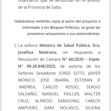
financieros que se denuncian en el ámbito
de la Provincia de Salta.
Habiéndose remitido copia al autor del proyecto e
informado a los Bloques Políticos, se giran las
presentes actuaciones a sus antecedentes.
La señora
Ministra de Salud Pública, Dra.
Josefina Medrano,
en respuesta a
Resolución de Cámara
Nº 66/2020 – Expte.
Nº 90-28.848/2020,
de autoría de los
Señores Senadores JORGE SOTO, JAVIER
MONICO, JOSE IBARRA, ESTEBAN D
´ANDREA, CARLOS ROSSO, SERGIO
SALDAÑO, MANUEL PAILLER, WALTER
CRUZ, ALFREDO SANGUINO, CARLOS
AMPUERO, DANI NOLASCO, SILVINA