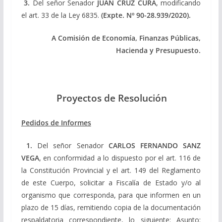
3.
Del señor Senador
JUAN CRUZ CURA
, modificando
el art. 33 de la Ley 6835.
(Expte. Nº 90-28.939/2020).
A Comisión de Economía, Finanzas Públicas,
Hacienda y Presupuesto.
Proyectos de Resolución
Pedidos de Informes
1.
Del señor Senador
CARLOS FERNANDO SANZ
VEGA
, en conformidad a lo dispuesto por el art. 116 de
la Constitución Provincial y el art. 149 del Reglamento
de este Cuerpo, solicitar a Fiscalía de Estado y/o al
organismo que corresponda, para que informen en un
plazo de 15 días, remitiendo copia de la documentación
respaldatoria correspondiente, lo siguiente: Asunto: