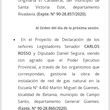
originaria El Cañaveral, del municipio de
Santa Victoria Este, departamento
Rivadavia.
(Expte. Nº 90-28.857/2020).
Al Orden del día de la próxima sesión.
En el Proyecto de Declaración de los
señores Legisladores Senador
CARLOS
ROSSO
y Diputado Daniel Segura, viendo
con agrado que el Poder Ejecutivo
Provincial, a través de los organismos que
correspondan, gestione la obra de
instalación de red de gas natural en la
Escuela Nº 4.450 Martin Miguel de Güemes,
localidad de Betania, municipio de Campo
Santo, departamento General Güemes.
(Expte. Nº 90-28.860/2020).