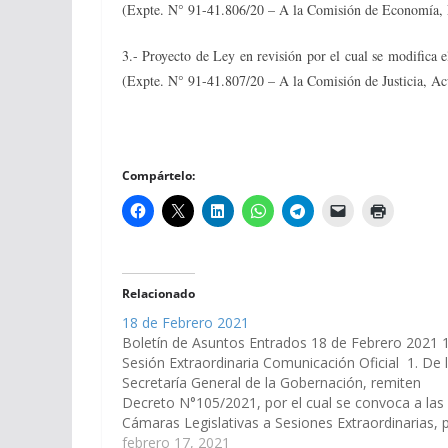
(Expte. N° 91-41.806/20 – A la Comisión de Economía, F
3.- Proyecto de Ley en revisión por el cual se modifica e
(Expte. N° 91-41.807/20 – A la Comisión de Justicia, Ac
Compártelo:
Relacionado
18 de Febrero 2021
Boletín de Asuntos Entrados 18 de Febrero 2021 
Sesión Extraordinaria Comunicación Oficial 1. De 
Secretaría General de la Gobernación, remiten
Decreto N°105/2021, por el cual se convoca a las
Cámaras Legislativas a Sesiones Extraordinarias, 
el tratamiento del Proyecto de Ley, mediante el cu
febrero 17, 2021