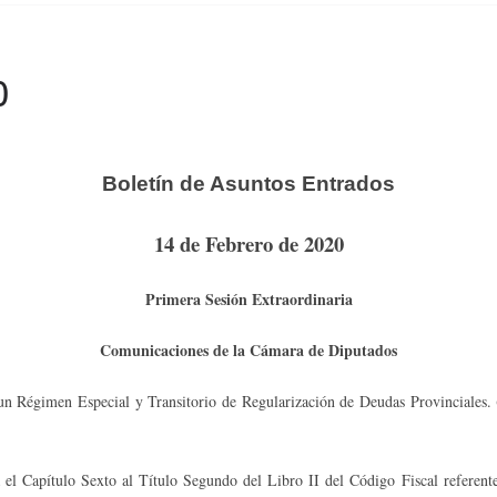
0
Boletín de Asuntos Entrados
14 de Febrero de 2020
Primera Sesión Extraordinaria
Comunicaciones de la Cámara de Diputados
ce un Régimen Especial y Transitorio de Regularización de Deudas Provinciale
a el Capítulo Sexto al Título Segundo del Libro II del Código Fiscal refere