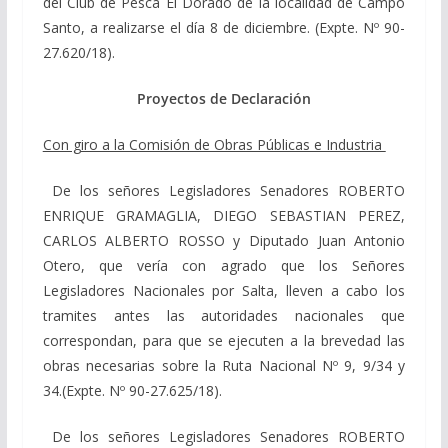
del Club de Pesca El Dorado de la localidad de Campo
Santo, a realizarse el día 8 de diciembre. (Expte. Nº 90-
27.620/18).
Proyectos de Declaración
Con giro a la Comisión de Obras Públicas e Industria
De los señores Legisladores Senadores ROBERTO
ENRIQUE GRAMAGLIA, DIEGO SEBASTIAN PEREZ,
CARLOS ALBERTO ROSSO y Diputado Juan Antonio
Otero, que vería con agrado que los Señores
Legisladores Nacionales por Salta, lleven a cabo los
tramites antes las autoridades nacionales que
correspondan, para que se ejecuten a la brevedad las
obras necesarias sobre la Ruta Nacional Nº 9, 9/34 y
34.(Expte. Nº 90-27.625/18).
De los señores Legisladores Senadores ROBERTO