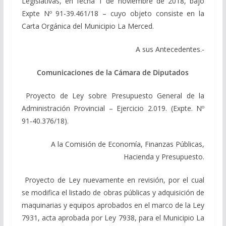
Legislativas, en fecha 1 de noviembre de 2018, bajo
Expte Nº 91-39.461/18 – cuyo objeto consiste en la
Carta Orgánica del Municipio La Merced.
A sus Antecedentes.-
Comunicaciones de la Cámara de Diputados
Proyecto de Ley sobre Presupuesto General de la
Administración Provincial – Ejercicio 2.019. (Expte. Nº
91-40.376/18).
A la Comisión de Economía, Finanzas Públicas,
Hacienda y Presupuesto.
Proyecto de Ley nuevamente en revisión, por el cual
se modifica el listado de obras públicas y adquisición de
maquinarias y equipos aprobados en el marco de la Ley
7931, acta aprobada por Ley 7938, para el Municipio La