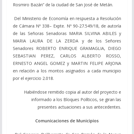
Rosmiro Bazán” de la ciudad de San José de Metán.
Del Ministerio de Economía en respuesta a Resolución
de Cámara Nº 338– Expte. Nº 90-27.549/18, de autoría
de las Señoras Senadoras MARIA SILVINA ABILES y
MARIA LAURA DE LA ZERDA y de los Señores
Senadores ROBERTO ENRIQUE GRAMAGLIA, DIEGO
SEBASTIAN PEREZ, CARLOS ALBERTO ROSSO,
ERNESTO ANGEL GOMEZ y MARTIN FELIPE ARJONA
en relación a los montos asignados a cada municipio
por el ejercicio 2.018.
Habiéndose remitido copia al autor del proyecto e
informado a los Bloques Políticos, se giran las
presentes actuaciones a sus antecedentes.
Comunicaciones de Municipios