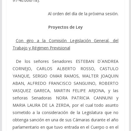
91-40.006/18).
Al orden del día de la próxima sesión.
Proyectos de Ley
Con giro a la Comisión Legislación General, del
Trabajo y Régimen Previsional
De los señores Senadores ESTEBAN D´ANDREA
CORNEJO, CARLOS ALBERTO ROSSO, CASTULO
YANQUE, SERGIO OMAR RAMOS, WALTER JOAQUIN
ABAN, ALFREDO FRANCISCO SANGUINO, ROBERTO
VASQUEZ GARECA, MARTIN FELIPE ARJONA, y las
señoras Senadoras NORA PATRICIA CANNUNI y
MARIA LAURA DE LA ZERDA, por el cual todo asunto
sometido a la consideración de la Legislatura que no
obtenga sanción en una de sus Cámaras durante el año
parlamentario en que tuvo entrada en el Cuerpo o en el