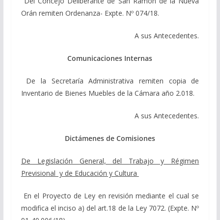
Del Concejo Deliberante de San Ramón de la Nueva
Orán remiten Ordenanza- Expte. Nº 074/18.
A sus Antecedentes.
Comunicaciones Internas
De la Secretaría Administrativa remiten copia de
Inventario de Bienes Muebles de la Cámara año 2.018.
A sus Antecedentes.
Dictámenes de Comisiones
De Legislación General, del Trabajo y Régimen
Previsional y de Educación y Cultura
En el Proyecto de Ley en revisión mediante el cual se
modifica el inciso a) del art.18 de la Ley 7072. (Expte. Nº