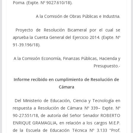
Poma. (Expte. Nº 9027.610/18).
A la Comisión de Obras Públicas e Industria.
Proyecto de Resolución Bicameral por el cual se
aprueba la Cuenta General del Ejercicio 2014. (Expte. Nº
91-39.196/18).
A la Comisión Economía, Finanzas Públicas, Hacienda y
Presupuesto.-
Informe recibido en cumplimiento de Resolución de
Cámara
Del Ministerio de Educación, Ciencia y Tecnología en
respuesta a Resolución de Cámara Nº 339– Expte. Nº
90-27.551/18, de autoría del Señor Senador ROBERTO
ENRIQUE GRAMAGLIA, en relación a los cargos M.E.P.
de la Escuela de Educación Técnica Nº 3.133 “Prof.