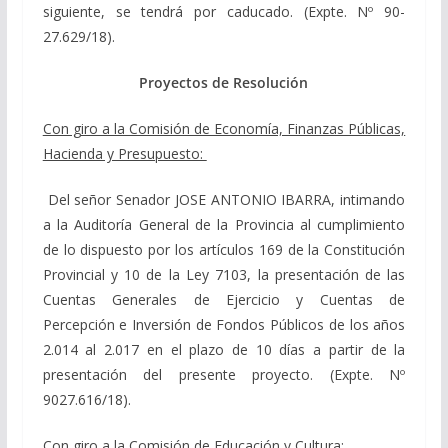
siguiente, se tendrá por caducado. (Expte. Nº 90-
27.629/18).
Proyectos de Resolución
Con giro a la Comisión de Economía, Finanzas Públicas,
Hacienda y Presupuesto:
Del señor Senador JOSE ANTONIO IBARRA, intimando
a la Auditoría General de la Provincia al cumplimiento
de lo dispuesto por los artículos 169 de la Constitución
Provincial y 10 de la Ley 7103, la presentación de las
Cuentas Generales de Ejercicio y Cuentas de
Percepción e Inversión de Fondos Públicos de los años
2.014 al 2.017 en el plazo de 10 días a partir de la
presentación del presente proyecto. (Expte. Nº
9027.616/18).
Con giro a la Comisión de Educación y Cultura: