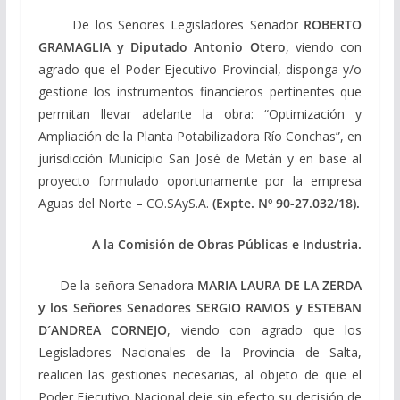
De los Señores Legisladores Senador
ROBERTO
GRAMAGLIA y Diputado Antonio Otero
, viendo con
agrado que el Poder Ejecutivo Provincial, disponga y/o
gestione los instrumentos financieros pertinentes que
permitan llevar adelante la obra: “Optimización y
Ampliación de la Planta Potabilizadora Río Conchas”, en
jurisdicción Municipio San José de Metán y en base al
proyecto formulado oportunamente por la empresa
Aguas del Norte – CO.SAyS.A.
(Expte. Nº 90-27.032/18).
A la Comisión de Obras Públicas e Industria.
De la señora Senadora
MARIA LAURA DE LA ZERDA
y los Señores Senadores SERGIO RAMOS y ESTEBAN
D´ANDREA CORNEJO
, viendo con agrado que los
Legisladores Nacionales de la Provincia de Salta,
realicen las gestiones necesarias, al objeto de que el
Poder Ejecutivo Nacional deje sin efecto su decisión de