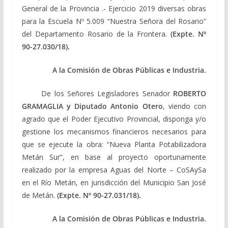
General de la Provincia .- Ejercicio 2019 diversas obras
para la Escuela Nº 5.009 “Nuestra Señora del Rosario”
del Departamento Rosario de la Frontera.
(Expte. Nº
90-27.030/18).
A la Comisión de Obras Públicas e Industria.
De los Señores Legisladores Senador
ROBERTO
GRAMAGLIA y Diputado Antonio Otero
, viendo con
agrado que el Poder Ejecutivo Provincial, disponga y/o
gestione los mecanismos financieros necesarios para
que se ejecute la obra: “Nueva Planta Potabilizadora
Metán Sur”, en base al proyecto oportunamente
realizado por la empresa Aguas del Norte – CoSAySa
en el Río Metán, en jurisdicción del Municipio San José
de Metán.
(Expte. Nº 90-27.031/18).
A la Comisión de Obras Públicas e Industria.