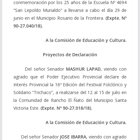
conmemoración por los 25 años de la Escuela Nº 4694
“San Lepoldo Murialdo” a llevarse a cabo el día 29 de
junio en el Municipio Rosario de la Frontera.
(Expte. Nº
90-27.040/18).
A la Comisión de Educación y Cultura.
Proyectos de Declaración
Del señor Senador
MASHUR LAPAD
, viendo con
agrado que el Poder Ejecutivo Provincial declare de
Interés Provincial la 16º Edición del Festival Folclórico y
Solidario “Trichaco”, a realizarse del 12 al 15 de julio en
la Comunidad de Rancho El Ñato del Municipio Santa
Victoria Este.
(Expte. Nº 90-27.018/18).
A la Comisión de Educación y Cultura.
Del señor Senador
JOSE IBARRA
, viendo con agrado