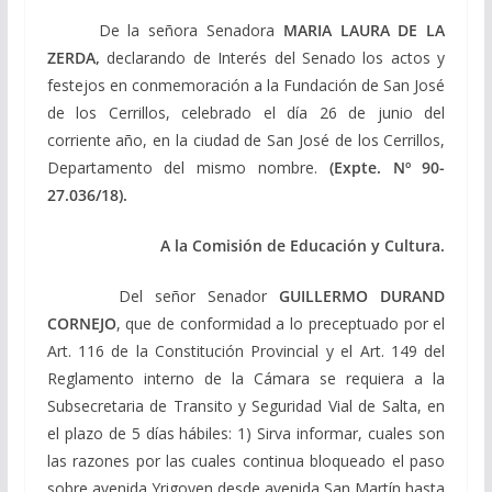
De la señora Senadora
MARIA LAURA DE LA
ZERDA,
declarando de Interés del Senado los actos y
festejos en conmemoración a la Fundación de San José
de los Cerrillos, celebrado el día 26 de junio del
corriente año, en la ciudad de San José de los Cerrillos,
Departamento del mismo nombre.
(Expte. Nº 90-
27.036/18).
A la Comisión de Educación y Cultura.
Del señor Senador
GUILLERMO DURAND
CORNEJO
, que de conformidad a lo preceptuado por el
Art. 116 de la Constitución Provincial y el Art. 149 del
Reglamento interno de la Cámara se requiera a la
Subsecretaria de Transito y Seguridad Vial de Salta, en
el plazo de 5 días hábiles: 1) Sirva informar, cuales son
las razones por las cuales continua bloqueado el paso
sobre avenida Yrigoyen desde avenida San Martín hasta