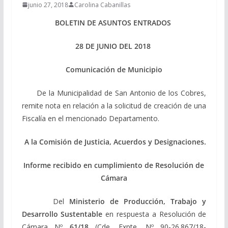
junio 27, 2018
Carolina Cabanillas
BOLETIN DE ASUNTOS ENTRADOS
28 DE JUNIO DEL 2018
Comunicación de Municipio
De la Municipalidad de San Antonio de los Cobres,
remite nota en relación a la solicitud de creación de una
Fiscalía en el mencionado Departamento.
A la Comisión de Justicia, Acuerdos y Designaciones.
Informe recibido en cumplimiento de Resolución de
Cámara
Del
Ministerio de Producción, Trabajo y
Desarrollo Sustentable
en respuesta a Resolución de
Cámara Nº
61/18
(Cde. Expte. Nº 90-26.867/18-