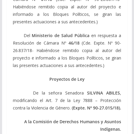
Habiéndose remitido copia al autor del proyecto e
informado a los Bloques Políticos, se giran las
presentes actuaciones a sus antecedentes.)
Del
Ministerio de Salud Pública
en respuesta a
Resolución de Cámara Nº
46/18
(Cde. Expte. Nº 90-
26.837/18- Habiéndose remitido copia al autor del
proyecto e informado a los Bloques Políticos, se giran
las presentes actuaciones a sus antecedentes.)
Proyectos de Ley
De la señora Senadora
SILVINA ABILES
,
modificando el Art. 7 de la Ley 7888 – Protección
contra la Violencia de Género.
(Expte. Nº 90-27.015/18).
A la Comisión de Derechos Humanos y Asuntos
Indígenas.