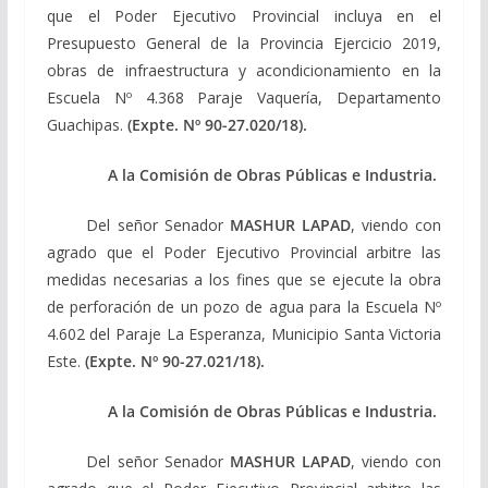
que el Poder Ejecutivo Provincial incluya en el
Presupuesto General de la Provincia Ejercicio 2019,
obras de infraestructura y acondicionamiento en la
Escuela Nº 4.368 Paraje Vaquería, Departamento
Guachipas.
(Expte. Nº 90-27.020/18).
A la Comisión de Obras Públicas e Industria.
Del señor Senador
MASHUR LAPAD
, viendo con
agrado que el Poder Ejecutivo Provincial arbitre las
medidas necesarias a los fines que se ejecute la obra
de perforación de un pozo de agua para la Escuela Nº
4.602 del Paraje La Esperanza, Municipio Santa Victoria
Este.
(Expte. Nº 90-27.021/18).
A la Comisión de Obras Públicas e Industria.
Del señor Senador
MASHUR LAPAD
, viendo con