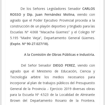
De los Señores Legisladores Senador
CARLOS
ROSSO y Dip. Juan Fernández Molina
, viendo con
agrado que el Poder Ejecutivo Provincial proceda a la
construcción de un playón deportivo y tinglado para las
Escuelas Nº 4.068 “Macacha Güemes” y el Colegio Nº
5.195 “Madre Vieja”, Departamento General Güemes.
(Expte. Nº 90-27.027/18).
A la Comisión de Obras Públicas e Industria.
Del Señor Senador
DIEGO PEREZ
, viendo con
agrado que el Ministerio de Educación, Ciencia y
Tecnología arbitre los medios necesarios para
incorporar al plan de trabajos públicos del Presupuesto
General de la Provincia .- Ejercicio 2019 diversas obras
para la Escuela Nº 4.523 de la Localidad de Almirante
Brown del Departamento Rosario de la Frontera.