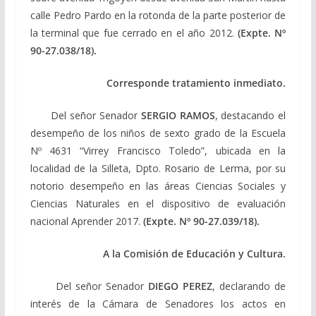
calle Pedro Pardo en la rotonda de la parte posterior de
la terminal que fue cerrado en el año 2012.
(Expte. Nº
90-27.038/18).
Corresponde tratamiento inmediato.
Del señor Senador
SERGIO RAMOS
, destacando el
desempeño de los niños de sexto grado de la Escuela
Nº 4631 “Virrey Francisco Toledo”, ubicada en la
localidad de la Silleta, Dpto. Rosario de Lerma, por su
notorio desempeño en las áreas Ciencias Sociales y
Ciencias Naturales en el dispositivo de evaluación
nacional Aprender 2017.
(Expte. Nº 90-27.039/18).
A la Comisión de Educación y Cultura.
Del señor Senador
DIEGO PEREZ
, declarando de
interés de la Cámara de Senadores los actos en