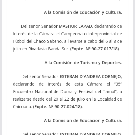
A la Comisión de Educación y Cultura.
Del señor Senador
MASHUR LAPAD
, declarando de
Interés de la Cámara el Campeonato Interprovincial de
Fútbol del Chaco Salteño, a llevarse a cabo del 6 al 8 de
julio en Rivadavia Banda Sur.
(Expte. Nº 90-27.017/18).
A la Comisión de Turismo y Deportes.
Del señor Senador
ESTEBAN D´ANDREA CORNEJO
,
declarando de Interés de esta Cámara el “35º
Encuentro Nacional de Doma y Festival del Tamal”, a
realizarse desde del 20 al 22 de julio en la Localidad de
Chicoana.
(Expte. Nº 90-27.024/18).
A la Comisión de Educación y Cultura.
Del señor Senador
ESTEBAN D´ANDREA CORNEJO
,