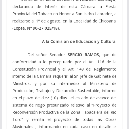
declarando de Interés de esta Cámara la Fiesta
Provincial del Tabaco en Honor a San Isidro Labrador, a
realizarse al 1º de agosto, en la Localidad de Chicoana.
(Expte. Nº 90-27.025/18).
A la Comisión de Educación y Cultura.
Del señor Senador
SERGIO RAMOS
, que de
conformidad a lo preceptuado por el Art. 116 de la
Constitución Provincial y el Art. 149 del Reglamento
interno de la Cámara requerir, al Sr. Jefe de Gabinete de
Ministros, y por su intermedio al Ministerio de
Producción, Trabajo y Desarrollo Sustentable, informe
en el plazo de diez (10) días el estado de avance del
sistema de riego presurizado relativo al “Proyecto de
Reconversión Productiva de la Zona Tabacalera del Rio
Toro” y remita el proyecto de todas las Obras
Aluvionales , informando en cada caso en detalle el