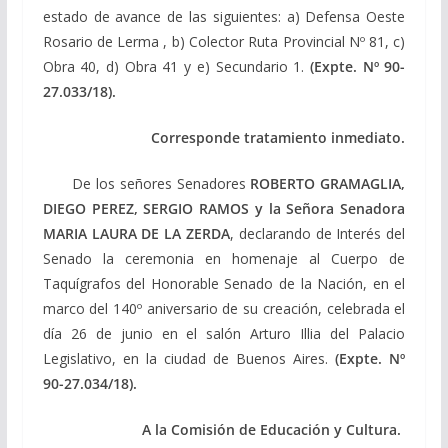
estado de avance de las siguientes: a) Defensa Oeste
Rosario de Lerma , b) Colector Ruta Provincial Nº 81, c)
Obra 40, d) Obra 41 y e) Secundario 1.
(Expte. Nº 90-
27.033/18).
Corresponde tratamiento inmediato.
De los señores Senadores
ROBERTO GRAMAGLIA,
DIEGO PEREZ, SERGIO RAMOS y la Señora Senadora
MARIA LAURA DE LA ZERDA
, declarando de Interés del
Senado la ceremonia en homenaje al Cuerpo de
Taquígrafos del Honorable Senado de la Nación, en el
marco del 140º aniversario de su creación, celebrada el
día 26 de junio en el salón Arturo Illia del Palacio
Legislativo, en la ciudad de Buenos Aires.
(Expte. Nº
90-27.034/18).
A la Comisión de Educación y Cultura.