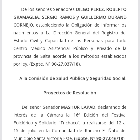
De los señores Senadores
DIEGO PEREZ, ROBERTO
GRAMAGLIA, SERGIO RAMOS y GUILLERMO DURAND
CORNEJO
, estableciendo la Obligación de Informar los
nacimientos a La Dirección General del Registro del
Estado Civil y Capacidad de las Personas para todo
Centro Médico Asistencial Público y Privado de la
provincia de Salta acorde a los métodos establecidos
por ley.
(Expte. Nº 90-27.037/18).
A la Comisión de Salud Pública y Seguridad Social.
Proyectos de Resolución
Del señor Senador
MASHUR LAPAD
, declarando de
Interés de la Cámara la 16º Edición del Festival
Folclórico y Solidario “Trichaco”, a realizarse del 12 al
15 de julio en la Comunidad de Rancho El Ñato del
Municipio Santa Victoria Este.
(Expte. Nº 90-27.016/18).