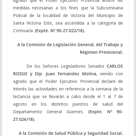
agrado que el Poder Ejecutivo Provincial arbitre las
medidas necesarias a los fines que la Subcomisaria
Policial de la localidad de Victoria del Municipio de
Santa Victoria Este, sea ascendida a la categoría de
Comisaría.
(Expte. Nº 90-27.022/18).
A la Comisión de Legislación General, del Trabajo y
Régimen Previsional.
De los Señores Legisladores Senador
CARLOS
ROSSO y Dip. Juan Fernández Molina
, viendo con
agrado que el Poder Ejecutivo Provincial declare de
Interés las actividades en referencia a la semana de la
lactancia que se llevarán a cabo desde el 1 al 7 de
agosto en los distintos puestos de salud del
Departamento General Güemes.
(Expte. Nº 90-
27.026/18).
A la Comisión de Salud Pública y Seguridad Social.