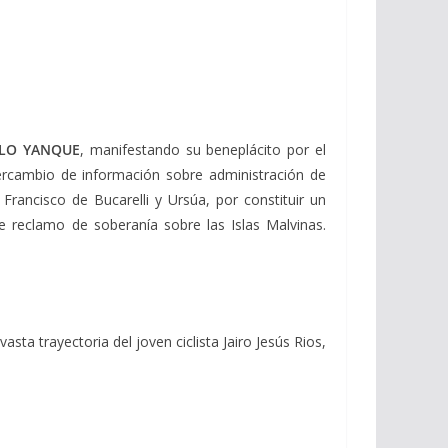
ULO YANQUE
, manifestando su beneplácito por el
ntercambio de información sobre administración de
Francisco de Bucarelli y Ursúa, por constituir un
le reclamo de soberanía sobre las Islas Malvinas.
 trayectoria del joven ciclista Jairo Jesús Rios,