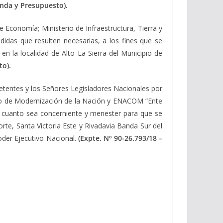
enda y Presupuesto).
e Economía; Ministerio de Infraestructura, Tierra y
didas que resulten necesarias, a los fines que se
n la localidad de Alto La Sierra del Municipio de
to).
etentes y los Señores Legisladores Nacionales por
terio de Modernización de la Nación y ENACOM “Ente
o cuanto sea concerniente y menester para que se
orte, Santa Victoria Este y Rivadavia Banda Sur del
oder Ejecutivo Nacional.
(Expte. Nº 90-26.793/18 –