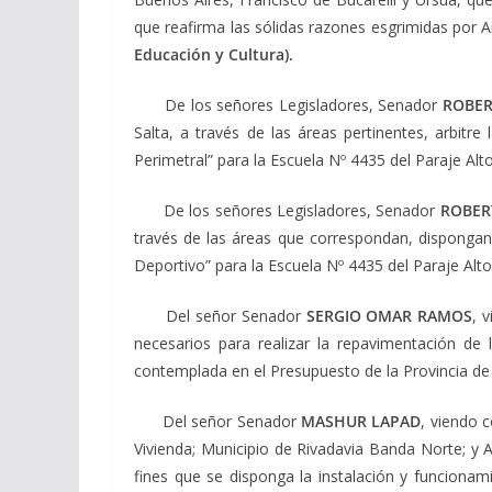
que reafirma las sólidas razones esgrimidas por A
Educación y Cultura).
De los señores Legisladores, Senador
ROBER
Salta, a través de las áreas pertinentes, arbitr
Perimetral” para la Escuela Nº 4435 del Paraje Alto
De los señores Legisladores, Senador
ROBER
través de las áreas que correspondan, dispongan
Deportivo” para la Escuela Nº 4435 del Paraje Alto 
Del señor Senador
SERGIO OMAR RAMOS
, 
necesarios para realizar la repavimentación de
contemplada en el Presupuesto de la Provincia d
Del señor Senador
MASHUR LAPAD
, viendo c
Vivienda; Municipio de Rivadavia Banda Norte; y 
fines que se disponga la instalación y funciona