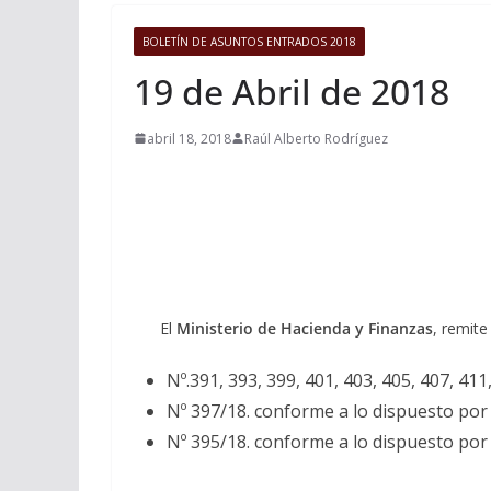
BOLETÍN DE ASUNTOS ENTRADOS 2018
19 de Abril de 2018
abril 18, 2018
Raúl Alberto Rodríguez
El
Ministerio de Hacienda y Finanzas
, remite
Nº.391, 393, 399, 401, 403, 405, 407, 41
Nº 397/18. conforme a lo dispuesto por
Nº 395/18. conforme a lo dispuesto por