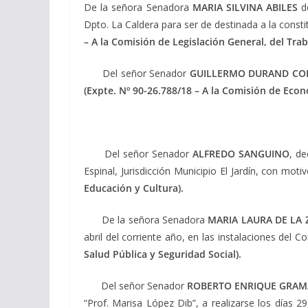
De la señora Senadora
MARIA SILVINA ABILES
de
Dpto. La Caldera para ser de destinada a la const
– A la Comisión de Legislación General, del Trab
Del señor Senador
GUILLERMO DURAND CO
(Expte. Nº 90-26.788/18 – A la Comisión de Eco
Del señor Senador
ALFREDO SANGUINO
, de
Espinal, Jurisdicción Municipio El Jardín, con mot
Educación y Cultura).
De la señora Senadora
MARIA LAURA DE LA 
abril del corriente año, en las instalaciones del C
Salud Pública y Seguridad Social).
Del señor Senador
ROBERTO ENRIQUE GRAM
“Prof. Marisa López Dib”, a realizarse los días 29