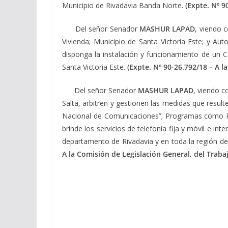
Municipio de Rivadavia Banda Norte.
(Expte. Nº 9
Del señor Senador
MASHUR LAPAD
, viendo c
Vivienda; Municipio de Santa Victoria Este; y Au
disponga la instalación y funcionamiento de un C
Santa Victoria Este.
(Expte. Nº 90-26.792/18 – A 
Del señor Senador
MASHUR LAPAD
, viendo c
Salta, arbitren y gestionen las medidas que resul
Nacional de Comunicaciones”; Programas como Paí
brinde los servicios de telefonía fija y móvil e i
departamento de Rivadavia y en toda la región de
A la Comisión de Legislación General, del Traba