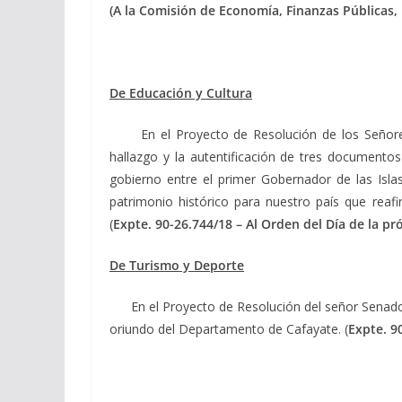
(A la Comisión de Economía, Finanzas Públicas,
De Educación y Cultura
En el Proyecto de Resolución de los Señor
hallazgo y la autentificación de tres documentos
gobierno entre el primer Gobernador de las Islas
patrimonio histórico para nuestro país que reafi
(
Expte.
90-26.744/18 –
Al Orden del Día de la pr
De Turismo y Deporte
En el Proyecto de Resolución del señor Senador S
oriundo del Departamento de Cafayate. (
Expte.
90