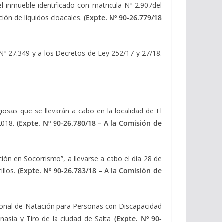
el inmueble identificado con matricula Nº 2.907del
ión de líquidos cloacales.
(Expte. Nº 90-26.779/18
l Nº 27.349 y a los Decretos de Ley 252/17 y 27/18.
giosas que se llevarán a cabo en la localidad de El
 2018.
(Expte. Nº 90-26.780/18 – A la Comisión de
ión en Socorrismo”, a llevarse a cabo el día 28 de
llos.
(Expte. Nº 90-26.783/18 – A la Comisión de
ional de Natación para Personas con Discapacidad
nasia y Tiro de la ciudad de Salta.
(Expte. Nº 90-