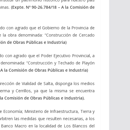
vinas.
(Expte. Nº 90-26.784/18 – A la Comisión de
do con agrado que el Gobierno de la Provincia de
n de la obra denominada: “Construcción de Cercado
ión de Obras Públicas e Industria)
o con agrado que el Poder Ejecutivo Provincial, a
ra denominada: “Construcción y Techado de Playón
 A la Comisión de Obras Públicas e Industria)
irección de Vialidad de Salta, disponga los medios
Lerma y Cerrillos, ya que la misma se encuentra
 la Comisión de Obras Públicas e Industria).
e Economía; Ministerio de Infraestructura, Tierra y
bitren las medidas que resulten necesarias, a los
l Banco Macro en la localidad de Los Blancos del