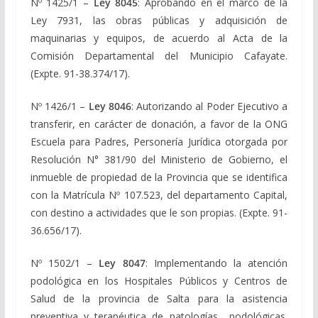
Nº 1425/1 –
Ley 8045
: Aprobando en el marco de la
Ley 7931, las obras públicas y adquisición de
maquinarias y equipos, de acuerdo al Acta de la
Comisión Departamental del Municipio Cafayate.
(Expte. 91-38.374/17).
Nº 1426/1 –
Ley 8046
: Autorizando al Poder Ejecutivo a
transferir, en carácter de donación, a favor de la ONG
Escuela para Padres, Personería Jurídica otorgada por
Resolución N° 381/90 del Ministerio de Gobierno, el
inmueble de propiedad de la Provincia que se identifica
con la Matrícula Nº 107.523, del departamento Capital,
con destino a actividades que le son propias. (Expte. 91-
36.656/17).
Nº 1502/1 –
Ley 8047
: Implementando la atención
podológica en los Hospitales Públicos y Centros de
Salud de la provincia de Salta para la asistencia
preventiva y terapéutica de patologías podológicas.