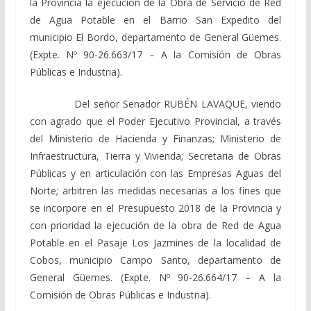
la Provincia la ejecución de la Obra de Servicio de Red
de Agua Potable en el Barrio San Expedito del
municipio El Bordo, departamento de General Güemes.
(Expte. Nº 90-26.663/17 – A la Comisión de Obras
Públicas e Industria).
Del señor Senador RUBÉN LAVAQUE, viendo
con agrado que el Poder Ejecutivo Provincial, a través
del Ministerio de Hacienda y Finanzas; Ministerio de
Infraestructura, Tierra y Vivienda; Secretaria de Obras
Públicas y en articulación con las Empresas Aguas del
Norte; arbitren las medidas necesarias a los fines que
se incorpore en el Presupuesto 2018 de la Provincia y
con prioridad la ejecución de la obra de Red de Agua
Potable en el Pasaje Los Jazmines de la localidad de
Cobos, municipio Campo Santo, departamento de
General Güemes. (Expte. Nº 90-26.664/17 – A la
Comisión de Obras Públicas e Industria).