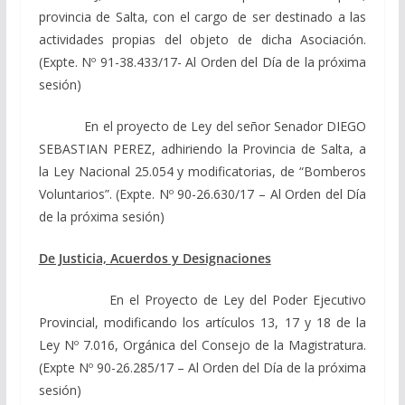
provincia de Salta, con el cargo de ser destinado a las
actividades propias del objeto de dicha Asociación.
(Expte. Nº 91-38.433/17- Al Orden del Día de la próxima
sesión)
En el proyecto de Ley del señor Senador DIEGO
SEBASTIAN PEREZ, adhiriendo la Provincia de Salta, a
la Ley Nacional 25.054 y modificatorias, de “Bomberos
Voluntarios”. (Expte. Nº 90-26.630/17 – Al Orden del Día
de la próxima sesión)
De Justicia, Acuerdos y Designaciones
En el Proyecto de Ley del Poder Ejecutivo
Provincial, modificando los artículos 13, 17 y 18 de la
Ley Nº 7.016, Orgánica del Consejo de la Magistratura.
(Expte Nº 90-26.285/17 – Al Orden del Día de la próxima
sesión)