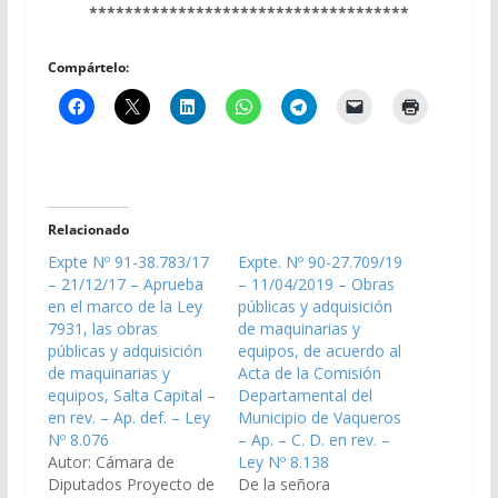
************************************
Compártelo:
Relacionado
Expte Nº 91-38.783/17
Expte. Nº 90-27.709/19
– 21/12/17 – Aprueba
– 11/04/2019 – Obras
en el marco de la Ley
públicas y adquisición
7931, las obras
de maquinarias y
públicas y adquisición
equipos, de acuerdo al
de maquinarias y
Acta de la Comisión
equipos, Salta Capital –
Departamental del
en rev. – Ap. def. – Ley
Municipio de Vaqueros
Nº 8.076
– Ap. – C. D. en rev. –
Autor: Cámara de
Ley Nº 8.138
Diputados Proyecto de
De la señora