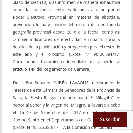
plazo de diez (10) días informen de manera exhaustiva
sobre las acciones centrales llevadas a cabo por el
Poder Ejecutivo Provincial en materia de abordaje,
prevención, lucha y sanción del micro tráfico en toda la
geografía provincial desde 2016 a la fecha, como así
también indicadores de efectividad e impacto social y
detalles de la planificación y proyección para el resto de
este año y el próximo. (Expte. Nº 90-26.381/17-
Corresponde tratamiento inmediato de acuerdo al
artículo 149 del Reglamento de Cámara)
Del señor Senador RUBÉN LAVAQUE, declarando de
interés de esta Cámara de Senadores de la Provincia de
Salta, la Fiesta Religiosa denominada “El Milagrito” en
honor al Señor y la Virgen del Milagro, a llevarse a cabo
el día 17 de Setiembre de 2.017 en la localidad de
Suscribir
Campo Santo en el Departamento de General Güemes.
(Expte. Nº 90-26.383/17 – A la Comisión de Educación y