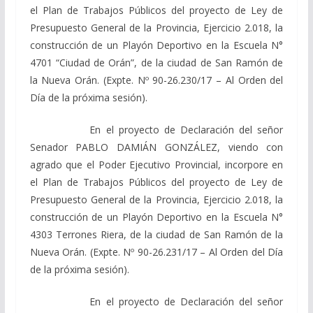
el Plan de Trabajos Públicos del proyecto de Ley de
Presupuesto General de la Provincia, Ejercicio 2.018, la
construcción de un Playón Deportivo en la Escuela N°
4701 “Ciudad de Orán”, de la ciudad de San Ramón de
la Nueva Orán. (Expte. Nº 90-26.230/17 – Al Orden del
Día de la próxima sesión).
En el proyecto de Declaración del señor
Senador PABLO DAMIÁN GONZÁLEZ, viendo con
agrado que el Poder Ejecutivo Provincial, incorpore en
el Plan de Trabajos Públicos del proyecto de Ley de
Presupuesto General de la Provincia, Ejercicio 2.018, la
construcción de un Playón Deportivo en la Escuela N°
4303 Terrones Riera, de la ciudad de San Ramón de la
Nueva Orán. (Expte. Nº 90-26.231/17 – Al Orden del Día
de la próxima sesión).
En el proyecto de Declaración del señor