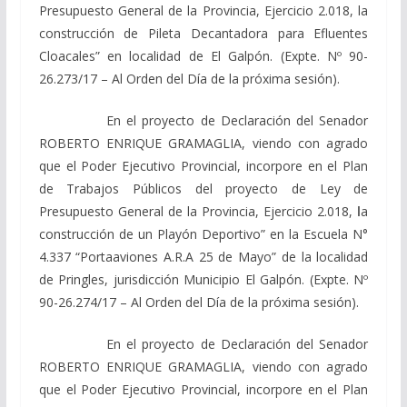
Presupuesto General de la Provincia, Ejercicio 2.018, la
construcción de Pileta Decantadora para Efluentes
Cloacales” en localidad de El Galpón. (Expte. Nº 90-
26.273/17 – Al Orden del Día de la próxima sesión).
En el proyecto de Declaración del Senador
ROBERTO ENRIQUE GRAMAGLIA, viendo con agrado
que el Poder Ejecutivo Provincial, incorpore en el Plan
de Trabajos Públicos del proyecto de Ley de
Presupuesto General de la Provincia, Ejercicio 2.018,
l
a
construcción de un Playón Deportivo” en la Escuela N°
4.337 “Portaaviones A.R.A 25 de Mayo” de la localidad
de Pringles, jurisdicción Municipio El Galpón. (Expte. Nº
90-26.274/17 – Al Orden del Día de la próxima sesión).
En el proyecto de Declaración del Senador
ROBERTO ENRIQUE GRAMAGLIA, viendo con agrado
que el Poder Ejecutivo Provincial, incorpore en el Plan