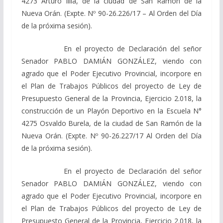
4273 Arturo Illia, de la ciudad de San Ramón de la
Nueva Orán. (Expte. Nº 90-26.226/17 – Al Orden del Día
de la próxima sesión).
En el proyecto de Declaración del señor
Senador PABLO DAMIÁN GONZÁLEZ, viendo con
agrado que el Poder Ejecutivo Provincial, incorpore en
el Plan de Trabajos Públicos del proyecto de Ley de
Presupuesto General de la Provincia, Ejercicio 2.018, la
construcción de un Playón Deportivo en la Escuela N°
4275 Osvaldo Burela, de la ciudad de San Ramón de la
Nueva Orán. (Expte. Nº 90-26.227/17 Al Orden del Día
de la próxima sesión).
En el proyecto de Declaración del señor
Senador PABLO DAMIÁN GONZÁLEZ, viendo con
agrado que el Poder Ejecutivo Provincial, incorpore en
el Plan de Trabajos Públicos del proyecto de Ley de
Presupuesto General de la Provincia, Ejercicio 2.018, la