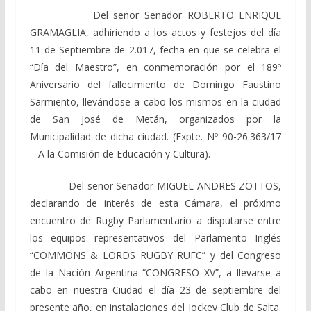
Del señor Senador ROBERTO ENRIQUE
GRAMAGLIA, adhiriendo a los actos y festejos del día
11 de Septiembre de 2.017, fecha en que se celebra el
“Día del Maestro”, en conmemoración por el 189º
Aniversario del fallecimiento de Domingo Faustino
Sarmiento, llevándose a cabo los mismos en la ciudad
de San José de Metán, organizados por la
Municipalidad de dicha ciudad. (Expte. Nº 90-26.363/17
– A la Comisión de Educación y Cultura).
Del señor Senador MIGUEL ANDRES ZOTTOS,
declarando de interés de esta Cámara, el próximo
encuentro de Rugby Parlamentario a disputarse entre
los equipos representativos del Parlamento Inglés
“COMMONS & LORDS RUGBY RUFC” y del Congreso
de la Nación Argentina “CONGRESO XV”, a llevarse a
cabo en nuestra Ciudad el día 23 de septiembre del
presente año, en instalaciones del Jockey Club de Salta.