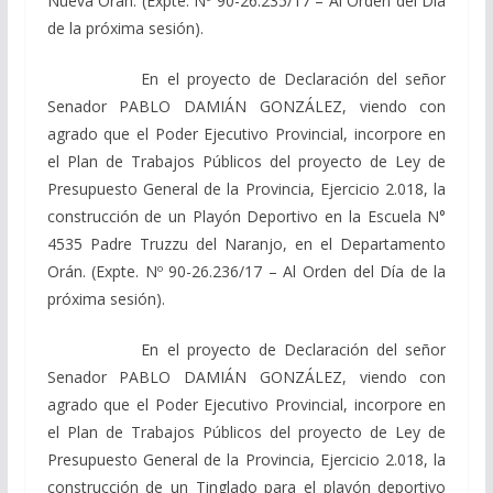
Nueva Orán. (Expte. Nº 90-26.235/17 – Al Orden del Día
de la próxima sesión).
En el proyecto de Declaración del señor
Senador PABLO DAMIÁN GONZÁLEZ, viendo con
agrado que el Poder Ejecutivo Provincial, incorpore en
el Plan de Trabajos Públicos del proyecto de Ley de
Presupuesto General de la Provincia, Ejercicio 2.018, la
construcción de un Playón Deportivo en la Escuela N°
4535 Padre Truzzu del Naranjo, en el Departamento
Orán. (Expte. Nº 90-26.236/17 – Al Orden del Día de la
próxima sesión).
En el proyecto de Declaración del señor
Senador PABLO DAMIÁN GONZÁLEZ, viendo con
agrado que el Poder Ejecutivo Provincial, incorpore en
el Plan de Trabajos Públicos del proyecto de Ley de
Presupuesto General de la Provincia, Ejercicio 2.018, la
construcción de un Tinglado para el playón deportivo