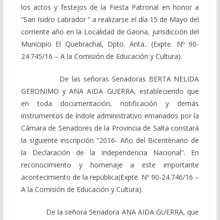
los actos y festejos de la Fiesta Patronal en honor a
“San Isidro Labrador ” a realizarse el día 15 de Mayo del
corriente año en la Localidad de Gaona, jurisdicción del
Municipio El Quebrachal, Dpto. Anta.
. (Expte. Nº 90-
24.745/16 – A la Comisión de Educación y Cultura).
De las señoras Senadoras BERTA NELIDA
GERONIMO y ANA AIDA GUERRA, estableciendo
que
en toda documentación, notificación y demás
instrumentos de índole administrativo emanados por la
Cámara de Senadores de la Provincia de Salta constará
la siguiente inscripción
“2016- Año
del Bicentenario
de
la Declaración de la Independencia Nacional”.
En
reconocimiento y homenaje a este importante
acontecimiento de la república
(Expte. Nº 90-24.746/16 –
A la Comisión de Educación y Cultura).
De la señora Senadora ANA AIDA GUERRA, que