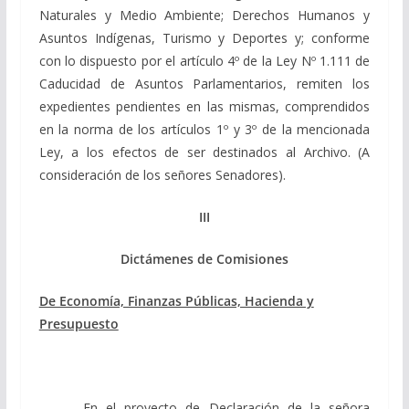
Naturales y Medio Ambiente; Derechos Humanos y
Asuntos Indígenas, Turismo y Deportes y
; conforme
con lo dispuesto por el artículo 4º de la Ley Nº 1.111 de
Caducidad de Asuntos Parlamentarios, remiten los
expedientes pendientes en las mismas, comprendidos
en la norma de los artículos 1º y 3º de la mencionada
Ley, a los efectos de ser destinados al Archivo. (A
consideración de los señores Senadores).
III
Dictámenes de Comisiones
De Economía, Finanzas Públicas, Hacienda y
Presupuesto
En el proyecto de Declaración de la señora