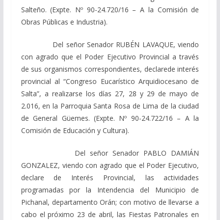
Salteño. (Expte. Nº 90-24.720/16 – A la Comisión de
Obras Públicas e Industria).
Del señor Senador RUBÉN LAVAQUE, viendo
con agrado que el Poder Ejecutivo Provincial a través
de sus organismos correspondientes, declarede interés
provincial al “Congreso Eucarístico Arquidiocesano de
Salta”, a realizarse los días 27, 28 y 29 de mayo de
2.016, en la Parroquia Santa Rosa de Lima de la ciudad
de General Güemes. (Expte. Nº 90-24.722/16 – A la
Comisión de Educación y Cultura).
Del señor Senador PABLO DAMIÁN
GONZALEZ, viendo con agrado que el Poder Ejecutivo,
declare de Interés Provincial, las actividades
programadas por la Intendencia del Municipio de
Pichanal, departamento Orán; con motivo de llevarse a
cabo el próximo 23 de abril, las Fiestas Patronales en