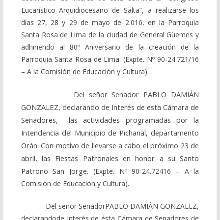
Eucarístico Arquidiocesano de Salta”, a realizarse los
días 27, 28 y 29 de mayo de 2.016, en la Parroquia
Santa Rosa de Lima de la ciudad de General Güemes y
adhiriendo al 80º Aniversario de la creación de la
Parroquia Santa Rosa de Lima.
(Expte. Nº 90-24.721/16
– A la Comisión de Educación y Cultura).
Del señor Senador PABLO DAMIÁN
GONZALEZ, declarando de Interés de esta Cámara de
Senadores, las actividades programadas por la
Intendencia del Municipio de Pichanal, departamento
Orán. Con motivo de llevarse a cabo el próximo 23 de
abril, las Fiestas Patronales en honor a su Santo
Patrono San Jorge.
(Expte. Nº 90-24.72416 – A la
Comisión de Educación y Cultura).
Del señor SenadorPABLO DAMIÁN GONZALEZ,
declarando
de Interés de ésta Cámara de Senadores de