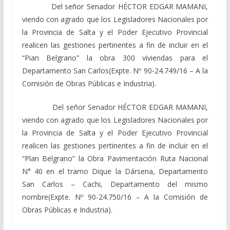
Del señor Senador
HÉCTOR EDGAR MAMANI,
viendo
con agrado que los Legisladores Nacionales por
la Provincia de Salta y el Poder Ejecutivo Provincial
realicen las gestiones pertinentes a fin de incluir en el
“Pian Belgrano” la
obra 300 viviendas para el
Departamento San Carlos
(Expte. Nº 90-24.749/16 – A la
Comisión de Obras Públicas e Industria).
Del señor Senador
HÉCTOR EDGAR MAMANI,
viendo
con agrado que los Legisladores Nacionales por
la Provincia de Salta y el Poder Ejecutivo Provincial
realicen las gestiones pertinentes a fin de incluir en el
“Plan Belgrano” la Obra Pavimentación Ruta Nacional
N° 40 en el tramo
Dique la Dársena,
Departamento
San Carlos –
Cachi,
Departamento del mismo
nombre
(Expte. Nº 90-24.750/16 – A la Comisión de
Obras Públicas e Industria).