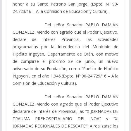
honor a su Santo Patrono San Jorge.
(Expte. Nº 90-
24.723/16 – A la Comisión de Educación y Cultura).
Del señor Senador PABLO DAMIÁN
GONZALEZ, viendo con agrado que el Poder Ejecutivo,
declare de Interés Provincial, las actividades
programadas por la Intendencia del Municipio de
Hipólito Irigoyen, Departamento de Orán, con motivo
de cumplirse el próximo 29 de junio, un nuevo
aniversario de su Fundación, como “Pueblo de Hipólito
Irigoyen”, en el año 1.946.
(Expte. Nº 90-24.729/16 – A la
Comisión de Educación y Cultura).
Del señor Senador PABLO DAMIÁN
GONZALEZ, viendo
con agrado que el Poder Ejecutivo
declarare de Interés
de
Provincial, las
“X JORNADAS DE
TRAUMA PREHOSPITALARIO DEL NOA”
y
“XI
JORNADAS REGIONALES DE RESCATE”’.
A realizarse los