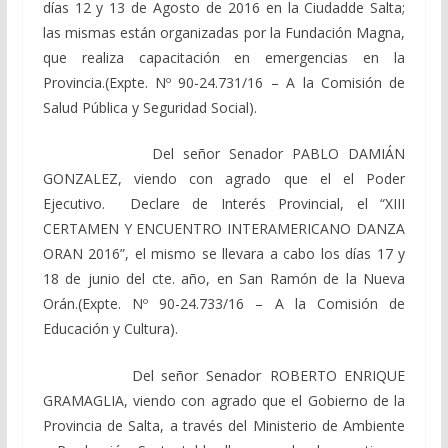
días
12
y
13
de
Agosto de 2016 en la
Ciudad
de
Salta;
las mismas están organizadas por la Fundación Magna,
que realiza capacitación en emergencias en la
Provincia.
(Expte. Nº 90-24.731/16 – A la Comisión de
Salud Pública y Seguridad Social).
Del señor Senador PABLO DAMIÁN
GONZALEZ, viendo
con agrado que el el Poder
Ejecutivo. Declare de Interés Provincial, el
“XIII
CERTAMEN Y ENCUENTRO INTERAMERICANO DANZA
ORAN 2016”,
el mismo se llevara a cabo los días 17 y
18 de junio del cte. año, en San Ramón de la Nueva
Orán
.
(Expte. Nº 90-24.733/16 – A la Comisión de
Educación y Cultura).
Del señor Senador
ROBERTO ENRIQUE
GRAMAGLIA, viendo
con agrado que el Gobierno de la
Provincia de Salta, a través del Ministerio de Ambiente