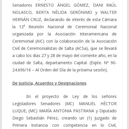
Senadores
ERNESTO ÁNGEL GÓMEZ,
DANI RAÚL
NOLASCO,
BERTA NÉLIDA GERÓNIMO y WALTER
HERNÁN CRUZ, declarando de interés de esta Cámara
a
la 12
Reunión Nacional de Ceremonial Nacional
organizada por la Asociación Interamericana de
Ceremonial (AIC) con la colaboración de la Asociación
Civil de Ceremonialistas de Salta (ACSa), que se llevará
a cabo los días 27 y 28 de mayo del corriente año, en la
ciudad de Salta, departamento Capital.
(Expte. Nº 90-
24.696/16 – Al Orden del Día de la próxima sesión).
De Justicia, Acuerdos y Designaciones
En el proyecto de Ley de los señores
Legisladores Senadores (MC) MANUEL HÉCTOR
LUQUE, (MC) MARÍA ANTONIA PASTRANA y Diputado
Diego Sebastián Pérez, creando un (1) Juzgado de
Primera Instancia con competencia en lo Civil,