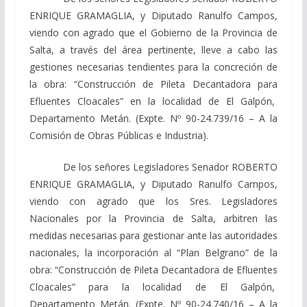
ENRIQUE GRAMAGLIA, y Diputado
Ranulfo
Campos,
viendo
con agrado que el Gobierno de la Provincia de
Salta, a través del área pertinente, lleve a cabo las
gestiones necesarias tendientes para la concreción de
la obra: “Construcción de Pileta Decantadora para
Efluentes Cloacales” en la localidad de El Galpón,
Departamento Metán.
(Expte. Nº 90-24.739/16 – A la
Comisión de Obras Públicas e Industria).
De los señores Legisladores Senador
ROBERTO
ENRIQUE GRAMAGLIA, y Diputado
Ranulfo
Campos,
viendo
con agrado que los Sres. Legisladores
Nacionales por la Provincia de Salta, arbitren las
medidas necesarias para gestionar ante las autoridades
nacionales, la incorporación al “Plan Belgrano” de la
obra: “Construcción de Pileta Decantadora de Efluentes
Cloacales” para la localidad de El Galpón,
Departamento Metán.
(Expte. Nº 90-24.740/16 – A la