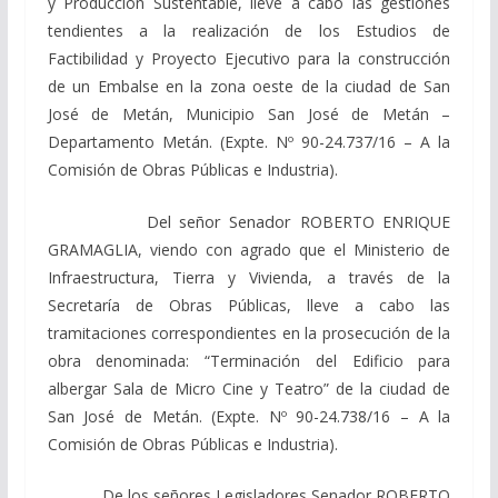
y Producción Sustentable, lleve a cabo las gestiones
tendientes a la realización de los Estudios de
Factibilidad y Proyecto Ejecutivo para la construcción
de un Embalse en la zona oeste de la ciudad de San
José de Metán, Municipio San José de Metán –
Departamento Metán. (Expte. Nº 90-24.737/16 – A la
Comisión de Obras Públicas e Industria).
Del señor Senador
ROBERTO ENRIQUE
GRAMAGLIA, viendo
con agrado que el Ministerio de
Infraestructura, Tierra y Vivienda, a través de la
Secretaría de Obras Públicas, lleve a cabo las
tramitaciones correspondientes en la prosecución de la
obra denominada: “Terminación del Edificio para
albergar Sala de Micro Cine y Teatro” de la ciudad de
San José de Metán. (Expte. Nº 90-24.738/16 – A la
Comisión de Obras Públicas e Industria).
De los señores Legisladores Senador
ROBERTO