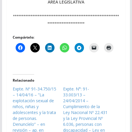
AREA LEGISLATIVA
************************************************************
*********************
Compártelo:
Relacionado
Expte. Nº 91-34.750/15
Expte. N°: 91-
– 14/04/16 – “La
33.003/13 –
explotación sexual de
24/04/2014 –
niños, niñas y
Cumplimiento de la
adolescentes y la trata
Ley Nacional Nº 22.431
de personas.
y la Ley Provincial Nº
Denuncíelo” – en
6.036, personas con
revisión – ap. en
discapacidad – Ley en