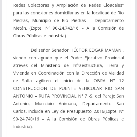
Redes Colectoras y Ampliación de Redes Cloacales”
para las conexiones domiciliarias en la localidad de Río
Piedras, Municipio de Río Piedras – Departamento
Metán. (Expte. Nº 90-24.742/16 – A la Comisión de
Obras Públicas e Industria).
Del señor Senador
HÉCTOR EDGAR MAMANI,
viendo
con agrado que el Poder Ejecutivo Provincial
atreves del Ministerio de Infraestructura, Tierra y
Vivienda en Coordinación con la Dirección de Vialidad
de Salta agilicen el inicio de la OBRA N° 12
CONSTRUCCION DE PUENTE VEHICULAR RIO SAN
ANTONIO – RUTA PROVINCIAL N° 7 -S, del Paraje San
Antonio, Municipio Animana, Departamento San
Carlos, incluida en
Ley de Presupuesto 2.016
(Expte. Nº
90-24.748/16 – A la Comisión de Obras Públicas e
Industria).