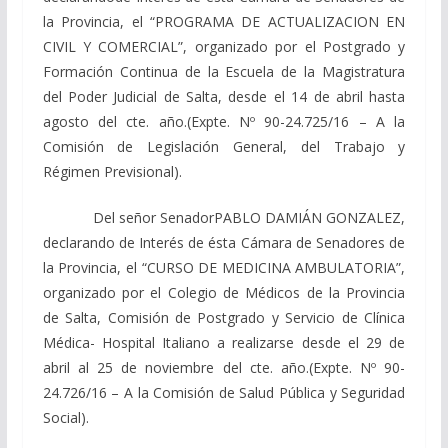
la Provincia, el
“PROGRAMA DE ACTUALIZACION EN
CIVIL Y COMERCIAL”,
organizado por el Postgrado y
Formación Continua de la Escuela de la Magistratura
del Poder Judicial de Salta, desde el 14 de abril hasta
agosto del cte. año.
(Expte. Nº 90-24.725/16 – A la
Comisión de Legislación General, del Trabajo y
Régimen Previsional).
Del señor SenadorPABLO DAMIÁN GONZALEZ,
declarando
de Interés de ésta Cámara de Senadores de
la Provincia, el
“CURSO DE MEDICINA AMBULATORIA”,
organizado por el Colegio de Médicos de la Provincia
de Salta, Comisión de Postgrado y Servicio de Clínica
Médica- Hospital Italiano a realizarse desde el 29 de
abril al 25 de noviembre del cte.
año.
(Expte. Nº 90-
24.726/16 – A la Comisión de Salud Pública y Seguridad
Social).