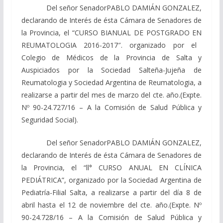
Del señor SenadorPABLO DAMIÁN GONZALEZ,
declarando
de Interés de ésta Cámara de Senadores de
la Provincia, el
“CURSO BIANUAL DE POSTGRADO EN
REUMATOLOGIA
2016-2017″.
organizado por el
Colegio de Médicos de la Provincia de Salta y
Auspiciados por la Sociedad Salteña-Jujeña de
Reumatologia
y Sociedad Argentina
de Reumatologia,
a
realizarse a partir del mes de marzo del cte. año.
(Expte.
Nº 90-24.727/16 – A la Comisión de Salud Pública y
Seguridad Social).
Del señor SenadorPABLO DAMIÁN GONZALEZ,
declarando
de Interés de ésta Cámara de Senadores de
la Provincia, el “ll
° CURSO ANUAL EN CLÍNICA
PEDIÁTRICA”,
organizado por la Sociedad Argentina de
Pediatría-Filial Salta, a realizarse a partir del día 8 de
abril hasta el 12 de noviembre del cte. año.
(Expte. Nº
90-24.728/16 – A la Comisión de Salud Pública y