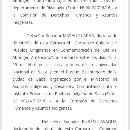
Aborigen” que tendrá lugar en los tres municipios del
departamento de Rivadavia.
(Expte. Nº 90-24.716/16 – A
la Comisión de Derechos Humanos y Asuntos
Indígenas).
Del señor Senador MASHUR LAPAD, declarando
de interés de esta Cámara el “Encuentro Cultural de
Pueblos Originarios en Conmemoración del Día del
Aborigen Americano”, a realizarse entre los días 16 al
19 de Abril en las instalaciones de la Universidad
Nacional de Salta y en el Parque Bicentenario de la
ciudad de Salta; organizado por el Ministerio de
Asuntos Indígenas y Desarrollo Comunitario junto al
Instituto Provincial de Pueblos Indígena de Salta.
(Expte.
Nº 90-24.717/16 – A la Comisión de Derechos
Humanos y Asuntos Indígenas).
Del señor Senador
RUBÉN LAVAQUE
,
declarando de interés de esta Cámara al “Congreso