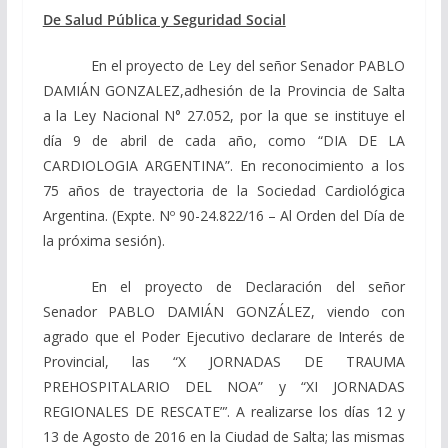
De Salud Pública y Seguridad Social
En el proyecto de Ley del señor Senador PABLO
DAMIÁN GONZALEZ,adhesión de la Provincia de Salta
a la Ley Nacional N° 27.052, por la que se instituye el
día 9 de abril de cada año, como “DIA DE LA
CARDIOLOGIA ARGENTINA”. En reconocimiento a los
75 años de trayectoria de la Sociedad Cardiológica
Argentina. (Expte. Nº 90-24.822/16 – Al Orden del Día de
la próxima sesión).
En el proyecto de Declaración del señor
Senador PABLO DAMIÁN GONZÁLEZ, viendo con
agrado que el Poder Ejecutivo declarare de Interés de
Provincial, las “X JORNADAS DE TRAUMA
PREHOSPITALARIO DEL NOA” y “XI JORNADAS
REGIONALES DE RESCATE”’. A realizarse los días 12 y
13 de Agosto de 2016 en la Ciudad de Salta; las mismas