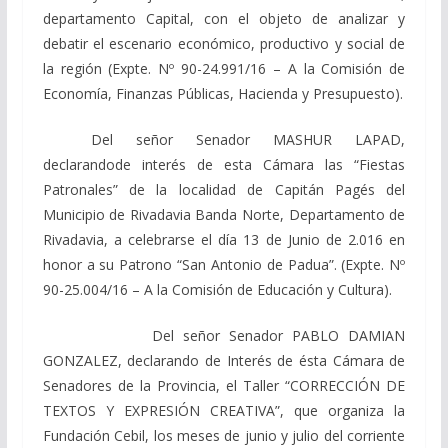
departamento Capital, con el objeto de analizar y
debatir el escenario económico, productivo y social de
la región (Expte. Nº 90-24.991/16 – A la Comisión de
Economía, Finanzas Públicas, Hacienda y Presupuesto).
Del señor Senador MASHUR LAPAD,
declarandode interés de esta Cámara las “Fiestas
Patronales” de la localidad de Capitán Pagés del
Municipio de Rivadavia Banda Norte, Departamento de
Rivadavia, a celebrarse el día 13 de Junio de 2.016 en
honor a su Patrono “San Antonio de Padua”. (Expte. Nº
90-25.004/16 – A la Comisión de Educación y Cultura).
Del señor Senador PABLO DAMIAN
GONZALEZ, declarando de Interés de ésta Cámara de
Senadores de la Provincia, el Taller “CORRECCIÓN DE
TEXTOS Y EXPRESIÓN CREATIVA”, que organiza la
Fundación Cebil, los meses de junio y julio del corriente