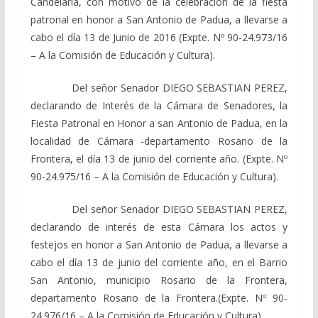
Candelaria, con motivo de la celebración de la fiesta
patronal en honor a San Antonio de Padua, a llevarse a
cabo el día 13 de Junio de 2016 (Expte. Nº 90-24.973/16
– A la Comisión de Educación y Cultura).
Del señor Senador DIEGO SEBASTIAN PEREZ,
declarando de Interés de la Cámara de Senadores, la
Fiesta Patronal en Honor a san Antonio de Padua, en la
localidad de Cámara -departamento Rosario de la
Frontera, el día 13 de junio del corriente año. (Expte. Nº
90-24.975/16 – A la Comisión de Educación y Cultura).
Del señor Senador DIEGO SEBASTIAN PEREZ,
declarando de interés de esta Cámara los actos y
festejos en honor a San Antonio de Padua, a llevarse a
cabo el día 13 de junio del corriente año, en el Barrio
San Antonio, municipio Rosario de la Frontera,
departamento Rosario de la Frontera.(Expte. Nº 90-
24.976/16 – A la Comisión de Educación y Cultura).