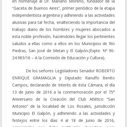
en homenaje al Dr. Mariano Moreno, fundador de la
“Gaceta de Buenos Aires”, primer periódico de la etapa
independentista argentina y adhiriendo a las actividades
alusivas para tal fecha, enalteciendo la importancia del
trabajo diario de los hombres y mujeres abocados a
esta noble profesión, haciéndoles llegar los pertinentes
saludos a ellas como a ellos en los Municipios de Río
Piedras, San José de Metan y El Galpón.(Expte. Nº 90-
24.983/16 – A la Comisión de Educación y Cultura).
De los señores Legisladores Senador ROBERTO
ENRIQUE GRAMAGLIA y Diputado Ranulfo Benito
Campos, declarando de Interés de ésta Cámara, el día
13 de Junio de 2016 a la conmemoración por el 75°
Aniversario de la Creación del Club Atlético “San
Antonio” de la localidad de Los Rosales, jurisdicción
Municipio El Galpón, y adhiriendo a las actividades y
festejos entre los días 4 al 18 de Junio de 2016,