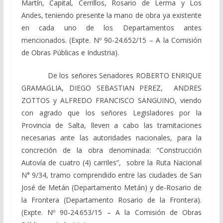
Martín, Capital, Cerrillos, Rosario de Lerma y Los
Andes, teniendo presente la mano de obra ya existente
en cada uno de los Departamentos antes
mencionados. (Expte. Nº 90-24.652/15 – A la Comisión
de Obras Públicas e Industria).
De los señores Senadores ROBERTO ENRIQUE
GRAMAGLIA, DIEGO SEBASTIAN PEREZ, ANDRES
ZOTTOS y ALFREDO FRANCISCO SANGUINO, viendo
con agrado que los señores Legisladores por la
Provincia de Salta, lleven a cabo las tramitaciones
necesarias ante las autoridades nacionales, para la
concreción de la obra denominada: “Construcción
Autovía de cuatro (4) carriles”, sobre la Ruta Nacional
N° 9/34, tramo comprendido entre las ciudades de San
José de Metán (Departamento Metán) y de-Rosario de
la Frontera (Departamento Rosario de la Frontera).
(Expte. Nº 90-24.653/15 – A la Comisión de Obras