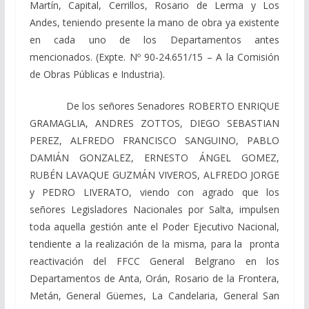
Martín, Capital, Cerrillos, Rosario de Lerma y Los
Andes, teniendo presente la mano de obra ya existente
en cada uno de los Departamentos antes
mencionados. (Expte. Nº 90-24.651/15 – A la Comisión
de Obras Públicas e Industria).
De los señores Senadores ROBERTO ENRIQUE
GRAMAGLIA, ANDRES ZOTTOS, DIEGO SEBASTIAN
PEREZ, ALFREDO FRANCISCO SANGUINO, PABLO
DAMIÁN GONZALEZ, ERNESTO ÁNGEL GOMEZ,
RUBÉN LAVAQUE GUZMÁN VIVEROS, ALFREDO JORGE
y PEDRO LIVERATO, viendo con agrado que los
señores Legisladores Nacionales por Salta, impulsen
toda aquella gestión ante el Poder Ejecutivo Nacional,
tendiente a la realización de la misma, para la pronta
reactivación del FFCC General Belgrano en los
Departamentos de Anta, Orán, Rosario de la Frontera,
Metán, General Güemes, La Candelaria, General San