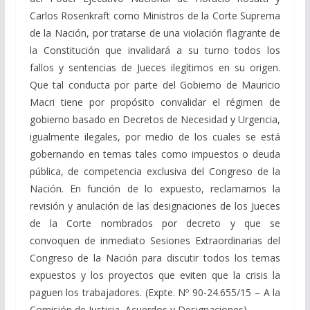
Carlos Rosenkraft como Ministros de la Corte Suprema
de la Nación, por tratarse de una violación flagrante de
la Constitución que invalidará a su turno todos los
fallos y sentencias de Jueces ilegítimos en su origen.
Que tal conducta por parte del Gobierno de Mauricio
Macri tiene por propósito convalidar el régimen de
gobierno basado en Decretos de Necesidad y Urgencia,
igualmente ilegales, por medio de los cuales se está
gobernando en temas tales como impuestos o deuda
pública, de competencia exclusiva del Congreso de la
Nación. En función de lo expuesto, reclamamos la
revisión y anulación de las designaciones de los Jueces
de la Corte nombrados por decreto y que se
convoquen de inmediato Sesiones Extraordinarias del
Congreso de la Nación para discutir todos los temas
expuestos y los proyectos que eviten que la crisis la
paguen los trabajadores. (Expte. Nº 90-24.655/15 – A la
Comisión de Justicia, Acuerdos y Designaciones).