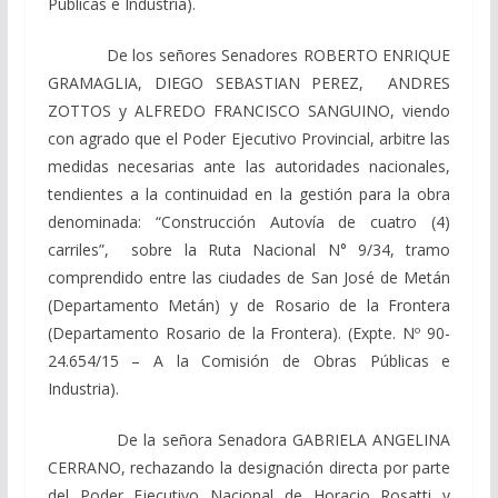
Públicas e Industria).
De los señores Senadores ROBERTO ENRIQUE
GRAMAGLIA, DIEGO SEBASTIAN PEREZ, ANDRES
ZOTTOS y ALFREDO FRANCISCO SANGUINO, viendo
con agrado que el Poder Ejecutivo Provincial, arbitre las
medidas necesarias ante las autoridades nacionales,
tendientes a la continuidad en la gestión para la obra
denominada: “Construcción Autovía de cuatro (4)
carriles”, sobre la Ruta Nacional N° 9/34, tramo
comprendido entre las ciudades de San José de Metán
(Departamento Metán) y de Rosario de la Frontera
(Departamento Rosario de la Frontera). (Expte. Nº 90-
24.654/15 – A la Comisión de Obras Públicas e
Industria).
De la señora Senadora GABRIELA ANGELINA
CERRANO, rechazando la designación directa por parte
del Poder Ejecutivo Nacional de Horacio Rosatti y