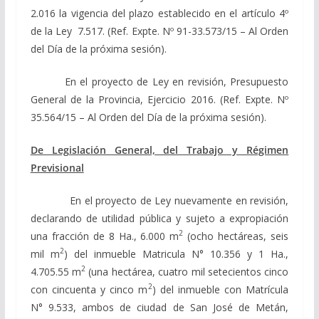
2.016 la vigencia del plazo establecido en el artículo 4º
de la Ley 7.517. (Ref. Expte. Nº 91-33.573/15 – Al Orden
del Día de la próxima sesión).
En el proyecto de Ley en revisión, Presupuesto
General de la Provincia, Ejercicio 2016. (Ref. Expte. Nº
35.564/15 – Al Orden del Día de la próxima sesión).
De Legislación General, del Trabajo y Régimen
Previsional
En el proyecto de Ley nuevamente en revisión,
declarando de utilidad pública y sujeto a expropiación
2
una fracción de 8 Ha., 6.000 m
(ocho hectáreas, seis
2
mil m
) del inmueble Matricula N° 10.356 y 1 Ha.,
2
4.705.55 m
(una hectárea, cuatro mil setecientos cinco
2
con cincuenta y cinco m
) del inmueble con Matrícula
N° 9.533, ambos de ciudad de San José de Metán,