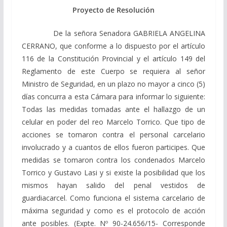
Proyecto de Resolución
De la señora Senadora GABRIELA ANGELINA
CERRANO, que conforme a lo dispuesto por el artículo
116 de la Constitución Provincial y el artículo 149 del
Reglamento de este Cuerpo se requiera al señor
Ministro de Seguridad, en un plazo no mayor a cinco (5)
días concurra a esta Cámara para informar lo siguiente:
Todas las medidas tomadas ante el hallazgo de un
celular en poder del reo Marcelo Torrico. Que tipo de
acciones se tomaron contra el personal carcelario
involucrado y a cuantos de ellos fueron participes. Que
medidas se tomaron contra los condenados Marcelo
Torrico y Gustavo Lasi y si existe la posibilidad que los
mismos hayan salido del penal vestidos de
guardiacarcel. Como funciona el sistema carcelario de
máxima seguridad y como es el protocolo de acción
ante posibles. (Expte. Nº 90-24.656/15- Corresponde