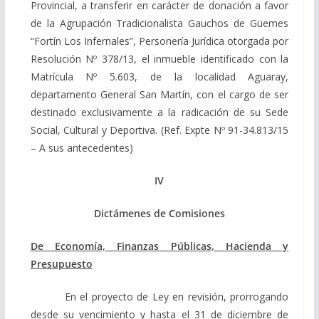
Provincial, a transferir en carácter de donación a favor
de la Agrupación Tradicionalista Gauchos de Güemes
“Fortín Los Infernales”, Personería Jurídica otorgada por
Resolución Nº 378/13, el inmueble identificado con la
Matrícula Nº 5.603, de la localidad Aguaray,
departamento General San Martín, con el cargo de ser
destinado exclusivamente a la radicación de su Sede
Social, Cultural y Deportiva. (Ref. Expte Nº 91-34.813/15
– A sus antecedentes)
IV
Dictámenes de Comisiones
De Economía, Finanzas Públicas, Hacienda y
Presupuesto
En el proyecto de Ley en revisión, prorrogando
desde su vencimiento y hasta el 31 de diciembre de