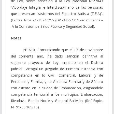
de Ley, sobre adhesión a la Ley Nacional Nº27043
“Abordaje Integral e Interdisciplinario de las personas
que presentan trastornos del Espectro Autista (T.E.A)”.
(
Exptes. Nros 91-34.746/15 y 91-34.721/15 -acumulados –
A la Comisión de Salud Pública y Seguridad Social).
Notas:
Nº 610: Comunicando que el 17 de noviembre
del corriente año, ha dado sanción definitiva al
siguiente proyecto de Ley, creando en el Distrito
Judicial Tartagal un Juzgado de Primera Instancia con
competencia en lo Civil, Comercial, Laboral y de
Personas y Familia, y de Violencia Familiar y de Género
con asiento en la ciudad de Embarcación, asignándole
competencia territorial a los municipios Embarcación,
Rivadavia Banda Norte y General Ballivián. (Ref Expte.
Nº 91-35.165/15).